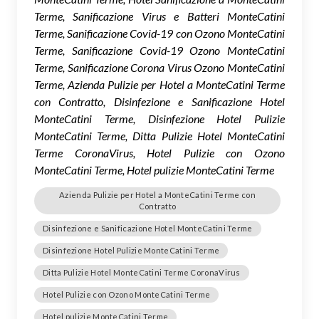
Terme, Sanificazione Virus e Batteri MonteCatini
Terme, Sanificazione Covid-19 con Ozono MonteCatini
Terme, Sanificazione Covid-19 Ozono MonteCatini
Terme, Sanificazione Corona Virus Ozono MonteCatini
Terme, Azienda Pulizie per Hotel a MonteCatini Terme
con Contratto, Disinfezione e Sanificazione Hotel
MonteCatini Terme, Disinfezione Hotel Pulizie
MonteCatini Terme, Ditta Pulizie Hotel MonteCatini
Terme CoronaVirus, Hotel Pulizie con Ozono
MonteCatini Terme, Hotel pulizie MonteCatini Terme
Azienda Pulizie per Hotel a MonteCatini Terme con
Contratto
Disinfezione e Sanificazione Hotel MonteCatini Terme
Disinfezione Hotel Pulizie MonteCatini Terme
Ditta Pulizie Hotel MonteCatini Terme CoronaVirus
Hotel Pulizie con Ozono MonteCatini Terme
Hotel pulizie MonteCatini Terme