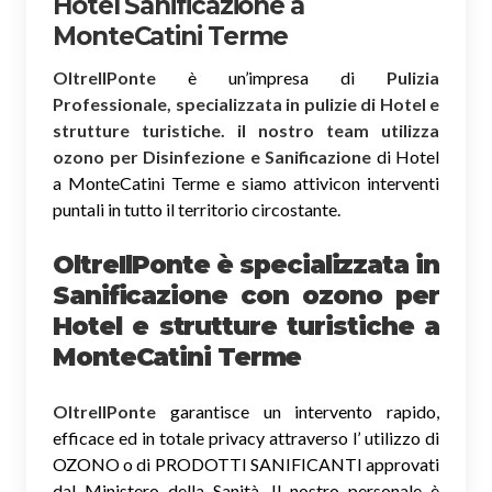
Hotel Sanificazione a
MonteCatini Terme
OltreIlPonte
è un’impresa di
Pulizia
Professionale, specializzata in pulizie di Hotel e
strutture turistiche. il nostro team utilizza
ozono per Disinfezione e Sanificazione
di Hotel
a MonteCatini Terme e siamo attivicon interventi
puntali in tutto il territorio circostante.
OltreIlPonte è specializzata in
Sanificazione
con ozono
per
Hotel e strutture turistiche a
MonteCatini Terme
OltreIlPonte
garantisce un intervento rapido,
efficace ed in totale privacy attraverso l’ utilizzo di
OZONO o di PRODOTTI SANIFICANTI approvati
dal Ministero della Sanità. Il nostro personale è