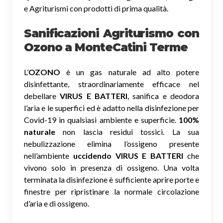
e Agriturismi con prodotti di prima qualità.
Sanificazioni Agriturismo con
Ozono
a MonteCatini Terme
L’
OZONO
è un gas naturale ad alto potere
disinfettante, straordinariamente efficace nel
debellare
VIRUS E BATTERI
, sanifica e deodora
l’aria e le superfici ed è adatto nella disinfezione per
Covid-19 in qualsiasi ambiente e superficie.
100%
naturale
non lascia residui tossici.
La sua
nebulizzazione elimina l’ossigeno presente
nell’ambiente
uccidendo VIRUS E BATTERI
che
vivono solo in presenza di ossigeno. Una volta
terminata la disinfezione è sufficiente aprire porte e
finestre per ripristinare la normale circolazione
d’aria e di ossigeno.