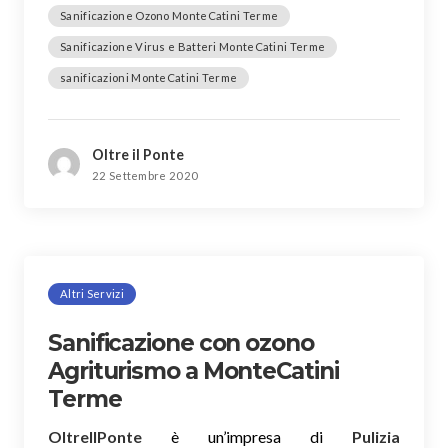
Sanificazione Ozono MonteCatini Terme
Sanificazione Virus e Batteri MonteCatini Terme
sanificazioni MonteCatini Terme
Oltre il Ponte
22 Settembre 2020
Altri Servizi
Sanificazione con ozono
Agriturismo a MonteCatini
Terme
OltreIlPonte
è un’impresa di
Pulizia