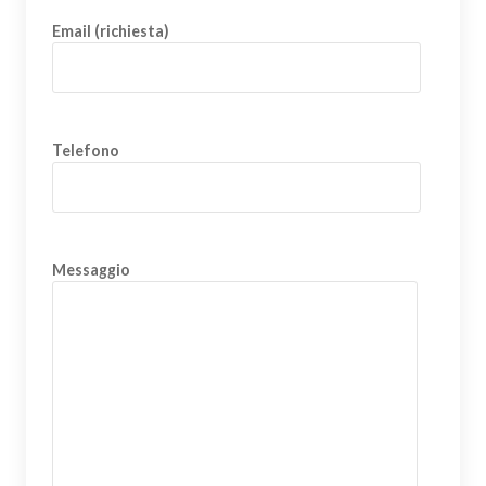
Email (richiesta)
Telefono
Messaggio