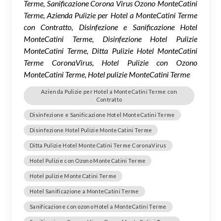
Terme, Sanificazione Corona Virus Ozono MonteCatini
Terme, Azienda Pulizie per Hotel a MonteCatini Terme
con Contratto, Disinfezione e Sanificazione Hotel
MonteCatini Terme, Disinfezione Hotel Pulizie
MonteCatini Terme, Ditta Pulizie Hotel MonteCatini
Terme CoronaVirus, Hotel Pulizie con Ozono
MonteCatini Terme, Hotel pulizie MonteCatini Terme
Azienda Pulizie per Hotel a MonteCatini Terme con
Contratto
Disinfezione e Sanificazione Hotel MonteCatini Terme
Disinfezione Hotel Pulizie MonteCatini Terme
Ditta Pulizie Hotel MonteCatini Terme CoronaVirus
Hotel Pulizie con Ozono MonteCatini Terme
Hotel pulizie MonteCatini Terme
Hotel Sanificazione a MonteCatini Terme
Sanificazione con ozono Hotel a MonteCatini Terme