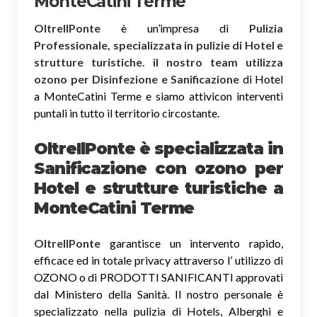
MonteCatini Terme
OltreIlPonte
è un’impresa di
Pulizia
Professionale, specializzata in pulizie di Hotel e
strutture turistiche. il nostro team utilizza
ozono per Disinfezione e Sanificazione
di Hotel
a MonteCatini Terme e siamo attivicon interventi
puntali in tutto il territorio circostante.
OltreIlPonte è specializzata in
Sanificazione
con ozono
per
Hotel e strutture turistiche a
MonteCatini Terme
OltreIlPonte
garantisce un intervento rapido,
efficace ed in totale privacy attraverso l’ utilizzo di
OZONO o di PRODOTTI SANIFICANTI approvati
dal Ministero della Sanità. Il nostro personale è
specializzato nella pulizia di Hotels, Alberghi e