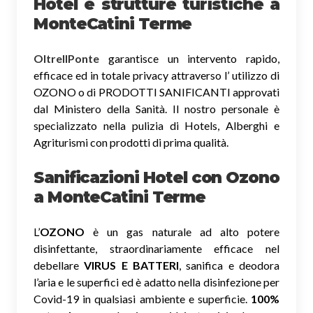
Hotel e strutture turistiche a
MonteCatini Terme
OltreIlPonte
garantisce un intervento rapido,
efficace ed in totale privacy attraverso l’ utilizzo di
OZONO o di PRODOTTI SANIFICANTI approvati
dal Ministero della Sanità. Il nostro personale è
specializzato nella pulizia di Hotels, Alberghi e
Agriturismi con prodotti di prima qualità.
Sanificazioni Hotel con Ozono
a MonteCatini Terme
L’
OZONO
è un gas naturale ad alto potere
disinfettante, straordinariamente efficace nel
debellare
VIRUS E BATTERI
, sanifica e deodora
l’aria e le superfici ed è adatto nella disinfezione per
Covid-19 in qualsiasi ambiente e superficie.
100%