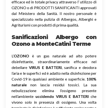
efficace ed in totale privacy attraverso l’ utilizzo di
OZONO o di PRODOTTI SANIFICANTI approvati
dal Ministero della Sanità. Il nostro personale è
specializzato nella pulizia di Albergos, Alberghi e
Agriturismi con prodotti di prima qualità.
Sanificazioni Albergo con
Ozono
a MonteCatini Terme
L’
OZONO
è un gas naturale ad alto potere
disinfettante, straordinariamente efficace nel
debellare
VIRUS E BATTERI
, sanifica e deodora
l’aria e le superfici ed è adatto nella disinfezione per
Covid-19 in qualsiasi ambiente e superficie.
100%
naturale
non lascia residui tossici.
La sua
nebulizzazione elimina l’ossigeno presente
nell’ambiente
uccidendo VIRUS E BATTERI
che
vivono solo in presenza di ossigeno. Una volta
terminata la disinfezione è sufficiente aprire porte e