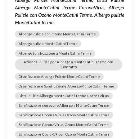
Albergo MonteCatini Terme CoronaVirus, Albergo
Pulizie con Ozono MonteCatini Terme, Albergo pulizie
MonteCatini Terme
Albergo Pulizie con Ozono MonteCatini Terme
Albergo pulizie MonteCatini Terme
Albergo Sanificazione a MonteCatini Terme
Azienda Pulizie per Albergo a MonteCatini Terme con
Contratto
Disinfezione Albergo Pulizie MonteCatini Terme
Disinfezione e Sanificazione Albergo MonteCatini Terme
Ditta Pulizie Albergo MonteCatini Terme CoronaVirus
Sanificazione con ozono Albergo a MonteCatini Terme
Sanificazione Corona Virus Ozono MonteCatini Terme
Sanificazione CoronaVirus Ozono MonteCatini Terme
Sanificazione Covid-19 con Ozono MonteCatini Terme