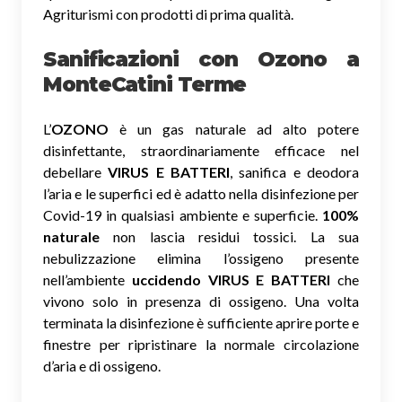
Agriturismi con prodotti di prima qualità.
Sanificazioni con Ozono
a
MonteCatini Terme
L’
OZONO
è un gas naturale ad alto potere
disinfettante, straordinariamente efficace nel
debellare
VIRUS E BATTERI
, sanifica e deodora
l’aria e le superfici ed è adatto nella disinfezione per
Covid-19 in qualsiasi ambiente e superficie.
100%
naturale
non lascia residui tossici.
La sua
nebulizzazione elimina l’ossigeno presente
nell’ambiente
uccidendo VIRUS E BATTERI
che
vivono solo in presenza di ossigeno. Una volta
terminata la disinfezione è sufficiente aprire porte e
finestre per ripristinare la normale circolazione
d’aria e di ossigeno.