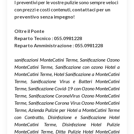
I preventivi per le vostre pulizie sono sempre veloci
con prezzi e costi contenuti,
contattaci per un
preventivo senza impegno
!
Oltre il Ponte
Reparto Tecnico : 055.0981228
Reparto Amministrazione : 055.0981228
sanificazioni MonteCatini Terme, Sanificazione Ozono
MonteCatini Terme, Sanificazione con ozono Hotel a
MonteCatini Terme, Hotel Sanificazione a MonteCatini
Terme, Sanificazione Virus e Batteri MonteCatini
Terme, Sanificazione Covid-19 con Ozono MonteCatini
Terme, Sanificazione CoronaVirus Ozono MonteCatini
Terme, Sanificazione Corona Virus Ozono MonteCatini
Terme, Azienda Pulizie per Hotel a MonteCatini Terme
con Contratto, Disinfezione e Sanificazione Hotel
MonteCatini Terme, Disinfezione Hotel Pulizie
MonteCatini Terme, Ditta Pulizie Hotel MonteCatini