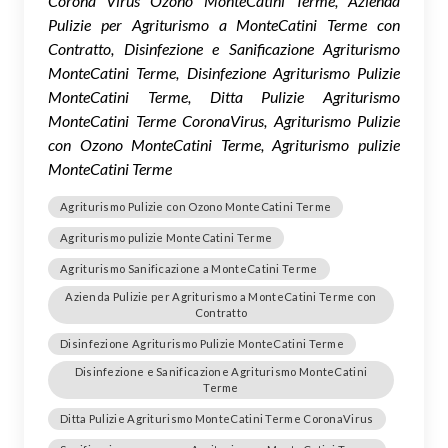
Corona Virus Ozono MonteCatini Terme, Azienda
Pulizie per Agriturismo a MonteCatini Terme con
Contratto, Disinfezione e Sanificazione Agriturismo
MonteCatini Terme, Disinfezione Agriturismo Pulizie
MonteCatini Terme, Ditta Pulizie Agriturismo
MonteCatini Terme CoronaVirus, Agriturismo Pulizie
con Ozono MonteCatini Terme, Agriturismo pulizie
MonteCatini Terme
Agriturismo Pulizie con Ozono MonteCatini Terme
Agriturismo pulizie MonteCatini Terme
Agriturismo Sanificazione a MonteCatini Terme
Azienda Pulizie per Agriturismo a MonteCatini Terme con
Contratto
Disinfezione Agriturismo Pulizie MonteCatini Terme
Disinfezione e Sanificazione Agriturismo MonteCatini
Terme
Ditta Pulizie Agriturismo MonteCatini Terme CoronaVirus