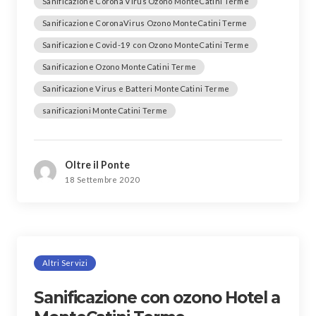
Sanificazione Corona Virus Ozono MonteCatini Terme
Sanificazione CoronaVirus Ozono MonteCatini Terme
Sanificazione Covid-19 con Ozono MonteCatini Terme
Sanificazione Ozono MonteCatini Terme
Sanificazione Virus e Batteri MonteCatini Terme
sanificazioni MonteCatini Terme
Oltre il Ponte
18 Settembre 2020
Altri Servizi
Sanificazione con ozono Hotel a