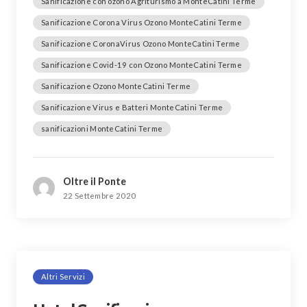
Sanificazione con ozono Agriturismo a MonteCatini Terme
Sanificazione Corona Virus Ozono MonteCatini Terme
Sanificazione CoronaVirus Ozono MonteCatini Terme
Sanificazione Covid-19 con Ozono MonteCatini Terme
Sanificazione Ozono MonteCatini Terme
Sanificazione Virus e Batteri MonteCatini Terme
sanificazioni MonteCatini Terme
Oltre il Ponte
22 Settembre 2020
Altri Servizi