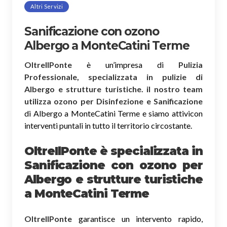
Altri Servizi
Sanificazione con ozono
Albergo a MonteCatini Terme
OltreIlPonte
è un’impresa di
Pulizia
Professionale, specializzata in pulizie di
Albergo e strutture turistiche. il nostro team
utilizza ozono per Disinfezione e Sanificazione
di Albergo a MonteCatini Terme e siamo attivicon
interventi puntali in tutto il territorio circostante.
OltreIlPonte è specializzata in
Sanificazione
con ozono
per
Albergo e strutture turistiche
a MonteCatini Terme
OltreIlPonte
garantisce un intervento rapido,