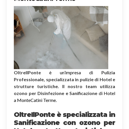
OltreIlPonte
è un’impresa di
Pulizia
Professionale, specializzata in pulizie di Hotel e
strutture turistiche. Il nostro team utilizza
ozono per Disinfezione e Sanificazione
di Hotel
a MonteCatini Terme.
OltreIlPonte è specializzata in
Sanificazione
con ozono
per