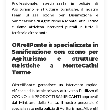
Professionale, specializzata in pulizie di
Agriturismo e strutture turistiche. il nostro
team utilizza ozono per Disinfezione e
Sanificazione
di Agriturismo a MonteCatini Terme
e siamo attivicon interventi puntali in tutto il
territorio circostante.
OltreIlPonte è specializzata in
Sanificazione
con ozono
per
Agriturismo e strutture
turistiche a MonteCatini
Terme
OltreIlPonte
garantisce un intervento rapido,
efficace ed in totale privacy attraverso l’ utilizzo di
OZONO o di PRODOTTI SANIFICANTI approvati
dal Ministero della Sanità. Il nostro personale è
specializzato nella pulizia di Agriturismos, Alberghi