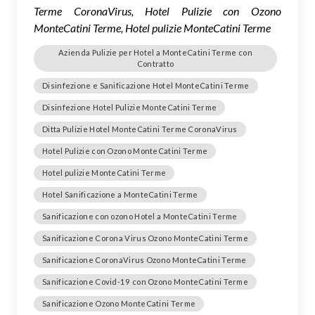
Terme CoronaVirus, Hotel Pulizie con Ozono
MonteCatini Terme, Hotel pulizie MonteCatini Terme
Azienda Pulizie per Hotel a MonteCatini Terme con
Contratto
Disinfezione e Sanificazione Hotel MonteCatini Terme
Disinfezione Hotel Pulizie MonteCatini Terme
Ditta Pulizie Hotel MonteCatini Terme CoronaVirus
Hotel Pulizie con Ozono MonteCatini Terme
Hotel pulizie MonteCatini Terme
Hotel Sanificazione a MonteCatini Terme
Sanificazione con ozono Hotel a MonteCatini Terme
Sanificazione Corona Virus Ozono MonteCatini Terme
Sanificazione CoronaVirus Ozono MonteCatini Terme
Sanificazione Covid-19 con Ozono MonteCatini Terme
Sanificazione Ozono MonteCatini Terme