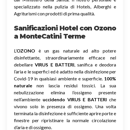
specializzato nella pulizia di Hotels, Alberghi e
Agriturismi con prodotti di prima qualità.
Sanificazioni Hotel con Ozono
a MonteCatini Terme
L’
OZONO
è un gas naturale ad alto potere
disinfettante, straordinariamente efficace nel
debellare
VIRUS E BATTERI
, sanifica e deodora
l’aria e le superfici ed è adatto nella disinfezione per
Covid-19 in qualsiasi ambiente e superficie.
100%
naturale
non lascia residui tossici.
La sua
nebulizzazione elimina l’ossigeno presente
nell’ambiente
uccidendo VIRUS E BATTERI
che
vivono solo in presenza di ossigeno. Una volta
terminata la disinfezione è sufficiente aprire porte e
finestre per ripristinare la normale circolazione
d’aria e di ossigeno.