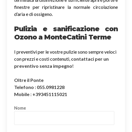
finestre per ripristinare la normale circolazione
d’aria e di ossigeno.
Pulizia e sanificazione con
Ozono a MonteCatini Terme
I preventivi per le vostre pulizie sono sempre veloci
con prezzi e costi contenuti,
contattaci per un
preventivo senza impegno
!
Oltre il Ponte
Telefono : 055.0981228
Mobile : +393451115021
Nome