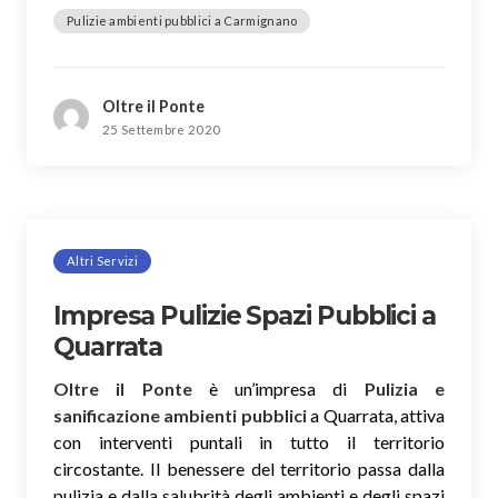
Pulizie ambienti pubblici a Carmignano
Oltre il Ponte
25 Settembre 2020
Altri Servizi
Impresa Pulizie Spazi Pubblici a
Quarrata
Oltre il Ponte
è un’impresa di
Pulizia e
sanificazione ambienti pubblici
a Quarrata, attiva
con interventi puntali in tutto il territorio
circostante. Il benessere del territorio passa dalla
pulizia e dalla salubrità degli ambienti e degli spazi