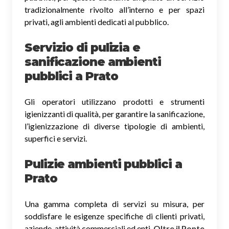
tradizionalmente rivolto all’interno e per spazi
privati, agli ambienti dedicati al pubblico.
Servizio di pulizia e
sanificazione ambienti
pubblici
a Prato
Gli operatori utilizzano prodotti e strumenti
igienizzanti di qualità, per garantire la sanificazione,
l’igienizzazione di diverse tipologie di ambienti,
superfici e servizi.
Pulizie ambienti pubblici a
Prato
Una gamma completa di servizi su misura, per
soddisfare le esigenze specifiche di clienti privati,
aziende, attività commerciali ed enti.
Oltre il Ponte