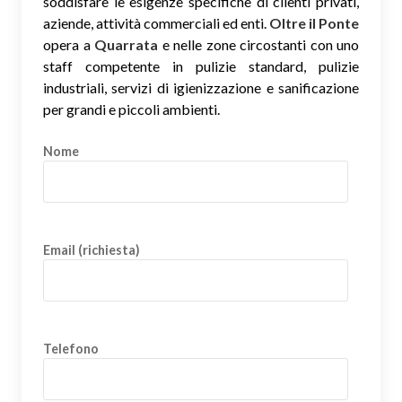
soddisfare le esigenze specifiche di clienti privati,
aziende, attività commerciali ed enti.
Oltre il Ponte
opera a
Quarrata
e nelle zone circostanti con uno
staff competente in pulizie standard, pulizie
industriali, servizi di igienizzazione e sanificazione
per grandi e piccoli ambienti.
Nome
Email (richiesta)
Telefono