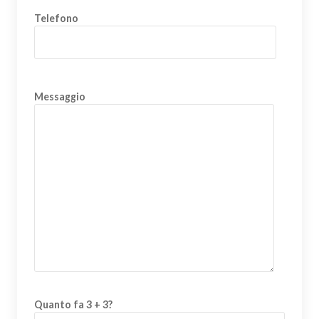
Telefono
Messaggio
Quanto fa 3 + 3?