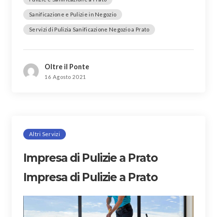
Sanificazione e Pulizie in Negozio
Servizi di Pulizia Sanificazione Negozio a Prato
Oltre il Ponte
16 Agosto 2021
Altri Servizi
Impresa di Pulizie a Prato
Impresa di Pulizie a Prato