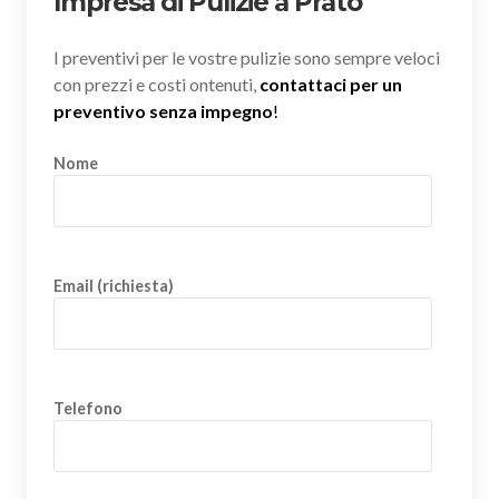
Impresa di Pulizie a Prato
I preventivi per le vostre pulizie sono sempre veloci
con prezzi e costi ontenuti,
contattaci per un
preventivo senza impegno
!
Nome
Email (richiesta)
Telefono