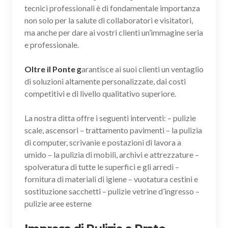
tecnici professionali è di fondamentale importanza
non solo per la salute di collaboratori e visitatori,
ma anche per dare ai vostri clienti un’immagine seria
e professionale.
Oltre il Ponte
g
arantisce ai suoi clienti un ventaglio
di soluzioni altamente personalizzate, dai costi
competitivi e di livello qualitativo superiore.
La nostra ditta offre i seguenti interventi: – pulizie
scale, ascensori – trattamento pavimenti – la pulizia
di computer, scrivanie e postazioni di lavora a
umido – la pulizia di mobili, archivi e attrezzature –
spolveratura di tutte le superfici e gli arredi –
fornitura di materiali di igiene – vuotatura cestini e
sostituzione sacchetti – pulizie vetrine d’ingresso –
pulizie aree esterne