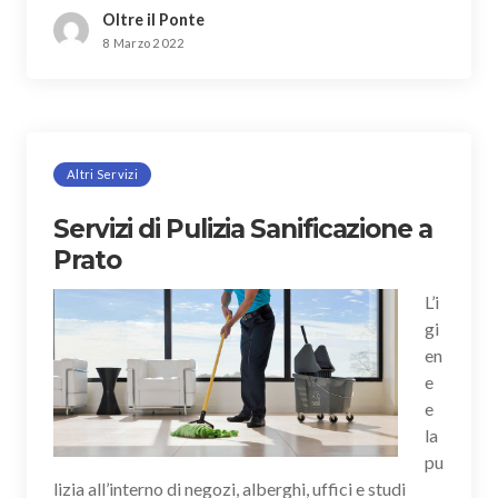
Oltre il Ponte
8 Marzo 2022
Altri Servizi
Servizi di Pulizia Sanificazione a
Prato
L’i
gi
en
e
e
la
pu
lizia all’interno di negozi, alberghi, uffici e studi