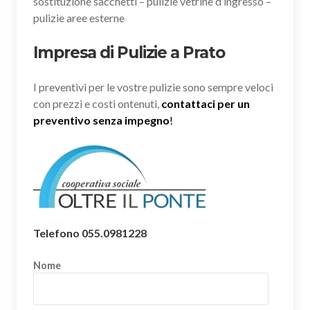
sostituzione sacchetti – pulizie vetrine d’ingresso –
pulizie aree esterne
Impresa di Pulizie a Prato
I preventivi per le vostre pulizie sono sempre veloci
con prezzi e costi ontenuti,
contattaci per un
preventivo senza impegno
!
Telefono 055.0981228
Nome