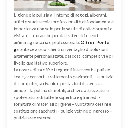
L’igiene e la pulizia all’interno di negozi, alberghi,
uffici e studi tecnici professionali è di fondamentale
importanza non solo per la salute di collaboratori e
visitatori, ma anche per dare ai vostri clienti
un’immagine seria e professionale.
Oltre il Ponte
g
arantisce ai suoi clienti un ventaglio di soluzioni
altamente personalizzate, dai costi competitivi e di
livello qualitativo superiore.
La nostra ditta offre i seguenti interventi: – pulizie
scale, ascensori – trattamento pavimenti – la pulizia
di computer, scrivanie e postazioni di lavora a
umido – la pulizia di mobili, archivi e attrezzature –
spolveratura di tutte le superfici e gli arredi –
fornitura di materiali di igiene – vuotatura cestini e
sostituzione sacchetti – pulizie vetrine d’ingresso –
pulizie aree esterne