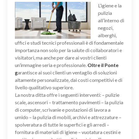
L’igiene e la
pulizia
all’interno di
negozi,
alberghi,
uffici e studi tecnici professionali è di fondamentale
importanza non solo per la salute di collaboratori e
visitatori, ma anche per dare ai vostri clienti
un’immagine seria e professionale.
Oltre il Ponte
g
arantisce ai suoi clienti un ventaglio di soluzioni
altamente personalizzate, dai costi competitivi e di
livello qualitativo superiore.
La nostra ditta offre i seguenti interventi: – pulizie
scale, ascensori – trattamento pavimenti – la pulizia
di computer, scrivanie e postazioni di lavora a
umido – la pulizia di mobili, archivi e attrezzature –
spolveratura di tutte le superfici e gli arredi –
fornitura di materiali di igiene – vuotatura cestini e