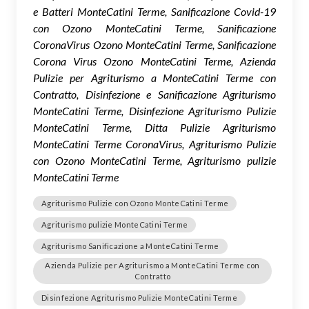
e Batteri MonteCatini Terme, Sanificazione Covid-19
con Ozono MonteCatini Terme, Sanificazione
CoronaVirus Ozono MonteCatini Terme, Sanificazione
Corona Virus Ozono MonteCatini Terme, Azienda
Pulizie per Agriturismo a MonteCatini Terme con
Contratto, Disinfezione e Sanificazione Agriturismo
MonteCatini Terme, Disinfezione Agriturismo Pulizie
MonteCatini Terme, Ditta Pulizie Agriturismo
MonteCatini Terme CoronaVirus, Agriturismo Pulizie
con Ozono MonteCatini Terme, Agriturismo pulizie
MonteCatini Terme
Agriturismo Pulizie con Ozono MonteCatini Terme
Agriturismo pulizie MonteCatini Terme
Agriturismo Sanificazione a MonteCatini Terme
Azienda Pulizie per Agriturismo a MonteCatini Terme con
Contratto
Disinfezione Agriturismo Pulizie MonteCatini Terme