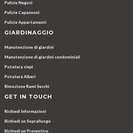
Pulizie Negozi
Pulizie Capannoni
Pulizie Appartamenti
GIARDINAGGIO
Manutenzione di giardini
Manutenzione di giardini condominiali
Potatura siepi
Potatura Alberi
Rimozione Rami Secchi
GET IN TOUCH
Richiedi Informazioni
Richiedi un Sopralluogo
Richiedi un Preventivo