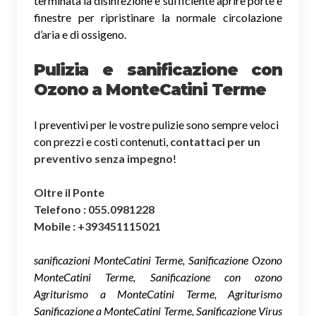
terminata la disinfezione è sufficiente aprire porte e
finestre per ripristinare la normale circolazione
d’aria e di ossigeno.
Pulizia e sanificazione con
Ozono a MonteCatini Terme
I preventivi per le vostre pulizie sono sempre veloci
con prezzi e costi contenuti,
contattaci per un
preventivo senza impegno
!
Oltre il Ponte
Telefono : 055.0981228
Mobile : +393451115021
sanificazioni MonteCatini Terme, Sanificazione Ozono
MonteCatini Terme, Sanificazione con ozono
Agriturismo a MonteCatini Terme, Agriturismo
Sanificazione a MonteCatini Terme, Sanificazione Virus