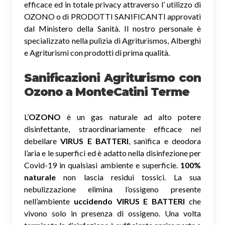
efficace ed in totale privacy attraverso l’ utilizzo di
OZONO o di PRODOTTI SANIFICANTI approvati
dal Ministero della Sanità. Il nostro personale è
specializzato nella pulizia di Agriturismos, Alberghi
e Agriturismi con prodotti di prima qualità.
Sanificazioni Agriturismo con
Ozono
a MonteCatini Terme
L’
OZONO
è un gas naturale ad alto potere
disinfettante, straordinariamente efficace nel
debellare
VIRUS E BATTERI
, sanifica e deodora
l’aria e le superfici ed è adatto nella disinfezione per
Covid-19 in qualsiasi ambiente e superficie.
100%
naturale
non lascia residui tossici.
La sua
nebulizzazione elimina l’ossigeno presente
nell’ambiente
uccidendo VIRUS E BATTERI
che
vivono solo in presenza di ossigeno. Una volta