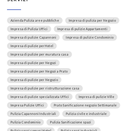
Azienda Pulizia aree pubbliche
Impresa di pulizia per Negozio
Impresa di Pulizia Uffici
Impresa di pulizie Appartamenti
Impresa di pulizie Capannoni
Impresa di pulizie Condominio
Impresa di pulizie perHotel
Impresa di pulizie per muratura casa
Impresa di pulizie per Negozi
Impresa di pulizie per Negozi a Prato
Impresa di pulizie per Negozio
Impresa di pulizie per ristrutturazione casa
Impresa di pulizie specializzata Uffici
Impresa di pulizie Ville
Impresa Pulizie Uffici
Prato Sanificazione negozio Settimanale
Pulizia Capannoni Industriali
Pulizia civile e industriale
Pulizia Condominio
Pulizia Sanificazione spazi
Pulizia spazi comuni Hotel
Pulizia spazi industriali