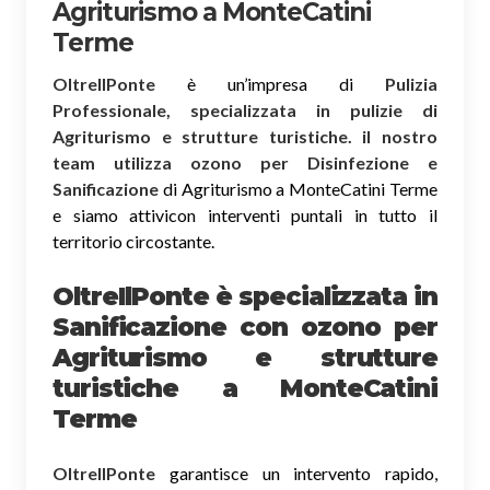
Agriturismo a MonteCatini
Terme
OltreIlPonte
è un’impresa di
Pulizia
Professionale, specializzata in pulizie di
Agriturismo e strutture turistiche. il nostro
team utilizza ozono per Disinfezione e
Sanificazione
di Agriturismo a MonteCatini Terme
e siamo attivicon interventi puntali in tutto il
territorio circostante.
OltreIlPonte è specializzata in
Sanificazione
con ozono
per
Agriturismo e strutture
turistiche a MonteCatini
Terme
OltreIlPonte
garantisce un intervento rapido,