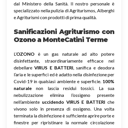
dal Ministero della Sanità. Il nostro personale è
specializzato nella pulizia di Agriturismos, Alberghi
e Agriturismi con prodotti di prima qualità.
Sanificazioni Agriturismo con
Ozono
a MonteCatini Terme
L’
OZONO
è un gas naturale ad alto potere
disinfettante, straordinariamente efficace nel
debellare
VIRUS E BATTERI
, sanifica e deodora
l’aria e le superfici ed è adatto nella disinfezione per
Covid-19 in qualsiasi ambiente e superficie.
100%
naturale
non lascia residui tossici.
La sua
nebulizzazione elimina l’ossigeno presente
nell’ambiente
uccidendo VIRUS E BATTERI
che
vivono solo in presenza di ossigeno. Una volta
terminata la disinfezione è sufficiente aprire porte e
finestre per ripristinare la normale circolazione