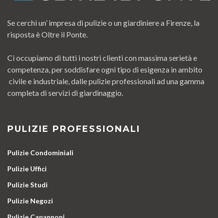
Se cerchi un’ impresa di pulizie o un giardiniere a Firenze, la
risposta è Oltre il Ponte.
Ci occupiamo di tutti i nostri clienti con massima serietà e
competenza, per soddisfare ogni tipo di esigenza in ambito
civile e industriale, dalle pulizie professionali ad una gamma
completa di servizi di giardinaggio.
PULIZIE PROFESSIONALI
Pulizie Condominiali
Pulizie Uffici
Pulizie Studi
Pulizie Negozi
Pulizie Capannoni