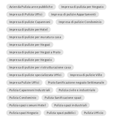
Azienda Pulizia aree pubbliche
Impresa di pulizia per Negozio
Impresa di Pulizia Uffici
Impresa di pulizie Appartamenti
Impresa di pulizie Capannoni
Impresa di pulizie Condominio
Impresa di pulizie perHotel
Impresa di pulizie per muratura casa
Impresa di pulizie per Negozi
Impresa di pulizie per Negozi a Prato
Impresa di pulizie per Negozio
Impresa di pulizie per ristrutturazione casa
Impresa di pulizie specializzata Uffici
Impresa di pulizie Ville
Impresa Pulizie Uffici
Prato Sanificazione negozio Settimanale
Pulizia Capannoni Industriali
Pulizia civile e industriale
Pulizia Condominio
Pulizia Sanificazione spazi
Pulizia spazi comuni Hotel
Pulizia spazi industriali
Pulizia spazi Negozio
Pulizia spazi pubblici
Pulizia Ufficio