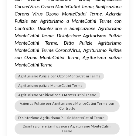
CoronaVirus Ozono MonteCatini Terme, Sanificazione
Corona Virus Ozono MonteCatini Terme, Azienda
Pulizie per Agriturismo a MonteCatini Terme con
Contratto, Disinfezione e Sanificazione Agriturismo
MonteCatini Terme, Disinfezione Agriturismo Pulizie
MonteCatini Terme, Ditta Pulizie Agriturismo
MonteCatini Terme CoronaVirus, Agriturismo Pulizie
con Ozono MonteCatini Terme, Agriturismo pulizie
MonteCatini Terme
Agriturismo Pulizie con Ozono MonteCatini Terme
Agriturismo pulizie MonteCatini Terme
Agriturismo Sanificazione a MonteCatini Terme
Azienda Pulizie per Agriturismo a MonteCatini Terme con
Contratto
Disinfezione Agriturismo Pulizie MonteCatini Terme
Disinfezione e Sanificazione Agriturismo MonteCatini
Terme