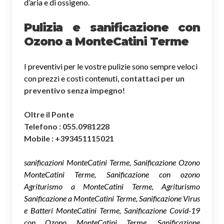
d’aria e di ossigeno.
Pulizia e sanificazione con
Ozono a MonteCatini Terme
I preventivi per le vostre pulizie sono sempre veloci
con prezzi e costi contenuti,
contattaci per un
preventivo senza impegno
!
Oltre il Ponte
Telefono : 055.0981228
Mobile : +393451115021
sanificazioni MonteCatini Terme, Sanificazione Ozono
MonteCatini Terme, Sanificazione con ozono
Agriturismo a MonteCatini Terme, Agriturismo
Sanificazione a MonteCatini Terme, Sanificazione Virus
e Batteri MonteCatini Terme, Sanificazione Covid-19
con Ozono MonteCatini Terme, Sanificazione