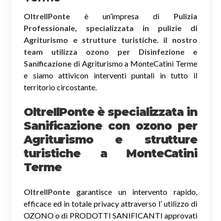
OltreIlPonte
è un’impresa di
Pulizia
Professionale, specializzata in pulizie di
Agriturismo e strutture turistiche. il nostro
team utilizza ozono per Disinfezione e
Sanificazione
di Agriturismo a MonteCatini Terme
e siamo attivicon interventi puntali in tutto il
territorio circostante.
OltreIlPonte è specializzata in
Sanificazione
con ozono
per
Agriturismo e strutture
turistiche a MonteCatini
Terme
OltreIlPonte
garantisce un intervento rapido,
efficace ed in totale privacy attraverso l’ utilizzo di
OZONO o di PRODOTTI SANIFICANTI approvati