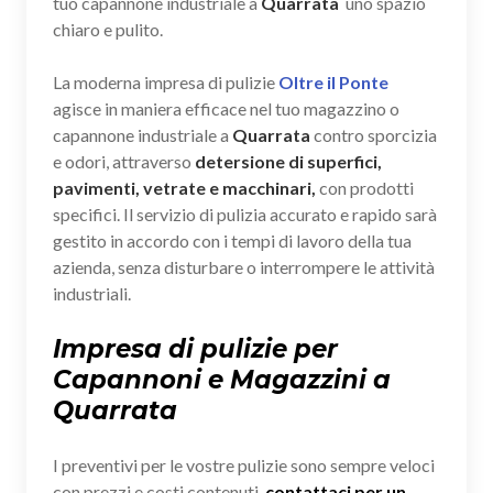
tuo capannone industriale a
Quarrata
uno spazio
chiaro e pulito.
La moderna impresa di pulizie
Oltre il Ponte
agisce in maniera efficace nel tuo magazzino o
capannone industriale a
Quarrata
contro sporcizia
e odori, attraverso
detersione di superfici,
pavimenti, vetrate e macchinari,
con prodotti
specifici. Il servizio di pulizia accurato e rapido sarà
gestito in accordo con i tempi di lavoro della tua
azienda, senza disturbare o interrompere le attività
industriali.
Impresa di pulizie per
Capannoni e Magazzini a
Quarrata
I preventivi per le vostre pulizie sono sempre veloci
con prezzi e costi contenuti,
contattaci per un