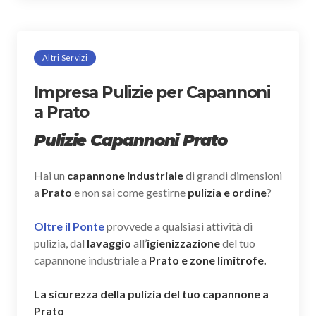
Altri Servizi
Impresa Pulizie per Capannoni
a Prato
Pulizie Capannoni Prato
Hai un
capannone industriale
di grandi dimensioni
a
Prato
e non sai come gestirne
pulizia e ordine
?
Oltre il Ponte
provvede a qualsiasi attività di
pulizia, dal
lavaggio
all’
igienizzazione
del tuo
capannone industriale a
Prato e zone limitrofe.
La sicurezza della pulizia del tuo capannone a
Prato