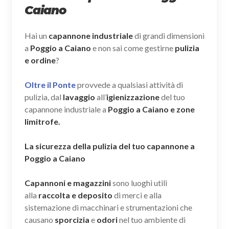
Caiano
Hai un
capannone industriale
di grandi dimensioni
a
Poggio a Caiano
e non sai come gestirne
pulizia
e ordine
?
Oltre il Ponte
provvede a qualsiasi attività di
pulizia, dal
lavaggio
all’
igienizzazione
del tuo
capannone industriale a
Poggio a Caiano e zone
limitrofe.
La sicurezza della pulizia del tuo capannone a
Poggio a Caiano
Capannoni e magazzini
sono luoghi utili
alla
raccolta e deposito
di merci e alla
sistemazione di macchinari e strumentazioni che
causano
sporcizia
e
odori
nel tuo ambiente di