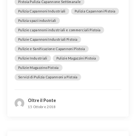
Pistoia Pulizia Capannone Settimanale
Pulizia Capannoni Industriali
Pulizia Capannoni Pistoia
Pulizia spazi industriali
Pulizie capannoni industriali e commerciali Pistoia
Pulizie Capannoni Industriali Pistoia
Pulizie e Sanificazione Capannoni Pistoia
Pulizie Industriali
Pulizie Magazzini Pistoia
Pulizie Magazzino Pistoia
Servizi di Pulizia Capannoni a Pistoia
Oltre il Ponte
15 Ottobre 2018