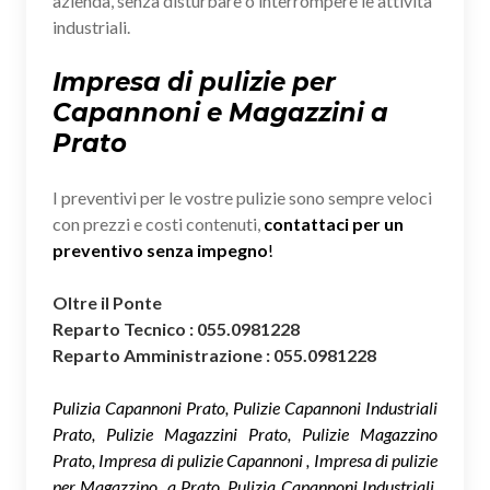
azienda, senza disturbare o interrompere le attività
industriali.
Impresa di pulizie per
Capannoni e Magazzini a
Prato
I preventivi per le vostre pulizie sono sempre veloci
con prezzi e costi contenuti,
contattaci per un
preventivo senza impegno
!
Oltre il Ponte
Reparto Tecnico : 055.0981228
Reparto Amministrazione : 055.0981228
Pulizia Capannoni Prato, Pulizie Capannoni Industriali
Prato, Pulizie Magazzini Prato, Pulizie Magazzino
Prato, Impresa di pulizie Capannoni , Impresa di pulizie
per Magazzino a Prato, Pulizia Capannoni Industriali,