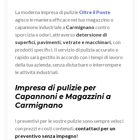
La moderna impresa di pulizie
Oltre il Ponte
agisce in maniera efficace nel tuo magazzino o
capannone industriale a
Carmignano
contro
sporcizia e odori, attraverso
detersione di
superfici, pavimenti, vetrate e macchinari,
con
prodotti specifici. Il servizio di pulizia accurato e
rapido sarà gestito in accordo con i tempi di lavoro
della tua azienda, senza disturbare o interrompere
le attività industriali.
Impresa di pulizie per
Capannoni e Magazzini a
Carmignano
I preventivi per le vostre pulizie sono sempre veloci
con prezzi e costi contenuti,
contattaci per un
preventivo senza impegno
!