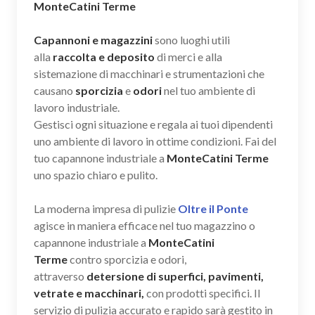
MonteCatini Terme
Capannoni e magazzini
sono luoghi utili
alla
raccolta e deposito
di merci e alla
sistemazione di macchinari e strumentazioni che
causano
sporcizia
e
odori
nel tuo ambiente di
lavoro industriale.
Gestisci ogni situazione e regala ai tuoi dipendenti
uno ambiente di lavoro in ottime condizioni. Fai del
tuo capannone industriale a
MonteCatini Terme
uno spazio chiaro e pulito.
La moderna impresa di pulizie
Oltre il Ponte
agisce in maniera efficace nel tuo magazzino o
capannone industriale a
MonteCatini
Terme
contro sporcizia e odori,
attraverso
detersione di superfici, pavimenti,
vetrate e macchinari,
con prodotti specifici. Il
servizio di pulizia accurato e rapido sarà gestito in