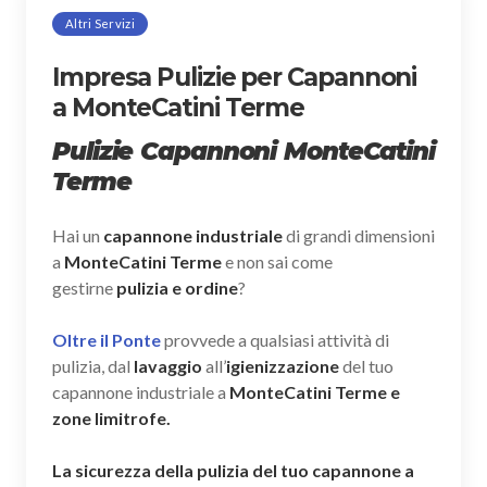
Altri Servizi
Impresa Pulizie per Capannoni
a MonteCatini Terme
Pulizie Capannoni MonteCatini
Terme
Hai un
capannone industriale
di grandi dimensioni
a
MonteCatini Terme
e non sai come
gestirne
pulizia e ordine
?
Oltre il Ponte
provvede a qualsiasi attività di
pulizia, dal
lavaggio
all’
igienizzazione
del tuo
capannone industriale a
MonteCatini Terme e
zone limitrofe.
La sicurezza della pulizia del tuo capannone a