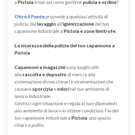
a
Pistoia
e non sai come gestirne
pulizia e ordine
?
Oltre il Ponte
provvede a qualsiasi attività di
pulizia, dal
lavaggio
all’
igienizzazione
del tuo
capannone industriale a
Pistoia e zone limitrofe.
La sicurezza della pulizia del tuo capannone a
Pistoia
Capannoni e magazzini
sono luoghi utili
alla
raccolta e deposito
di merci e alla
sistemazione di macchinari e strumentazioni che
causano
sporcizia
e
odori
nel tuo ambiente di
lavoro industriale.
Gestisci ogni situazione e regala ai tuoi dipendenti
uno ambiente di lavoro in ottime condizioni. Fai del
tuo capannone industriale a
Pistoia
uno spazio
chiaro e pulito.