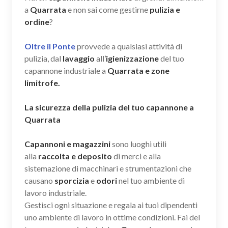
a
Quarrata
e non sai come gestirne
pulizia e
ordine
?
Oltre il Ponte
provvede a qualsiasi attività di
pulizia, dal
lavaggio
all’
igienizzazione
del tuo
capannone industriale a
Quarrata e zone
limitrofe.
La sicurezza della pulizia del tuo capannone a
Quarrata
Capannoni e magazzini
sono luoghi utili
alla
raccolta e deposito
di merci e alla
sistemazione di macchinari e strumentazioni che
causano
sporcizia
e
odori
nel tuo ambiente di
lavoro industriale.
Gestisci ogni situazione e regala ai tuoi dipendenti
uno ambiente di lavoro in ottime condizioni. Fai del