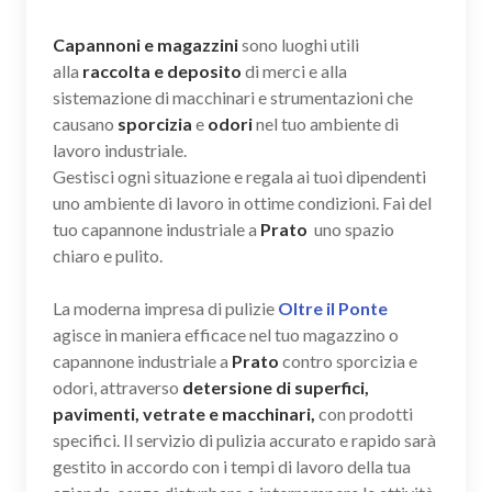
Capannoni e magazzini
sono luoghi utili
alla
raccolta e deposito
di merci e alla
sistemazione di macchinari e strumentazioni che
causano
sporcizia
e
odori
nel tuo ambiente di
lavoro industriale.
Gestisci ogni situazione e regala ai tuoi dipendenti
uno ambiente di lavoro in ottime condizioni. Fai del
tuo capannone industriale a
Prato
uno spazio
chiaro e pulito.
La moderna impresa di pulizie
Oltre il Ponte
agisce in maniera efficace nel tuo magazzino o
capannone industriale a
Prato
contro sporcizia e
odori, attraverso
detersione di superfici,
pavimenti, vetrate e macchinari,
con prodotti
specifici. Il servizio di pulizia accurato e rapido sarà
gestito in accordo con i tempi di lavoro della tua