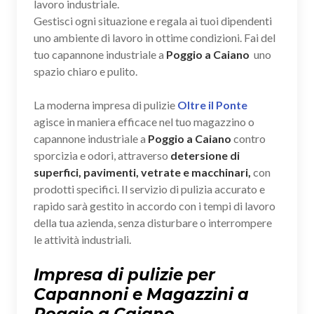
lavoro industriale.
Gestisci ogni situazione e regala ai tuoi dipendenti
uno ambiente di lavoro in ottime condizioni. Fai del
tuo capannone industriale a
Poggio a Caiano
uno
spazio chiaro e pulito.
La moderna impresa di pulizie
Oltre il Ponte
agisce in maniera efficace nel tuo magazzino o
capannone industriale a
Poggio a Caiano
contro
sporcizia e odori, attraverso
detersione di
superfici, pavimenti, vetrate e macchinari,
con
prodotti specifici. Il servizio di pulizia accurato e
rapido sarà gestito in accordo con i tempi di lavoro
della tua azienda, senza disturbare o interrompere
le attività industriali.
Impresa di pulizie per
Capannoni e Magazzini a
Poggio a Caiano