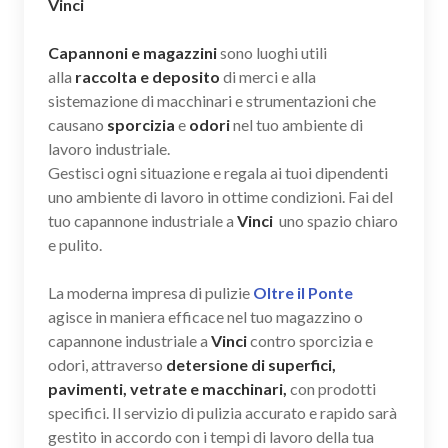
Vinci
Capannoni e magazzini
sono luoghi utili
alla
raccolta e deposito
di merci e alla
sistemazione di macchinari e strumentazioni che
causano
sporcizia
e
odori
nel tuo ambiente di
lavoro industriale.
Gestisci ogni situazione e regala ai tuoi dipendenti
uno ambiente di lavoro in ottime condizioni. Fai del
tuo capannone industriale a
Vinci
uno spazio chiaro
e pulito.
La moderna impresa di pulizie
Oltre il Ponte
agisce in maniera efficace nel tuo magazzino o
capannone industriale a
Vinci
contro sporcizia e
odori, attraverso
detersione di superfici,
pavimenti, vetrate e macchinari,
con prodotti
specifici. Il servizio di pulizia accurato e rapido sarà
gestito in accordo con i tempi di lavoro della tua