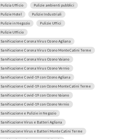
Pulizia Ufficio
Pulizie ambienti pubblici
Pulizie Hotel
Pulizie Industriali
Pulizie in Negozio
Pulizie Uffici
Pulizie Ufficio
Sanificazione Corona Virus Ozono Agliana
Sanificazione Corona Virus Ozono MonteCatini Terme
Sanificazione Corona Virus Ozono Vaiano
Sanificazione Corona Virus Ozono Vernio
Sanificazione Covid-19 con Ozono Agliana
Sanificazione Covid-19 con Ozono MonteCatini Terme
Sanificazione Covid-19 con Ozono Vaiano
Sanificazione Covid-19 con Ozono Vernio
Sanificazione e Pulizie in Negozio
Sanificazione Virus e Batteri Agliana
Sanificazione Virus e Batteri MonteCatini Terme