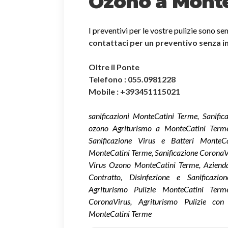
Ozono a Mont
I preventivi per le vostre pulizie sono se
contattaci per un preventivo senza 
Oltre il Ponte
Telefono : 055.0981228
Mobile : +393451115021
sanificazioni MonteCatini Terme, Sanifi
ozono Agriturismo a MonteCatini Terme
Sanificazione Virus e Batteri MonteC
MonteCatini Terme, Sanificazione CoronaV
Virus Ozono MonteCatini Terme, Azienda
Contratto, Disinfezione e Sanificazi
Agriturismo Pulizie MonteCatini Term
CoronaVirus, Agriturismo Pulizie con
MonteCatini Terme