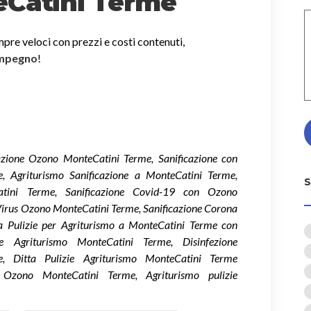
eCatini Terme
mpre veloci con prezzi e costi contenuti,
impegno
!
cazione Ozono MonteCatini Terme, Sanificazione con
, Agriturismo Sanificazione a MonteCatini Terme,
atini Terme, Sanificazione Covid-19 con Ozono
irus Ozono MonteCatini Terme, Sanificazione Corona
 Pulizie per Agriturismo a MonteCatini Terme con
one Agriturismo MonteCatini Terme, Disinfezione
e, Ditta Pulizie Agriturismo MonteCatini Terme
 Ozono MonteCatini Terme, Agriturismo pulizie