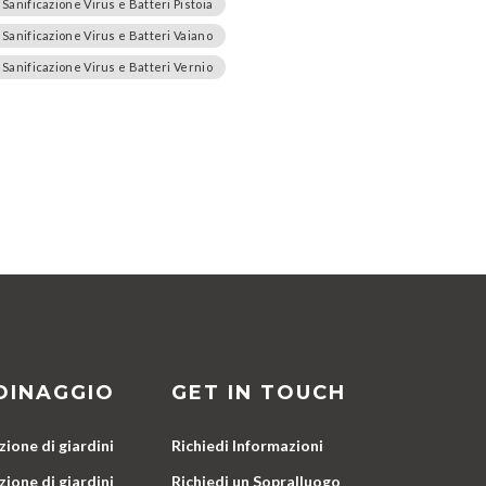
Sanificazione Virus e Batteri Pistoia
Sanificazione Virus e Batteri Vaiano
Sanificazione Virus e Batteri Vernio
DINAGGIO
GET IN TOUCH
ione di giardini
Richiedi Informazioni
ione di giardini
Richiedi un Sopralluogo