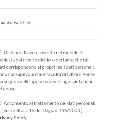
uanto Fa 5 + 5?
Dichiaro di avere inserito nel modulo di
ichiesta dati reali e dichiaro pertanto che tali
ati corrispondono ai propri reali dati personali.
ono consapevole che è facoltà di Oltre il Ponte
erseguire nelle opportune sedi ogni violazione
d abuso.
Acconsento al trattamento dei dati personali,
i sensi dell'art. 13 del D.lgs. n. 196/2003 [
rivacy Policy