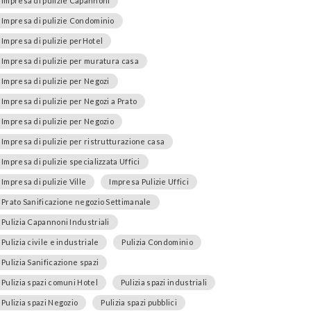
Impresa di pulizie Capannoni
Impresa di pulizie Condominio
Impresa di pulizie perHotel
Impresa di pulizie per muratura casa
Impresa di pulizie per Negozi
Impresa di pulizie per Negozi a Prato
Impresa di pulizie per Negozio
Impresa di pulizie per ristrutturazione casa
Impresa di pulizie specializzata Uffici
Impresa di pulizie Ville
Impresa Pulizie Uffici
Prato Sanificazione negozio Settimanale
Pulizia Capannoni Industriali
Pulizia civile e industriale
Pulizia Condominio
Pulizia Sanificazione spazi
Pulizia spazi comuni Hotel
Pulizia spazi industriali
Pulizia spazi Negozio
Pulizia spazi pubblici