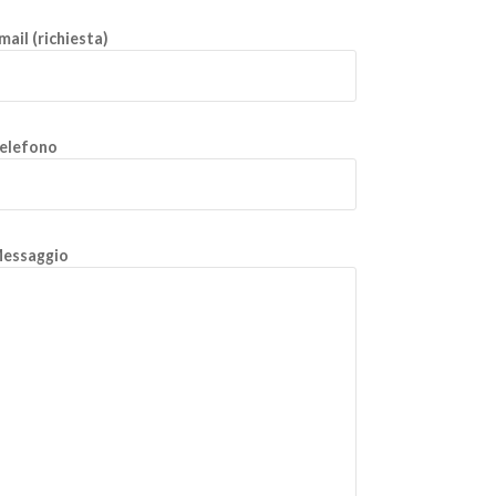
mail (richiesta)
elefono
essaggio