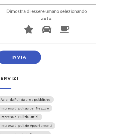
Dimostra di essere umano selezionando
auto
.
SERVIZI
Azienda Pulizia aree pubbliche
Impresa di pulizia per Negozio
Impresa di Pulizia Uffici
Impresa di pulizie Appartamenti