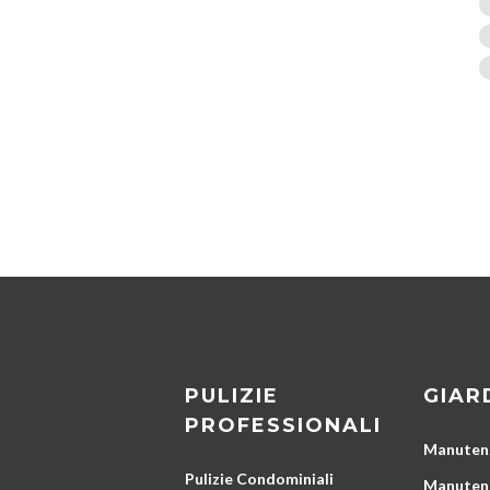
PULIZIE
GIAR
PROFESSIONALI
Manutenz
Pulizie Condominiali
Manutenz