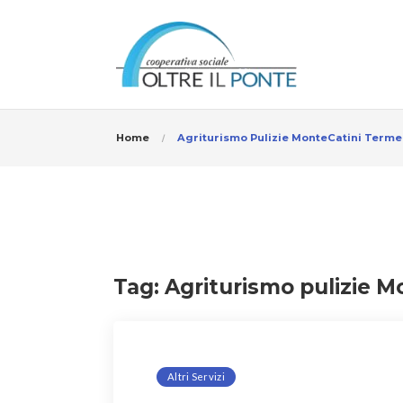
Home
Agriturismo Pulizie MonteCatini Terme
Tag:
Agriturismo pulizie 
Altri Servizi