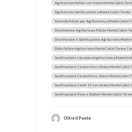
Agriturismo Pulizie con Ozono MonteCatini Ter
Agriturismo Sanificazione a MonteCatini Terme
Azienda Pulizie per Agriturismo a MonteCatini 
Disinfezione Agriturismo Pulizie MonteCatini T
Disinfezione e Sanificazione Agriturismo Mont
Ditta Pulizie Agriturismo MonteCatini Terme C
Sanificazione con ozono Agriturismo a MonteCa
Sanificazione Corona Virus Ozono MonteCatini
Sanificazione CoronaVirus Ozono MonteCatini 
Sanificazione Covid-19 con Ozono MonteCatini
Sanificazione Virus e Batteri MonteCatini Term
Oltre il Ponte