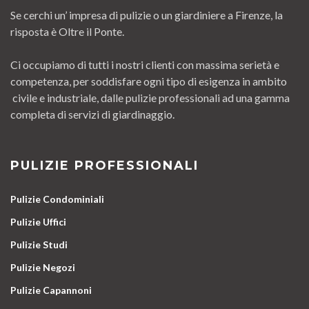
Se cerchi un’ impresa di pulizie o un giardiniere a Firenze, la
risposta è Oltre il Ponte.
Ci occupiamo di tutti i nostri clienti con massima serietà e
competenza, per soddisfare ogni tipo di esigenza in ambito
civile e industriale, dalle pulizie professionali ad una gamma
completa di servizi di giardinaggio.
PULIZIE PROFESSIONALI
Pulizie Condominiali
Pulizie Uffici
Pulizie Studi
Pulizie Negozi
Pulizie Capannoni