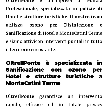
OltreIlPonte
è un’impresa di
Pulizia
Professionale, specializzata in pulizie di
Hotel e strutture turistiche. il nostro team
utilizza ozono per Disinfezione e
Sanificazione
di Hotel a MonteCatini Terme
e siamo attivicon interventi puntali in tutto
il territorio circostante.
OltreIlPonte è specializzata in
Sanificazione
con ozono
per
Hotel e strutture turistiche a
MonteCatini Terme
OltreIlPonte
garantisce un intervento
rapido, efficace ed in totale privacy