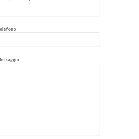
elefono
essaggio