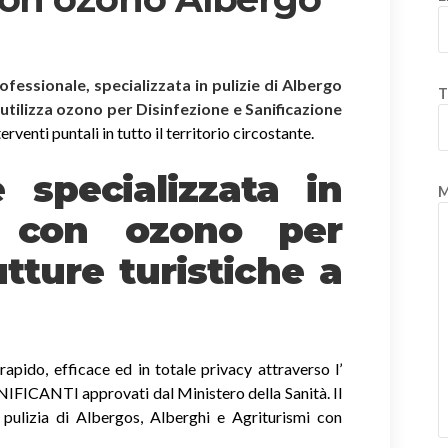
rofessionale, specializzata in pulizie di Albergo
T
 utilizza ozono per Disinfezione e Sanificazione
rventi puntali in tutto il territorio circostante.
è specializzata in
M
e
con ozono
per
tture turistiche a
apido, efficace ed in totale privacy attraverso l’
ICANTI approvati dal Ministero della Sanità. Il
 pulizia di Albergos, Alberghi e Agriturismi con