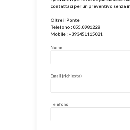
contattaci per un preventivo senza 
Oltre il Ponte
Telefono : 055.0981228
Mobile : +393451115021
Nome
Email (richiesta)
Telefono