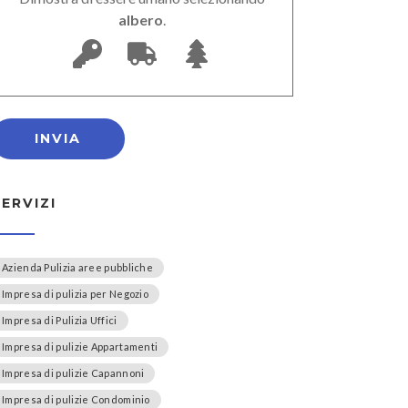
albero
.
SERVIZI
Azienda Pulizia aree pubbliche
Impresa di pulizia per Negozio
Impresa di Pulizia Uffici
Impresa di pulizie Appartamenti
Impresa di pulizie Capannoni
Impresa di pulizie Condominio