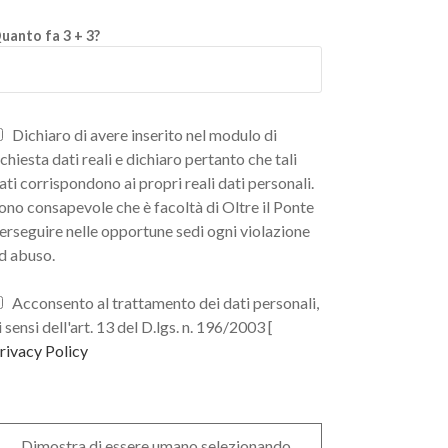
uanto fa 3 + 3?
Dichiaro di avere inserito nel modulo di
ichiesta dati reali e dichiaro pertanto che tali
ati corrispondono ai propri reali dati personali.
ono consapevole che è facoltà di Oltre il Ponte
erseguire nelle opportune sedi ogni violazione
d abuso.
Acconsento al trattamento dei dati personali,
i sensi dell'art. 13 del D.lgs. n. 196/2003 [
rivacy Policy
Dimostra di essere umano selezionando