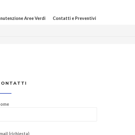
nutenzione Aree Verdi
Contatti e Preventivi
CONTATTI
ome
mail (richiesta)