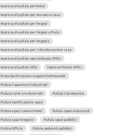
Impresa di pulizie perHotel
Impresa di pulizie per muratura casa
Impresa di pulizie per Negozi
Impresa di pulizie per Negozi a Prato
Impresa di pulizie per Negozio
Impresa di pulizie per ristrutturazione casa
Impresa di pulizie specializzata Uffici
Impresa di pulizie Ville
Impresa Pulizie Uffici
Prato Sanificazione negozio Settimanale
Pulizia Capannoni Industriali
Pulizia civile e industriale
Pulizia Condominio
Pulizia Sanificazione spazi
Pulizia spazi comuni Hotel
Pulizia spazi industriali
Pulizia spazi Negozio
Pulizia spazi pubblici
Pulizia Ufficio
Pulizie ambienti pubblici