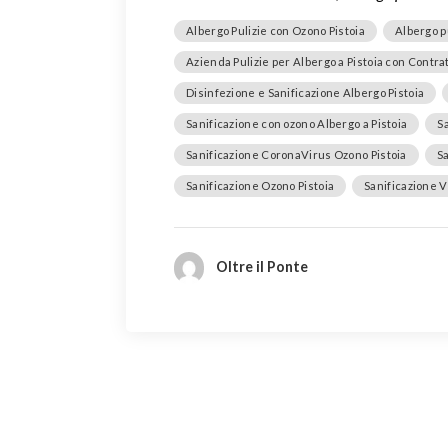
Albergo Pulizie con Ozono Pistoia
Albergo pu
Azienda Pulizie per Albergo a Pistoia con Contra
Disinfezione e Sanificazione Albergo Pistoia
Sanificazione con ozono Albergo a Pistoia
S
Sanificazione CoronaVirus Ozono Pistoia
Sa
Sanificazione Ozono Pistoia
Sanificazione V
Oltre il Ponte