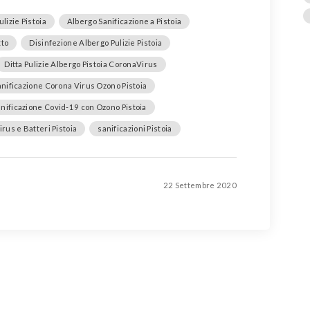
lizie Pistoia
Albergo Sanificazione a Pistoia
tto
Disinfezione Albergo Pulizie Pistoia
Ditta Pulizie Albergo Pistoia CoronaVirus
anificazione Corona Virus Ozono Pistoia
nificazione Covid-19 con Ozono Pistoia
irus e Batteri Pistoia
sanificazioni Pistoia
22 Settembre 2020