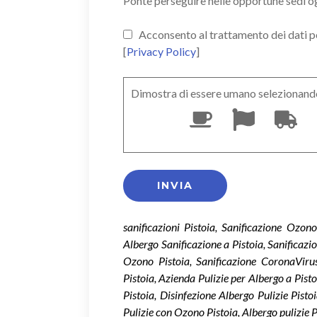
Ponte perseguire nelle opportune sedi o
Acconsento al trattamento dei dati pers
[
Privacy Policy
]
Dimostra di essere umano selezionand
sanificazioni Pistoia, Sanificazione Ozon
Albergo Sanificazione a Pistoia, Sanificazi
Ozono Pistoia, Sanificazione CoronaViru
Pistoia, Azienda Pulizie per Albergo a Pist
Pistoia, Disinfezione Albergo Pulizie Pisto
Pulizie con Ozono Pistoia, Albergo pulizie P