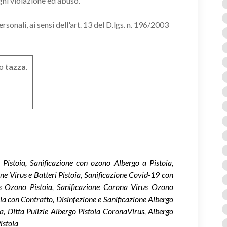
gni violazione ed abuso.
onali, ai sensi dell'art. 13 del D.lgs. n. 196/2003
o
tazza
.
o Pistoia, Sanificazione con ozono Albergo a Pistoia,
one Virus e Batteri Pistoia, Sanificazione Covid-19 con
s Ozono Pistoia, Sanificazione Corona Virus Ozono
oia con Contratto, Disinfezione e Sanificazione Albergo
ia, Ditta Pulizie Albergo Pistoia CoronaVirus, Albergo
istoia