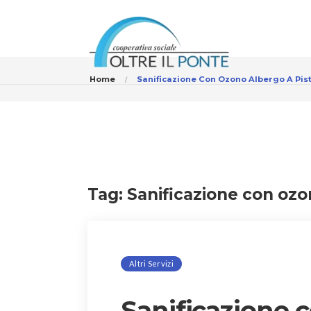
Home
Sanificazione Con Ozono Albergo A Pis
Tag:
Sanificazione con ozo
Altri Servizi
Sanificazione 