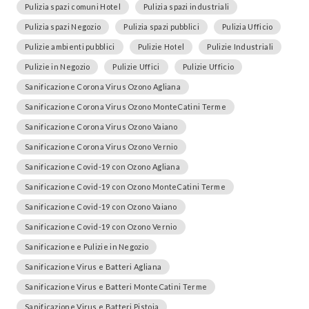
Pulizia spazi comuni Hotel
Pulizia spazi industriali
Pulizia spazi Negozio
Pulizia spazi pubblici
Pulizia Ufficio
Pulizie ambienti pubblici
Pulizie Hotel
Pulizie Industriali
Pulizie in Negozio
Pulizie Uffici
Pulizie Ufficio
Sanificazione Corona Virus Ozono Agliana
Sanificazione Corona Virus Ozono MonteCatini Terme
Sanificazione Corona Virus Ozono Vaiano
Sanificazione Corona Virus Ozono Vernio
Sanificazione Covid-19 con Ozono Agliana
Sanificazione Covid-19 con Ozono MonteCatini Terme
Sanificazione Covid-19 con Ozono Vaiano
Sanificazione Covid-19 con Ozono Vernio
Sanificazione e Pulizie in Negozio
Sanificazione Virus e Batteri Agliana
Sanificazione Virus e Batteri MonteCatini Terme
Sanificazione Virus e Batteri Pistoia