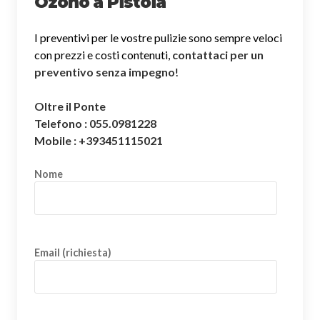
Ozono a Pistoia
I preventivi per le vostre pulizie sono sempre veloci
con prezzi e costi contenuti,
contattaci per un
preventivo senza impegno
!
Oltre il Ponte
Telefono : 055.0981228
Mobile : +393451115021
Nome
Email (richiesta)