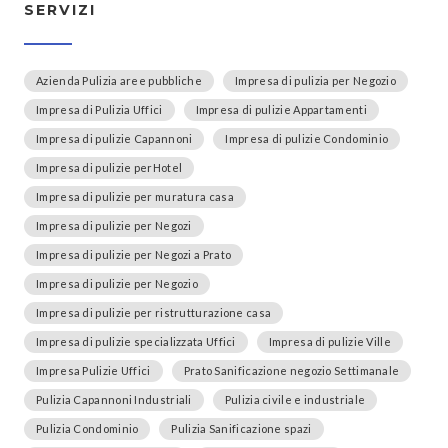
SERVIZI
Azienda Pulizia aree pubbliche
Impresa di pulizia per Negozio
Impresa di Pulizia Uffici
Impresa di pulizie Appartamenti
Impresa di pulizie Capannoni
Impresa di pulizie Condominio
Impresa di pulizie perHotel
Impresa di pulizie per muratura casa
Impresa di pulizie per Negozi
Impresa di pulizie per Negozi a Prato
Impresa di pulizie per Negozio
Impresa di pulizie per ristrutturazione casa
Impresa di pulizie specializzata Uffici
Impresa di pulizie Ville
Impresa Pulizie Uffici
Prato Sanificazione negozio Settimanale
Pulizia Capannoni Industriali
Pulizia civile e industriale
Pulizia Condominio
Pulizia Sanificazione spazi