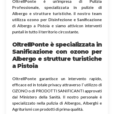
OltreIlPonte
è un’impresa di
Pulizia
Professionale, specializzata in pulizie di
Albergo e strutture turistiche. il nostro team
utilizza ozono per Disinfezione e Sanificazione
di Albergo a Pistoia e siamo attivicon interventi
puntali in tutto il territorio circostante.
OltreIlPonte è specializzata in
Sanificazione
con ozono
per
Albergo e strutture turistiche
a Pistoia
OltreIlPonte
garantisce un intervento rapido,
efficace ed in totale privacy attraverso l’ utilizzo di
OZONO o di PRODOTTI SANIFICANTI approvati
dal Ministero della Sanità. Il nostro personale è
specializzato nella pulizia di Albergos, Alberghi e
Agriturismi con prodotti di prima qualità.