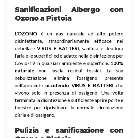
Sanificazioni Albergo con
Ozono
a Pistoia
L’
OZONO
è un gas naturale ad alto potere
disinfettante, straordinariamente efficace nel
debellare
VIRUS E BATTERI
, sanifica e deodora
l’aria e le superfici ed è adatto nella disinfezione per
Covid-19 in qualsiasi ambiente e superficie.
100%
naturale
non lascia residui tossici.
La sua
nebulizzazione elimina l’ossigeno presente
nell’ambiente
uccidendo VIRUS E BATTERI
che
vivono solo in presenza di ossigeno. Una volta
terminata la disinfezione è sufficiente aprire porte e
finestre per ripristinare la normale circolazione
d’aria e di ossigeno.
Pulizia e sanificazione con