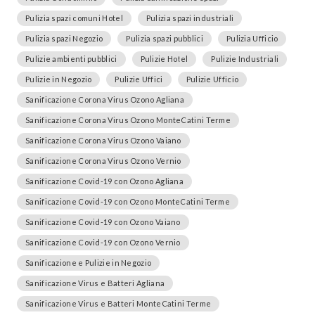
Pulizia spazi comuni Hotel
Pulizia spazi industriali
Pulizia spazi Negozio
Pulizia spazi pubblici
Pulizia Ufficio
Pulizie ambienti pubblici
Pulizie Hotel
Pulizie Industriali
Pulizie in Negozio
Pulizie Uffici
Pulizie Ufficio
Sanificazione Corona Virus Ozono Agliana
Sanificazione Corona Virus Ozono MonteCatini Terme
Sanificazione Corona Virus Ozono Vaiano
Sanificazione Corona Virus Ozono Vernio
Sanificazione Covid-19 con Ozono Agliana
Sanificazione Covid-19 con Ozono MonteCatini Terme
Sanificazione Covid-19 con Ozono Vaiano
Sanificazione Covid-19 con Ozono Vernio
Sanificazione e Pulizie in Negozio
Sanificazione Virus e Batteri Agliana
Sanificazione Virus e Batteri MonteCatini Terme