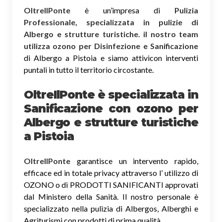
OltreIlPonte
è un’impresa di
Pulizia
Professionale, specializzata in pulizie di
Albergo e strutture turistiche. il nostro team
utilizza ozono per Disinfezione e Sanificazione
di Albergo a Pistoia e siamo attivicon interventi
puntali in tutto il territorio circostante.
OltreIlPonte è specializzata in
Sanificazione
con ozono
per
Albergo e strutture turistiche
a Pistoia
OltreIlPonte
garantisce un intervento rapido,
efficace ed in totale privacy attraverso l’ utilizzo di
OZONO o di PRODOTTI SANIFICANTI approvati
dal Ministero della Sanità. Il nostro personale è
specializzato nella pulizia di Albergos, Alberghi e
Agriturismi con prodotti di prima qualità.