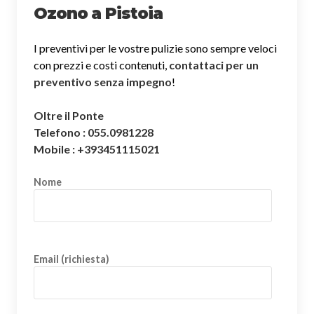
Ozono a Pistoia
I preventivi per le vostre pulizie sono sempre veloci
con prezzi e costi contenuti,
contattaci per un
preventivo senza impegno
!
Oltre il Ponte
Telefono : 055.0981228
Mobile : +393451115021
Nome
Email (richiesta)