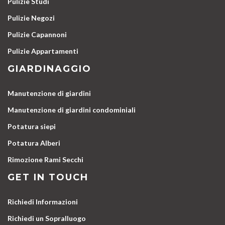
Pulizie Studi
Pulizie Negozi
Pulizie Capannoni
Pulizie Appartamenti
GIARDINAGGIO
Manutenzione di giardini
Manutenzione di giardini condominiali
Potatura siepi
Potatura Alberi
Rimozione Rami Secchi
GET IN TOUCH
Richiedi Informazioni
Richiedi un Sopralluogo