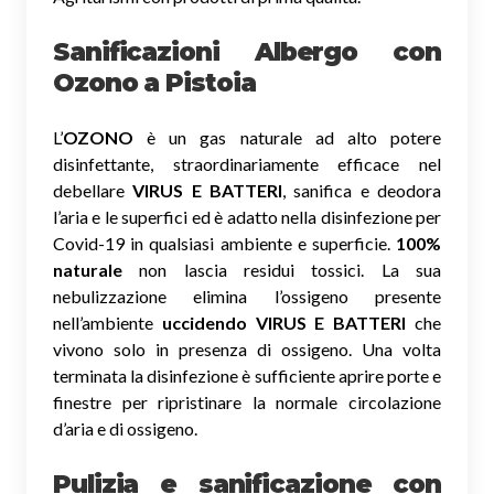
Sanificazioni Albergo con
Ozono
a Pistoia
L’
OZONO
è un gas naturale ad alto potere
disinfettante, straordinariamente efficace nel
debellare
VIRUS E BATTERI
, sanifica e deodora
l’aria e le superfici ed è adatto nella disinfezione per
Covid-19 in qualsiasi ambiente e superficie.
100%
naturale
non lascia residui tossici.
La sua
nebulizzazione elimina l’ossigeno presente
nell’ambiente
uccidendo VIRUS E BATTERI
che
vivono solo in presenza di ossigeno. Una volta
terminata la disinfezione è sufficiente aprire porte e
finestre per ripristinare la normale circolazione
d’aria e di ossigeno.
Pulizia e sanificazione con