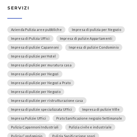
SERVIZI
Azienda Pulizia aree pubbliche
Impresa di pulizia per Negozio
Impresa di Pulizia Uffici
Impresa di pulizie Appartamenti
Impresa di pulizie Capannoni
Impresa di pulizie Condominio
Impresa di pulizie perHotel
Impresa di pulizie per muratura casa
Impresa di pulizie per Negozi
Impresa di pulizie per Negozi a Prato
Impresa di pulizie per Negozio
Impresa di pulizie per ristrutturazione casa
Impresa di pulizie specializzata Uffici
Impresa di pulizie Ville
Impresa Pulizie Uffici
Prato Sanificazione negozio Settimanale
Pulizia Capannoni Industriali
Pulizia civile e industriale
Pulizia Condominio
Pulizia Sanificazione spazi