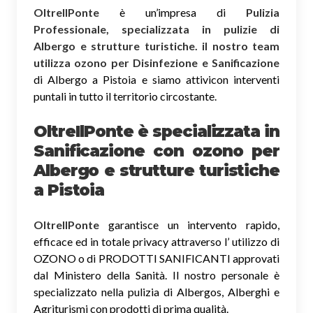
OltreIlPonte
è un’impresa di
Pulizia
Professionale, specializzata in pulizie di
Albergo e strutture turistiche. il nostro team
utilizza ozono per Disinfezione e Sanificazione
di Albergo a Pistoia e siamo attivicon interventi
puntali in tutto il territorio circostante.
OltreIlPonte è specializzata in
Sanificazione
con ozono
per
Albergo e strutture turistiche
a Pistoia
OltreIlPonte
garantisce un intervento rapido,
efficace ed in totale privacy attraverso l’ utilizzo di
OZONO o di PRODOTTI SANIFICANTI approvati
dal Ministero della Sanità. Il nostro personale è
specializzato nella pulizia di Albergos, Alberghi e
Agriturismi con prodotti di prima qualità.