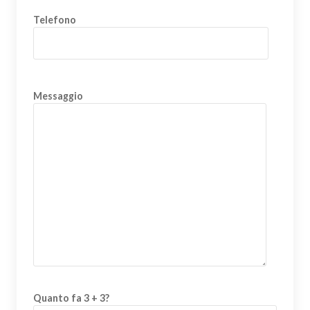
Telefono
Messaggio
Quanto fa 3 + 3?