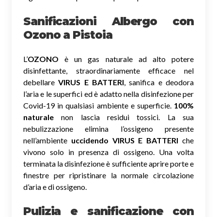
Sanificazioni Albergo con
Ozono
a Pistoia
L’
OZONO
è un gas naturale ad alto potere
disinfettante, straordinariamente efficace nel
debellare
VIRUS E BATTERI
, sanifica e deodora
l’aria e le superfici ed è adatto nella disinfezione per
Covid-19 in qualsiasi ambiente e superficie.
100%
naturale
non lascia residui tossici.
La sua
nebulizzazione elimina l’ossigeno presente
nell’ambiente
uccidendo VIRUS E BATTERI
che
vivono solo in presenza di ossigeno. Una volta
terminata la disinfezione è sufficiente aprire porte e
finestre per ripristinare la normale circolazione
d’aria e di ossigeno.
Pulizia e sanificazione con