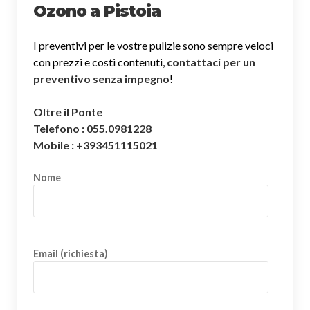
Ozono a Pistoia
I preventivi per le vostre pulizie sono sempre veloci
con prezzi e costi contenuti,
contattaci per un
preventivo senza impegno
!
Oltre il Ponte
Telefono : 055.0981228
Mobile : +393451115021
Nome
Email (richiesta)