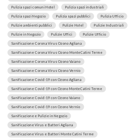
Pulizia spazi comuni Hotel
Pulizia spazi industriali
Pulizia spazi Negozio
Pulizia spazi pubblici
Pulizia Ufficio
Pulizie ambienti pubblici
Pulizie Hotel
Pulizie Industriali
Pulizie in Negozio
Pulizie Uffici
Pulizie Ufficio
Sanificazione Corona Virus Ozono Agliana
Sanificazione Corona Virus Ozono MonteCatini Terme
Sanificazione Corona Virus Ozono Vaiano
Sanificazione Corona Virus Ozono Vernio
Sanificazione Covid-19 con Ozono Agliana
Sanificazione Covid-19 con Ozono MonteCatini Terme
Sanificazione Covid-19 con Ozono Vaiano
Sanificazione Covid-19 con Ozono Vernio
Sanificazione e Pulizie in Negozio
Sanificazione Virus e Batteri Agliana
Sanificazione Virus e Batteri MonteCatini Terme