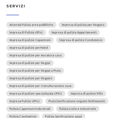
SERVIZI
Azienda Pulizia aree pubbliche
Impresa di pulizia per Negozio
Impresa di Pulizia Uffici
Impresa di pulizie Appartamenti
Impresa di pulizie Capannoni
Impresa di pulizie Condominio
Impresa di pulizie perHotel
Impresa di pulizie per muratura casa
Impresa di pulizie per Negozi
Impresa di pulizie per Negozi a Prato
Impresa di pulizie per Negozio
Impresa di pulizie per ristrutturazione casa
Impresa di pulizie specializzata Uffici
Impresa di pulizie Ville
Impresa Pulizie Uffici
Prato Sanificazione negozio Settimanale
Pulizia Capannoni Industriali
Pulizia civile e industriale
Pulizia Condominio
Pulizia Sanificazione spazi