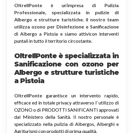
OltreIlPonte
è un’impresa di
Pulizia
Professionale, specializzata in pulizie di
Albergo e strutture turistiche. il nostro team
utilizza ozono per Disinfezione e Sanificazione
di Albergo a Pistoia e siamo attivicon interventi
puntali in tutto il territorio circostante.
OltreIlPonte è specializzata in
Sanificazione
con ozono
per
Albergo e strutture turistiche
a Pistoia
OltreIlPonte
garantisce un intervento rapido,
efficace ed in totale privacy attraverso l’ utilizzo di
OZONO o di PRODOTTI SANIFICANTI approvati
dal Ministero della Sanità. Il nostro personale è
specializzato nella pulizia di Albergos, Alberghi e
Agriturismi con prodotti di prima qualità.