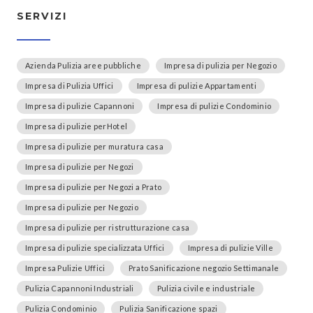
SERVIZI
Azienda Pulizia aree pubbliche
Impresa di pulizia per Negozio
Impresa di Pulizia Uffici
Impresa di pulizie Appartamenti
Impresa di pulizie Capannoni
Impresa di pulizie Condominio
Impresa di pulizie perHotel
Impresa di pulizie per muratura casa
Impresa di pulizie per Negozi
Impresa di pulizie per Negozi a Prato
Impresa di pulizie per Negozio
Impresa di pulizie per ristrutturazione casa
Impresa di pulizie specializzata Uffici
Impresa di pulizie Ville
Impresa Pulizie Uffici
Prato Sanificazione negozio Settimanale
Pulizia Capannoni Industriali
Pulizia civile e industriale
Pulizia Condominio
Pulizia Sanificazione spazi