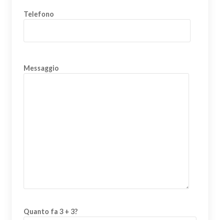
Telefono
Messaggio
Quanto fa 3 + 3?