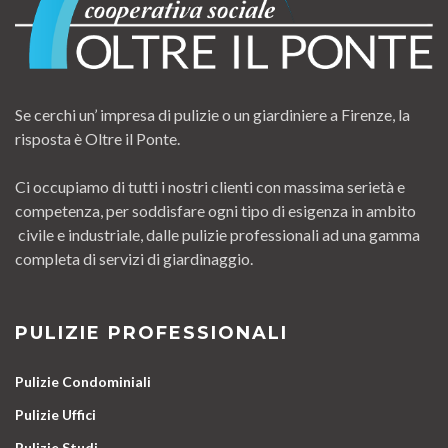
Se cerchi un’ impresa di pulizie o un giardiniere a Firenze, la
risposta è Oltre il Ponte.
Ci occupiamo di tutti i nostri clienti con massima serietà e
competenza, per soddisfare ogni tipo di esigenza in ambito
civile e industriale, dalle pulizie professionali ad una gamma
completa di servizi di giardinaggio.
PULIZIE PROFESSIONALI
Pulizie Condominiali
Pulizie Uffici
Pulizie Studi