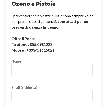
Ozono a Pistoia
I preventivi per le vostre pulizie sono sempre veloci
con prezzi e costi contenuti,
contattaci per un
preventivo senza impegno
!
Oltre il Ponte
Telefono : 055.0981228
Mobile : +393451115021
Nome
Email (richiesta)