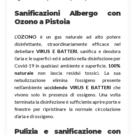
Sanificazioni Albergo con
Ozono
a Pistoia
L’
OZONO
è un gas naturale ad alto potere
disinfettante, straordinariamente efficace nel
debellare
VIRUS E BATTERI
, sanifica e deodora
l’aria e le superfici ed è adatto nella disinfezione per
Covid-19 in qualsiasi ambiente e superficie.
100%
naturale
non lascia residui tossici.
La sua
nebulizzazione elimina l’ossigeno presente
nell’ambiente
uccidendo VIRUS E BATTERI
che
vivono solo in presenza di ossigeno. Una volta
terminata la disinfezione è sufficiente aprire porte e
finestre per ripristinare la normale circolazione
d’aria e di ossigeno.
Pulizia e sanificazione con