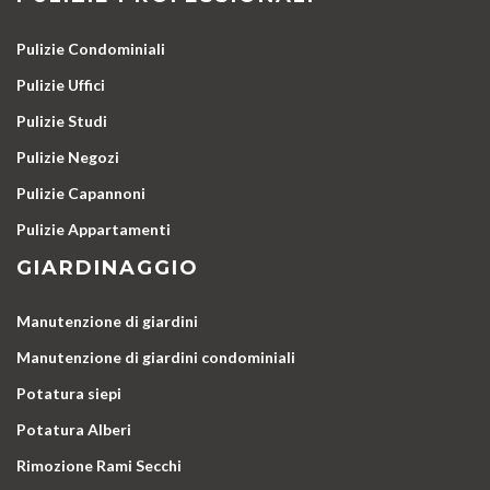
Pulizie Condominiali
Pulizie Uffici
Pulizie Studi
Pulizie Negozi
Pulizie Capannoni
Pulizie Appartamenti
GIARDINAGGIO
Manutenzione di giardini
Manutenzione di giardini condominiali
Potatura siepi
Potatura Alberi
Rimozione Rami Secchi