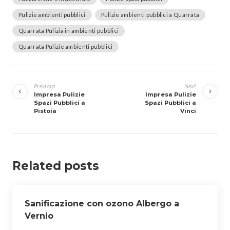
Pulizie ambienti pubblici
Pulizie ambienti pubblici a Quarrata
Quarrata Pulizia in ambienti pubblici
Quarrata Pulizie ambienti pubblici
Navigazione
articoli
Previous
Next
Impresa Pulizie
Impresa Pulizie
Spazi Pubblici a
Spazi Pubblici a
Pistoia
Vinci
Related posts
Sanificazione con ozono Albergo a
Vernio