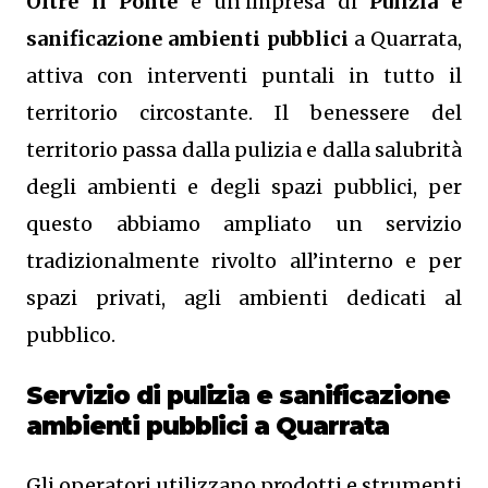
Oltre il Ponte
è un’impresa di
Pulizia e
sanificazione ambienti pubblici
a Quarrata,
attiva con interventi puntali in tutto il
territorio circostante. Il benessere del
territorio passa dalla pulizia e dalla salubrità
degli ambienti e degli spazi pubblici, per
questo abbiamo ampliato un servizio
tradizionalmente rivolto all’interno e per
spazi privati, agli ambienti dedicati al
pubblico.
Servizio di pulizia e sanificazione
ambienti pubblici
a Quarrata
Gli operatori utilizzano prodotti e strumenti