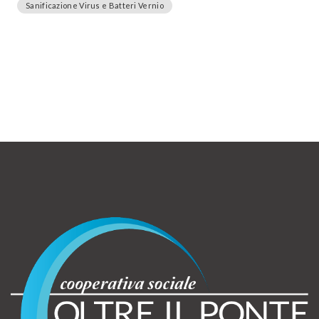
Sanificazione Virus e Batteri Vernio