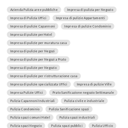
Azienda Pulizia aree pubbliche
Impresa di pulizia per Negozio
Impresa di Pulizia Uffici
Impresa di pulizie Appartamenti
Impresa di pulizie Capannoni
Impresa di pulizie Condominio
Impresa di pulizie perHotel
Impresa di pulizie per muratura casa
Impresa di pulizie per Negozi
Impresa di pulizie per Negozi a Prato
Impresa di pulizie per Negozio
Impresa di pulizie per ristrutturazione casa
Impresa di pulizie specializzata Uffici
Impresa di pulizie Ville
Impresa Pulizie Uffici
Prato Sanificazione negozio Settimanale
Pulizia Capannoni Industriali
Pulizia civile e industriale
Pulizia Condominio
Pulizia Sanificazione spazi
Pulizia spazi comuni Hotel
Pulizia spazi industriali
Pulizia spazi Negozio
Pulizia spazi pubblici
Pulizia Ufficio