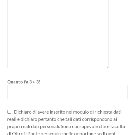
Quanto fa 3 + 3?
Dichiaro di avere inserito nel modulo di richiesta dati
reali e dichiaro pertanto che tali dati corrispondono ai
propri reali dati personali. Sono consapevole che è facoltà
di Oltre il Ponte perseguire nelle opportune sedi ogni