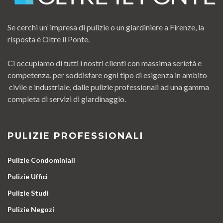
Se cerchi un’ impresa di pulizie o un giardiniere a Firenze, la
risposta è Oltre il Ponte.
Ci occupiamo di tutti i nostri clienti con massima serietà e
competenza, per soddisfare ogni tipo di esigenza in ambito
civile e industriale, dalle pulizie professionali ad una gamma
completa di servizi di giardinaggio.
PULIZIE PROFESSIONALI
Pulizie Condominiali
Pulizie Uffici
Pulizie Studi
Pulizie Negozi