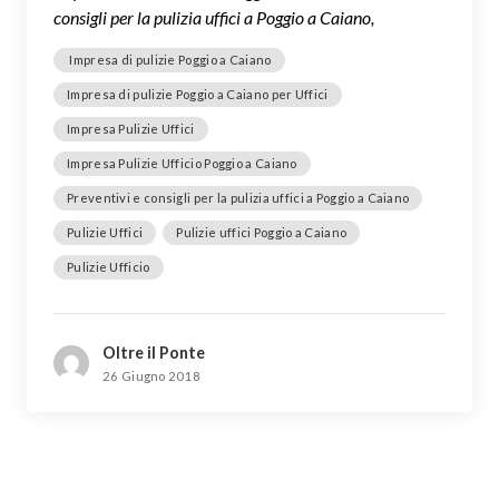
consigli per la pulizia uffici a Poggio a Caiano,
Impresa di pulizie Poggio a Caiano
Impresa di pulizie Poggio a Caiano per Uffici
Impresa Pulizie Uffici
Impresa Pulizie Ufficio Poggio a Caiano
Preventivi e consigli per la pulizia uffici a Poggio a Caiano
Pulizie Uffici
Pulizie uffici Poggio a Caiano
Pulizie Ufficio
Oltre il Ponte
26 Giugno 2018