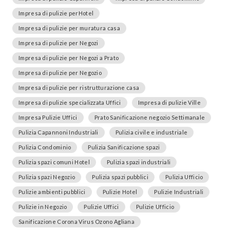
Impresa di pulizie perHotel
Impresa di pulizie per muratura casa
Impresa di pulizie per Negozi
Impresa di pulizie per Negozi a Prato
Impresa di pulizie per Negozio
Impresa di pulizie per ristrutturazione casa
Impresa di pulizie specializzata Uffici
Impresa di pulizie Ville
Impresa Pulizie Uffici
Prato Sanificazione negozio Settimanale
Pulizia Capannoni Industriali
Pulizia civile e industriale
Pulizia Condominio
Pulizia Sanificazione spazi
Pulizia spazi comuni Hotel
Pulizia spazi industriali
Pulizia spazi Negozio
Pulizia spazi pubblici
Pulizia Ufficio
Pulizie ambienti pubblici
Pulizie Hotel
Pulizie Industriali
Pulizie in Negozio
Pulizie Uffici
Pulizie Ufficio
Sanificazione Corona Virus Ozono Agliana