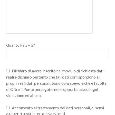
Quanto Fa 5 + 5?
Dichiaro di avere inserito nel modulo di richiesta dati
reali e dichiaro pertanto che tali dati corrispondono ai
propri reali dati personali. Sono consapevole che è facoltà
di Oltre il Ponte perseguire nelle opportune sedi ogni
violazione ed abuso.
Acconsento al trattamento dei dati personali, ai sensi
dell'art. 13 del D.lgs. n. 196/2003 [