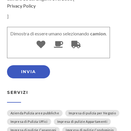
Privacy Policy
]
Dimostra di essere umano selezionando
camion
.
SERVIZI
Azienda Pulizia aree pubbliche
Impresa di pulizia per Negozio
Impresa di Pulizia Uffici
Impresa di pulizie Appartamenti
Impresa di pulizie Capannoni
Impresa di pulizie Condominio