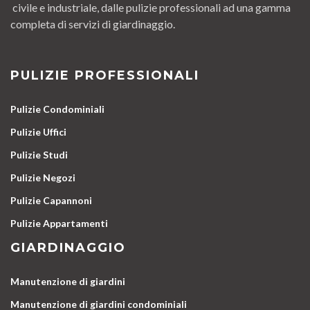
civile e industriale, dalle pulizie professionali ad una gamma
completa di servizi di giardinaggio.
PULIZIE PROFESSIONALI
Pulizie Condominiali
Pulizie Uffici
Pulizie Studi
Pulizie Negozi
Pulizie Capannoni
Pulizie Appartamenti
GIARDINAGGIO
Manutenzione di giardini
Manutenzione di giardini condominiali