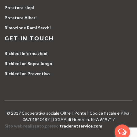
Potatura siepi
Potatura Alberi
Rimozione Rami Secchi
GET IN TOUCH
Richiedi Informazioni
Richiedi un Sopralluogo
Richiedi un Preventivo
© 2017 Cooperativa sociale Oltre il Ponte | Codice fiscale e P.Iva:
06701840487 | CCIAA di Firenze n. REA 649717
Sito web realizzato presso
tradenetservice.com