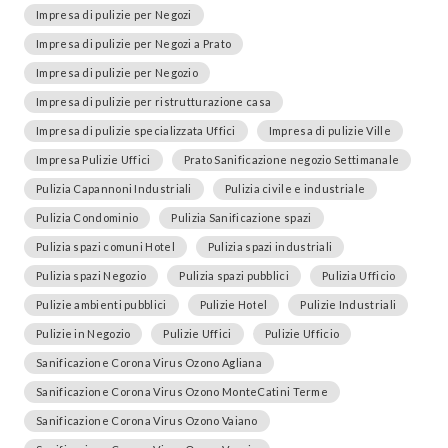
Impresa di pulizie per Negozi
Impresa di pulizie per Negozi a Prato
Impresa di pulizie per Negozio
Impresa di pulizie per ristrutturazione casa
Impresa di pulizie specializzata Uffici
Impresa di pulizie Ville
Impresa Pulizie Uffici
Prato Sanificazione negozio Settimanale
Pulizia Capannoni Industriali
Pulizia civile e industriale
Pulizia Condominio
Pulizia Sanificazione spazi
Pulizia spazi comuni Hotel
Pulizia spazi industriali
Pulizia spazi Negozio
Pulizia spazi pubblici
Pulizia Ufficio
Pulizie ambienti pubblici
Pulizie Hotel
Pulizie Industriali
Pulizie in Negozio
Pulizie Uffici
Pulizie Ufficio
Sanificazione Corona Virus Ozono Agliana
Sanificazione Corona Virus Ozono MonteCatini Terme
Sanificazione Corona Virus Ozono Vaiano