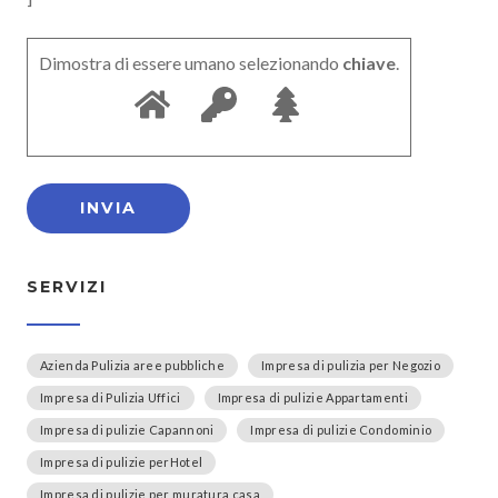
Dimostra di essere umano selezionando
chiave
.
SERVIZI
Azienda Pulizia aree pubbliche
Impresa di pulizia per Negozio
Impresa di Pulizia Uffici
Impresa di pulizie Appartamenti
Impresa di pulizie Capannoni
Impresa di pulizie Condominio
Impresa di pulizie perHotel
Impresa di pulizie per muratura casa