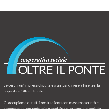
Se cerchi un’ impresa di pulizie o un giardiniere a Firenze, la
risposta è Oltre il Ponte.
Ci occupiamo di tutti i nostri clienti con massima serietà e
competenza, per soddisfare ogni tipo di esigenza in ambito