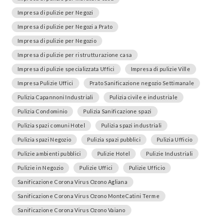
Impresa di pulizie per Negozi
Impresa di pulizie per Negozi a Prato
Impresa di pulizie per Negozio
Impresa di pulizie per ristrutturazione casa
Impresa di pulizie specializzata Uffici
Impresa di pulizie Ville
Impresa Pulizie Uffici
Prato Sanificazione negozio Settimanale
Pulizia Capannoni Industriali
Pulizia civile e industriale
Pulizia Condominio
Pulizia Sanificazione spazi
Pulizia spazi comuni Hotel
Pulizia spazi industriali
Pulizia spazi Negozio
Pulizia spazi pubblici
Pulizia Ufficio
Pulizie ambienti pubblici
Pulizie Hotel
Pulizie Industriali
Pulizie in Negozio
Pulizie Uffici
Pulizie Ufficio
Sanificazione Corona Virus Ozono Agliana
Sanificazione Corona Virus Ozono MonteCatini Terme
Sanificazione Corona Virus Ozono Vaiano