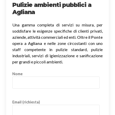
Pulizie ambienti pubblici a
Agliana
Una gamma completa di servizi su misura, per
soddisfare le esigenze specifiche di clienti privati,
aziende, attività commerciali ed enti.
Oltre il Ponte
opera a
Agliana
e nelle zone circostanti con uno
staff competente in pulizie standard, pulizie
industriali, servizi di igienizzazione e sanificazione
per grandi e piccoli ambienti.
Nome
Email (richiesta)