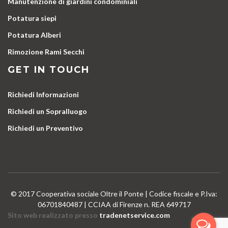
Manutenzione di giardini condominiali
Potatura siepi
Potatura Alberi
Rimozione Rami Secchi
GET IN TOUCH
Richiedi Informazioni
Richiedi un Sopralluogo
Richiedi un Preventivo
© 2017 Cooperativa sociale Oltre il Ponte | Codice fiscale e P.Iva:
06701840487 | CCIAA di Firenze n. REA 649717
Sito web realizzato presso
tradenetservice.com