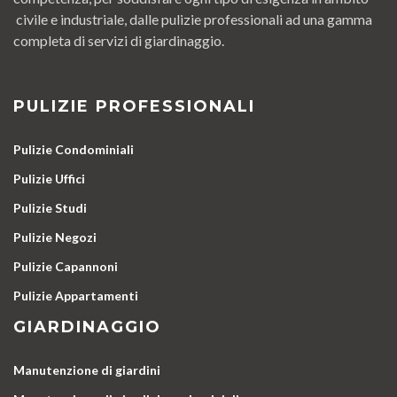
civile e industriale, dalle pulizie professionali ad una gamma
completa di servizi di giardinaggio.
PULIZIE PROFESSIONALI
Pulizie Condominiali
Pulizie Uffici
Pulizie Studi
Pulizie Negozi
Pulizie Capannoni
Pulizie Appartamenti
GIARDINAGGIO
Manutenzione di giardini