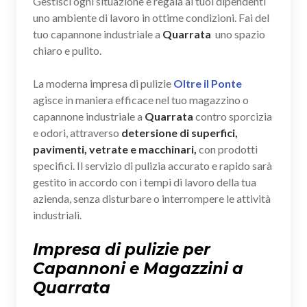
Gestisci ogni situazione e regala ai tuoi dipendenti
uno ambiente di lavoro in ottime condizioni. Fai del
tuo capannone industriale a
Quarrata
uno spazio
chiaro e pulito.
La moderna impresa di pulizie
Oltre il Ponte
agisce in maniera efficace nel tuo magazzino o
capannone industriale a
Quarrata
contro sporcizia
e odori, attraverso
detersione di superfici,
pavimenti, vetrate e macchinari,
con prodotti
specifici. Il servizio di pulizia accurato e rapido sarà
gestito in accordo con i tempi di lavoro della tua
azienda, senza disturbare o interrompere le attività
industriali.
Impresa di pulizie per
Capannoni e Magazzini a
Quarrata