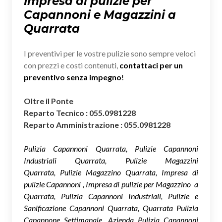
Impresa di pulizie per
Capannoni e Magazzini a
Quarrata
I preventivi per le vostre pulizie sono sempre veloci
con prezzi e costi contenuti,
contattaci per un
preventivo senza impegno
!
Oltre il Ponte
Reparto Tecnico : 055.0981228
Reparto Amministrazione : 055.0981228
Pulizia Capannoni Quarrata, Pulizie Capannoni
Industriali Quarrata, Pulizie Magazzini
Quarrata, Pulizie Magazzino Quarrata, Impresa di
pulizie Capannoni , Impresa di pulizie per Magazzino a
Quarrata, Pulizia Capannoni Industriali, Pulizie e
Sanificazione Capannoni Quarrata, Quarrata Pulizia
Capannone Settimanale, Azienda Pulizia Capannoni