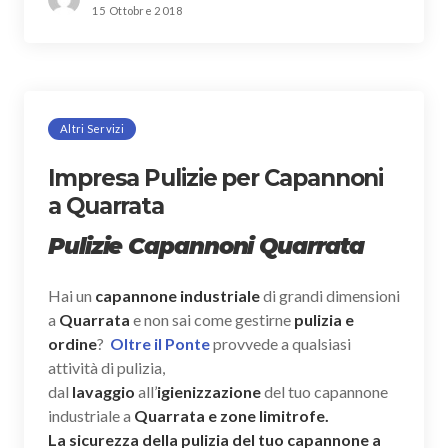
15 Ottobre 2018
Altri Servizi
Impresa Pulizie per Capannoni
a Quarrata
Pulizie Capannoni Quarrata
Hai un
capannone industriale
di grandi dimensioni
a
Quarrata
e non sai come gestirne
pulizia e
ordine
?
Oltre il Ponte
provvede a qualsiasi
attività di pulizia,
dal
lavaggio
all’
igienizzazione
del tuo capannone
industriale a
Quarrata e zone limitrofe.
La sicurezza della pulizia del tuo capannone a