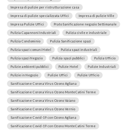
Impresa di pulizie per ristrutturazione casa
Impresa di pulizie specializzata Uffici
Impresa di pulizie Ville
Impresa Pulizie Uffici
Prato Sanificazione negozio Settimanale
Pulizia Capannoni Industriali
Pulizia civile e industriale
Pulizia Condominio
Pulizia Sanificazione spazi
Pulizia spazi comuni Hotel
Pulizia spazi industriali
Pulizia spazi Negozio
Pulizia spazi pubblici
Pulizia Ufficio
Pulizie ambienti pubblici
Pulizie Hotel
Pulizie Industriali
Pulizie in Negozio
Pulizie Uffici
Pulizie Ufficio
Sanificazione Corona Virus Ozono Agliana
Sanificazione Corona Virus Ozono MonteCatini Terme
Sanificazione Corona Virus Ozono Vaiano
Sanificazione Corona Virus Ozono Vernio
Sanificazione Covid-19 con Ozono Agliana
Sanificazione Covid-19 con Ozono MonteCatini Terme