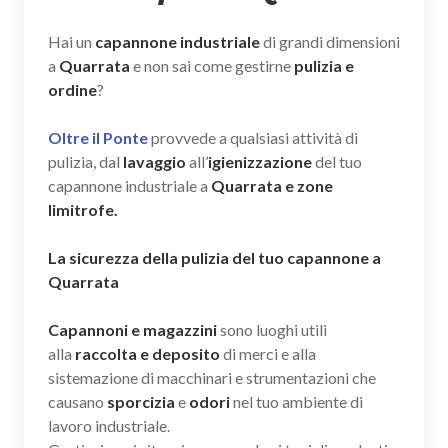
Hai un
capannone industriale
di grandi dimensioni
a
Quarrata
e non sai come gestirne
pulizia e
ordine
?
Oltre il Ponte
provvede a qualsiasi attività di
pulizia, dal
lavaggio
all’
igienizzazione
del tuo
capannone industriale a
Quarrata e zone
limitrofe.
La sicurezza della pulizia del tuo capannone a
Quarrata
Capannoni e magazzini
sono luoghi utili
alla
raccolta e deposito
di merci e alla
sistemazione di macchinari e strumentazioni che
causano
sporcizia
e
odori
nel tuo ambiente di
lavoro industriale.