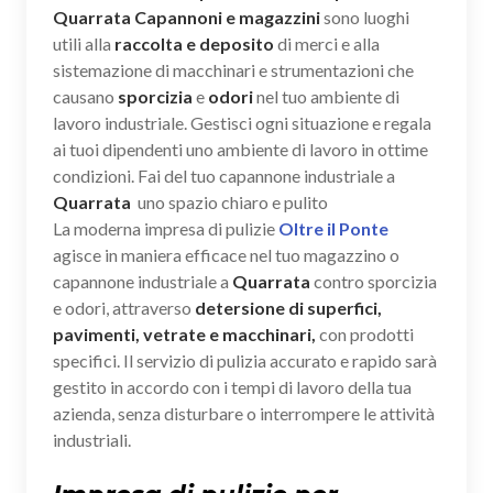
Quarrata Capannoni e magazzini
sono luoghi
utili alla
raccolta e deposito
di merci e alla
sistemazione di macchinari e strumentazioni che
causano
sporcizia
e
odori
nel tuo ambiente di
lavoro industriale. Gestisci ogni situazione e regala
ai tuoi dipendenti uno ambiente di lavoro in ottime
condizioni. Fai del tuo capannone industriale a
Quarrata
uno spazio chiaro e pulito
La moderna impresa di pulizie
Oltre il Ponte
agisce in maniera efficace nel tuo magazzino o
capannone industriale a
Quarrata
contro sporcizia
e odori, attraverso
detersione di superfici,
pavimenti, vetrate e macchinari,
con prodotti
specifici. Il servizio di pulizia accurato e rapido sarà
gestito in accordo con i tempi di lavoro della tua
azienda, senza disturbare o interrompere le attività
industriali.