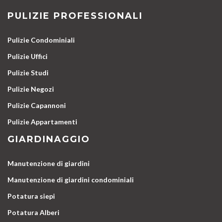
PULIZIE PROFESSIONALI
Pulizie Condominiali
Pulizie Uffici
Pulizie Studi
Pulizie Negozi
Pulizie Capannoni
Pulizie Appartamenti
GIARDINAGGIO
Manutenzione di giardini
Manutenzione di giardini condominiali
Potatura siepi
Potatura Alberi