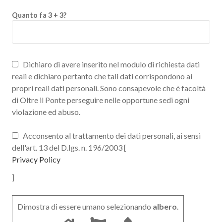
Quanto fa 3 + 3?
Dichiaro di avere inserito nel modulo di richiesta dati
reali e dichiaro pertanto che tali dati corrispondono ai
propri reali dati personali. Sono consapevole che è facoltà
di Oltre il Ponte perseguire nelle opportune sedi ogni
violazione ed abuso.
Acconsento al trattamento dei dati personali, ai sensi
dell'art. 13 del D.lgs. n. 196/2003 [
Privacy Policy
]
Dimostra di essere umano selezionando
albero
.