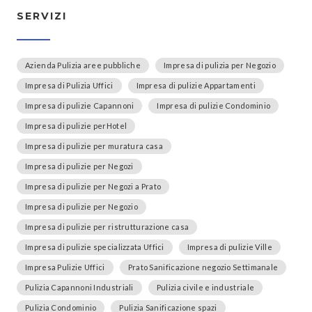
SERVIZI
Azienda Pulizia aree pubbliche
Impresa di pulizia per Negozio
Impresa di Pulizia Uffici
Impresa di pulizie Appartamenti
Impresa di pulizie Capannoni
Impresa di pulizie Condominio
Impresa di pulizie perHotel
Impresa di pulizie per muratura casa
Impresa di pulizie per Negozi
Impresa di pulizie per Negozi a Prato
Impresa di pulizie per Negozio
Impresa di pulizie per ristrutturazione casa
Impresa di pulizie specializzata Uffici
Impresa di pulizie Ville
Impresa Pulizie Uffici
Prato Sanificazione negozio Settimanale
Pulizia Capannoni Industriali
Pulizia civile e industriale
Pulizia Condominio
Pulizia Sanificazione spazi