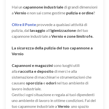
Hai un
capannone industriale
di grandi dimensioni
a
Vernio
e non sai come gestirne
pulizia e ordine
?
Oltre il Ponte
provvede a qualsiasi attività di
pulizia, dal
lavaggio
all’
igienizzazione
del tuo
capannone industriale a
Vernio e zone limitrofe.
La sicurezza della pulizia del tuo capannone a
Vernio
Capannoni e magazzini
sono luoghi utili
alla
raccolta e deposito
di merci e alla
sistemazione di macchinari e strumentazioni che
causano
sporcizia
e
odori
nel tuo ambiente di
lavoro industriale.
Gestisci ogni situazione e regala ai tuoi dipendenti
uno ambiente di lavoro in ottime condizioni. Fai del
tuo capannone industriale a
Vernio
uno spazio