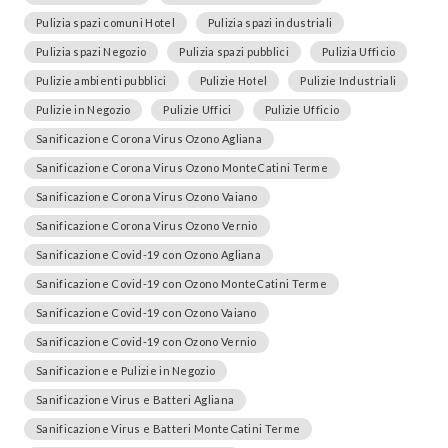
Pulizia spazi comuni Hotel
Pulizia spazi industriali
Pulizia spazi Negozio
Pulizia spazi pubblici
Pulizia Ufficio
Pulizie ambienti pubblici
Pulizie Hotel
Pulizie Industriali
Pulizie in Negozio
Pulizie Uffici
Pulizie Ufficio
Sanificazione Corona Virus Ozono Agliana
Sanificazione Corona Virus Ozono MonteCatini Terme
Sanificazione Corona Virus Ozono Vaiano
Sanificazione Corona Virus Ozono Vernio
Sanificazione Covid-19 con Ozono Agliana
Sanificazione Covid-19 con Ozono MonteCatini Terme
Sanificazione Covid-19 con Ozono Vaiano
Sanificazione Covid-19 con Ozono Vernio
Sanificazione e Pulizie in Negozio
Sanificazione Virus e Batteri Agliana
Sanificazione Virus e Batteri MonteCatini Terme