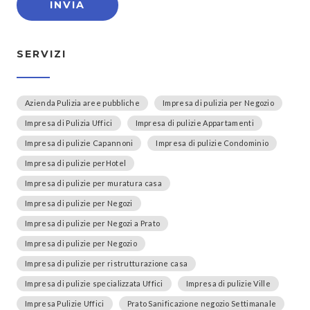
SERVIZI
Azienda Pulizia aree pubbliche
Impresa di pulizia per Negozio
Impresa di Pulizia Uffici
Impresa di pulizie Appartamenti
Impresa di pulizie Capannoni
Impresa di pulizie Condominio
Impresa di pulizie perHotel
Impresa di pulizie per muratura casa
Impresa di pulizie per Negozi
Impresa di pulizie per Negozi a Prato
Impresa di pulizie per Negozio
Impresa di pulizie per ristrutturazione casa
Impresa di pulizie specializzata Uffici
Impresa di pulizie Ville
Impresa Pulizie Uffici
Prato Sanificazione negozio Settimanale