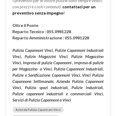
I preventivi per le vostre pulizie sono sempre veloci
con prezzi e costi contenuti,
contattaci per un
preventivo senza impegno
!
Oltre il Ponte
Reparto Tecnico : 055.0981228
Reparto Amministrazione : 055.0981228
Pulizia Capannoni Vinci, Pulizie Capannoni Industriali
Vinci, Pulizie Magazzini Vinci, Pulizie Magazzino
Vinci, Impresa di pulizie Capannoni , Impresa di pulizie
per Magazzino a Vinci, Pulizia Capannoni Industriali,
Pulizie e Sanificazione Capannoni Vinci, Vinci Pulizia
Capannone Settimanale, Azienda Pulizia Capannoni
Vinci, Pulizia spazi industriali, Pulizie Industriali,
Pulizie capannoni industriali e commerciali Vinci,
Servizi di Pulizia Capannoni a Vinci
Azienda Pulizia Capannoni Vinci