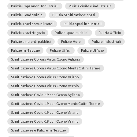
Pulizia Capannoni Industriali
Pulizia civile e industriale
Pulizia Condominio
Pulizia Sanificazione spazi
Pulizia spazi comuni Hotel
Pulizia spazi industriali
Pulizia spazi Negozio
Pulizia spazi pubblici
Pulizia Ufficio
Pulizie ambienti pubblici
Pulizie Hotel
Pulizie Industriali
Pulizie in Negozio
Pulizie Uffici
Pulizie Ufficio
Sanificazione Corona Virus Ozono Agliana
Sanificazione Corona Virus Ozono MonteCatini Terme
Sanificazione Corona Virus Ozono Vaiano
Sanificazione Corona Virus Ozono Vernio
Sanificazione Covid-19 con Ozono Agliana
Sanificazione Covid-19 con Ozono MonteCatini Terme
Sanificazione Covid-19 con Ozono Vaiano
Sanificazione Covid-19 con Ozono Vernio
Sanificazione e Pulizie in Negozio