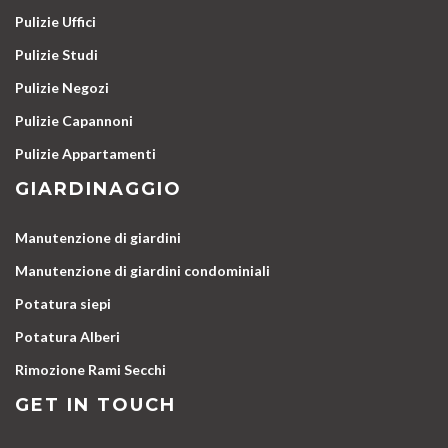
Pulizie Uffici
Pulizie Studi
Pulizie Negozi
Pulizie Capannoni
Pulizie Appartamenti
GIARDINAGGIO
Manutenzione di giardini
Manutenzione di giardini condominiali
Potatura siepi
Potatura Alberi
Rimozione Rami Secchi
GET IN TOUCH