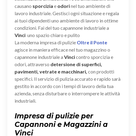
causano
sporcizia
e
odori
nel tuo ambiente di
lavoro industriale. Gestisci ogni situazione e regala
ai tuoi dipendenti uno ambiente di lavoro in ottime
condizioni. Fai del tuo capannone industriale a
Vinci
uno spazio chiaro e pulito
La moderna impresa di pulizie
Oltre il Ponte
agisce in maniera efficace nel tuo magazzino o
capannone industriale a
Vinci
contro sporcizia e
odori, attraverso
detersione di superfici,
pavimenti, vetrate e macchinari,
con prodotti
specifici. Il servizio di pulizia accurato e rapido sarà
gestito in accordo con i tempi di lavoro della tua
azienda, senza disturbare o interrompere le attività
industriali.
Impresa di pulizie per
Capannoni e Magazzini a
Vinci