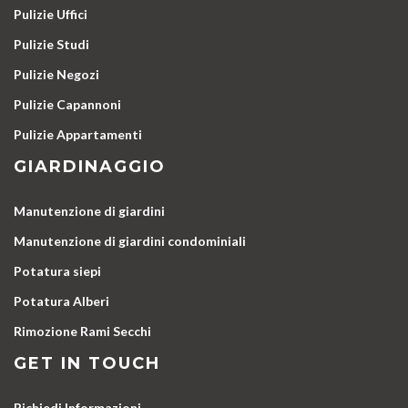
Pulizie Uffici
Pulizie Studi
Pulizie Negozi
Pulizie Capannoni
Pulizie Appartamenti
GIARDINAGGIO
Manutenzione di giardini
Manutenzione di giardini condominiali
Potatura siepi
Potatura Alberi
Rimozione Rami Secchi
GET IN TOUCH
Richiedi Informazioni