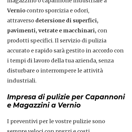
magazzino o capannone industriale a
Vernio
contro sporcizia e odori,
attraverso
detersione di superfici,
pavimenti, vetrate e macchinari,
con
prodotti specifici. Il servizio di pulizia
accurato e rapido sarà gestito in accordo con
i tempi di lavoro della tua azienda, senza
disturbare o interrompere le attività
industriali.
Impresa di pulizie per Capannoni
e Magazzini a Vernio
I preventivi per le vostre pulizie sono
sempre veloci con prezzi e costi