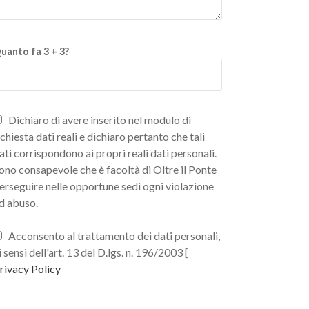
uanto fa 3 + 3?
Dichiaro di avere inserito nel modulo di
ichiesta dati reali e dichiaro pertanto che tali
ati corrispondono ai propri reali dati personali.
ono consapevole che è facoltà di Oltre il Ponte
erseguire nelle opportune sedi ogni violazione
d abuso.
Acconsento al trattamento dei dati personali,
i sensi dell'art. 13 del D.lgs. n. 196/2003 [
rivacy Policy