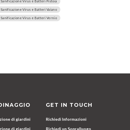
Sanificazione Virus e Batteri Pistoia
Sanificazione Virus e Batteri Vaiano
Sanificazione Virus e Batteri Vernio
DINAGGIO
GET IN TOUCH
ione di giardini
Richiedi Informazioni
ione di giardini
Richiedi un Sopralluogo