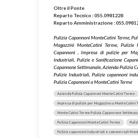
Oltre il Ponte
Reparto Tecnico : 055.0981228
Reparto Amministrazione : 055.0981
Pulizia Capannoni MonteCatini Terme, Puli
Magazzini MonteCatini Terme, Pulizie 
Capannoni , Impresa di pulizie per M
Industriali, Pulizie e Sanificazione Cap
Capannone Settimanale, Azienda Pulizia Ca
Pulizie Industriali, Pulizie capannoni in
Pulizia Capannoni a MonteCatini Terme
Azienda Pulizia Capannoni MonteCatini Terme
Impresa di pulizie per Magazzino a MonteCatini
MonteCatini Terme Pulizia Capannone Settiman
Pulizia Capannoni MonteCatini Terme
Puliz
Pulizie capannoni industriali e commerciali Mo