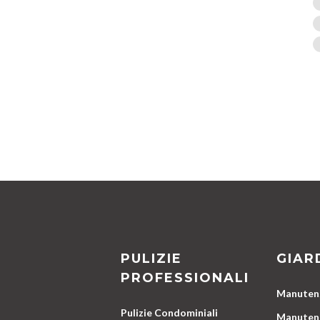
PULIZIE
GIAR
PROFESSIONALI
Manutenz
Pulizie Condominiali
Manutenz