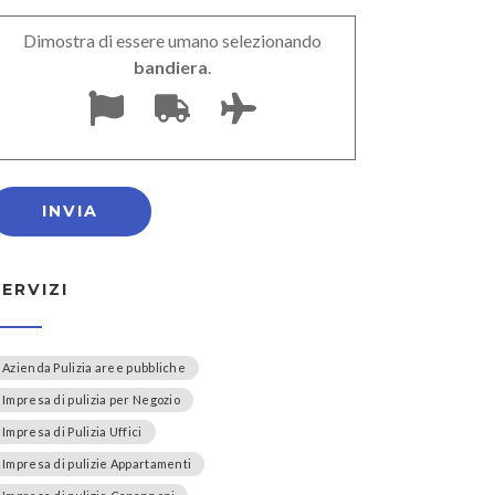
Dimostra di essere umano selezionando
bandiera
.
SERVIZI
Azienda Pulizia aree pubbliche
Impresa di pulizia per Negozio
Impresa di Pulizia Uffici
Impresa di pulizie Appartamenti