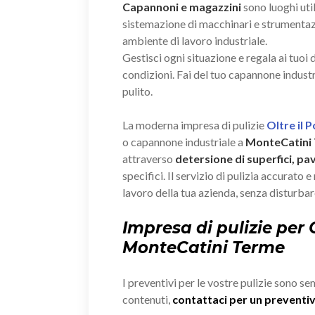
Capannoni e magazzini
sono luoghi util
sistemazione di macchinari e strumenta
ambiente di lavoro industriale.
Gestisci ogni situazione e regala ai tuoi
condizioni. Fai del tuo capannone industr
pulito.
La moderna impresa di pulizie
Oltre il 
o capannone industriale a
MonteCatini
attraverso
detersione di superfici, pa
specifici. Il servizio di pulizia accurato 
lavoro della tua azienda, senza disturbare
Impresa di pulizie per
MonteCatini Terme
I preventivi per le vostre pulizie sono se
contenuti,
contattaci per un prevent