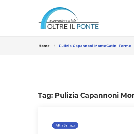
Home
Pulizia Capannoni MonteCatini Terme
Tag:
Pulizia Capannoni Mo
Altri Servizi