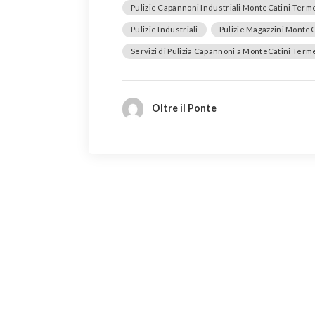
Pulizie Capannoni Industriali MonteCatini Term
Pulizie Industriali
Pulizie Magazzini Monte
Servizi di Pulizia Capannoni a MonteCatini Term
Oltre il Ponte