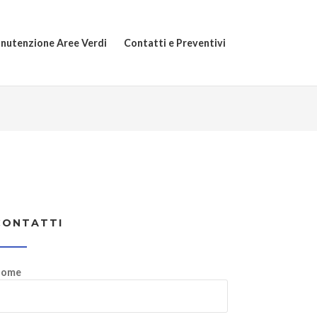
nutenzione Aree Verdi
Contatti e Preventivi
CONTATTI
ome