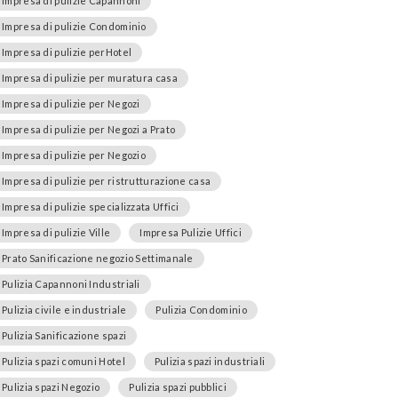
Impresa di pulizie Capannoni
Impresa di pulizie Condominio
Impresa di pulizie perHotel
Impresa di pulizie per muratura casa
Impresa di pulizie per Negozi
Impresa di pulizie per Negozi a Prato
Impresa di pulizie per Negozio
Impresa di pulizie per ristrutturazione casa
Impresa di pulizie specializzata Uffici
Impresa di pulizie Ville
Impresa Pulizie Uffici
Prato Sanificazione negozio Settimanale
Pulizia Capannoni Industriali
Pulizia civile e industriale
Pulizia Condominio
Pulizia Sanificazione spazi
Pulizia spazi comuni Hotel
Pulizia spazi industriali
Pulizia spazi Negozio
Pulizia spazi pubblici