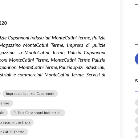
228
zie Capannoni Industriali MonteCatini Terme, Pulizie
Magazzino MonteCatini Terme, Impresa di pulizie
agazzino a MonteCatini Terme, Pulizia Capannoni
annoni MonteCatini Terme, MonteCatini Terme Pulizia
pannoni MonteCatini Terme, Pulizia spazi industriali,
dustriali e commerciali MonteCatini Terme, Servizi di
Impresa di pulizie Capannoni
 Terme
ale
Pulizia Capannoni Industriali
ia spazi industriali
nteCatini Terme