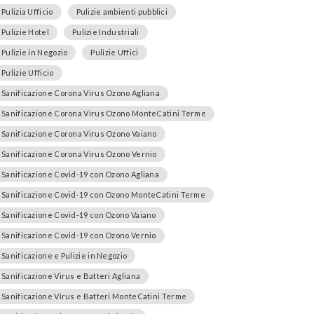
Pulizia Ufficio
Pulizie ambienti pubblici
Pulizie Hotel
Pulizie Industriali
Pulizie in Negozio
Pulizie Uffici
Pulizie Ufficio
Sanificazione Corona Virus Ozono Agliana
Sanificazione Corona Virus Ozono MonteCatini Terme
Sanificazione Corona Virus Ozono Vaiano
Sanificazione Corona Virus Ozono Vernio
Sanificazione Covid-19 con Ozono Agliana
Sanificazione Covid-19 con Ozono MonteCatini Terme
Sanificazione Covid-19 con Ozono Vaiano
Sanificazione Covid-19 con Ozono Vernio
Sanificazione e Pulizie in Negozio
Sanificazione Virus e Batteri Agliana
Sanificazione Virus e Batteri MonteCatini Terme