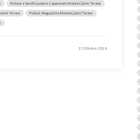
e
Pulizie e Sanificazione Capannoni MonteCatini Terme
Catini Terme
Pulizie Magazzino MonteCatini Terme
e
15 Ottobre 2018