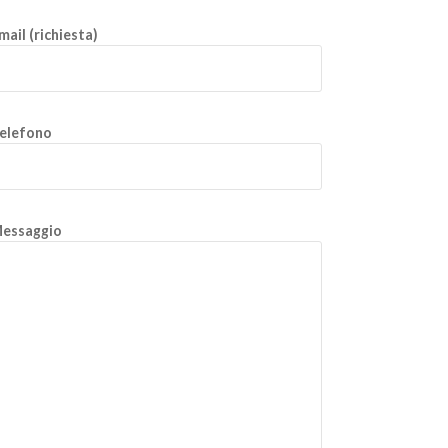
mail (richiesta)
elefono
essaggio