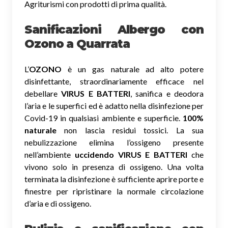
Agriturismi con prodotti di prima qualità.
Sanificazioni Albergo con
Ozono
a Quarrata
L’
OZONO
è un gas naturale ad alto potere
disinfettante, straordinariamente efficace nel
debellare
VIRUS E BATTERI
, sanifica e deodora
l’aria e le superfici ed è adatto nella disinfezione per
Covid-19 in qualsiasi ambiente e superficie.
100%
naturale
non lascia residui tossici.
La sua
nebulizzazione elimina l’ossigeno presente
nell’ambiente
uccidendo VIRUS E BATTERI
che
vivono solo in presenza di ossigeno. Una volta
terminata la disinfezione è sufficiente aprire porte e
finestre per ripristinare la normale circolazione
d’aria e di ossigeno.