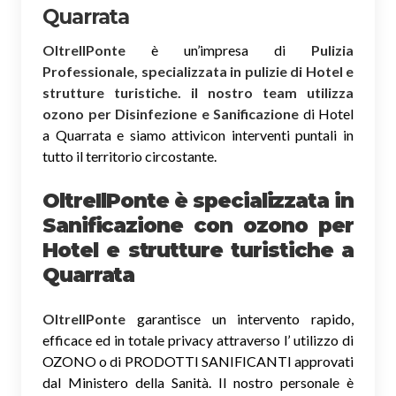
Quarrata
OltreIlPonte
è un’impresa di
Pulizia
Professionale, specializzata in pulizie di Hotel e
strutture turistiche. il nostro team utilizza
ozono per Disinfezione e Sanificazione
di Hotel
a Quarrata e siamo attivicon interventi puntali in
tutto il territorio circostante.
OltreIlPonte è specializzata in
Sanificazione
con ozono
per
Hotel e strutture turistiche a
Quarrata
OltreIlPonte
garantisce un intervento rapido,
efficace ed in totale privacy attraverso l’ utilizzo di
OZONO o di PRODOTTI SANIFICANTI approvati
dal Ministero della Sanità. Il nostro personale è