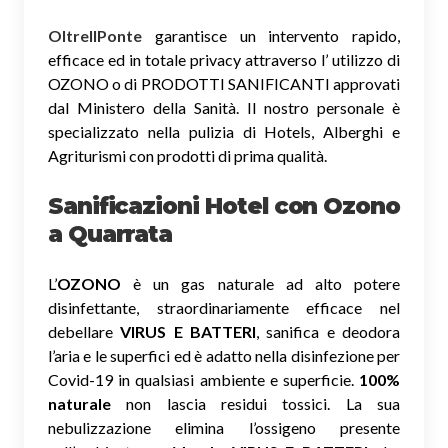
OltreIlPonte
garantisce un intervento rapido,
efficace ed in totale privacy attraverso l’ utilizzo di
OZONO o di PRODOTTI SANIFICANTI approvati
dal Ministero della Sanità. Il nostro personale è
specializzato nella pulizia di Hotels, Alberghi e
Agriturismi con prodotti di prima qualità.
Sanificazioni Hotel con Ozono
a Quarrata
L’
OZONO
è un gas naturale ad alto potere
disinfettante, straordinariamente efficace nel
debellare
VIRUS E BATTERI
, sanifica e deodora
l’aria e le superfici ed è adatto nella disinfezione per
Covid-19 in qualsiasi ambiente e superficie.
100%
naturale
non lascia residui tossici.
La sua
nebulizzazione elimina l’ossigeno presente