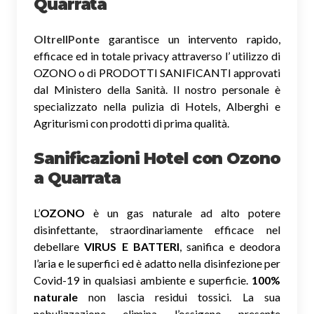
Quarrata
OltreIlPonte
garantisce un intervento rapido,
efficace ed in totale privacy attraverso l’ utilizzo di
OZONO o di PRODOTTI SANIFICANTI approvati
dal Ministero della Sanità. Il nostro personale è
specializzato nella pulizia di Hotels, Alberghi e
Agriturismi con prodotti di prima qualità.
Sanificazioni Hotel con Ozono
a Quarrata
L’
OZONO
è un gas naturale ad alto potere
disinfettante, straordinariamente efficace nel
debellare
VIRUS E BATTERI
, sanifica e deodora
l’aria e le superfici ed è adatto nella disinfezione per
Covid-19 in qualsiasi ambiente e superficie.
100%
naturale
non lascia residui tossici.
La sua
nebulizzazione elimina l’ossigeno presente