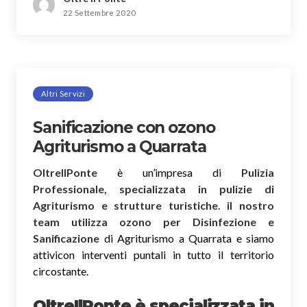
22 Settembre 2020
Altri Servizi
Sanificazione con ozono
Agriturismo a Quarrata
OltreIlPonte
è un’impresa di
Pulizia
Professionale, specializzata in pulizie di
Agriturismo e strutture turistiche. il nostro
team utilizza ozono per Disinfezione e
Sanificazione
di Agriturismo a Quarrata e siamo
attivicon interventi puntali in tutto il territorio
circostante.
OltreIlPonte è specializzata in