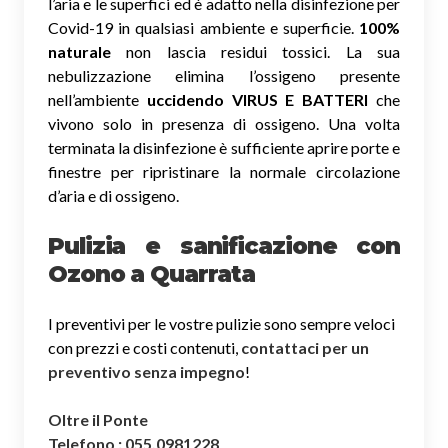
l’aria e le superfici ed è adatto nella disinfezione per
Covid-19 in qualsiasi ambiente e superficie.
100%
naturale
non lascia residui tossici.
La sua
nebulizzazione elimina l’ossigeno presente
nell’ambiente
uccidendo VIRUS E BATTERI
che
vivono solo in presenza di ossigeno. Una volta
terminata la disinfezione è sufficiente aprire porte e
finestre per ripristinare la normale circolazione
d’aria e di ossigeno.
Pulizia e sanificazione con
Ozono a Quarrata
I preventivi per le vostre pulizie sono sempre veloci
con prezzi e costi contenuti,
contattaci per un
preventivo senza impegno
!
Oltre il Ponte
Telefono : 055.0981228