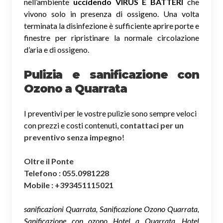
nell’ambiente
uccidendo VIRUS E BATTERI
che
vivono solo in presenza di ossigeno. Una volta
terminata la disinfezione è sufficiente aprire porte e
finestre per ripristinare la normale circolazione
d’aria e di ossigeno.
Pulizia e sanificazione con
Ozono a Quarrata
I preventivi per le vostre pulizie sono sempre veloci
con prezzi e costi contenuti,
contattaci per un
preventivo senza impegno
!
Oltre il Ponte
Telefono : 055.0981228
Mobile : +393451115021
sanificazioni Quarrata, Sanificazione Ozono Quarrata,
Sanificazione con ozono Hotel a Quarrata, Hotel