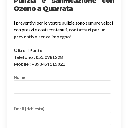
Pulizia e sanificazione con
Ozono a Quarrata
I preventivi per le vostre pulizie sono sempre veloci
con prezzi e costi contenuti,
contattaci per un
preventivo senza impegno
!
Oltre il Ponte
Telefono : 055.0981228
Mobile : +393451115021
Nome
Email (richiesta)