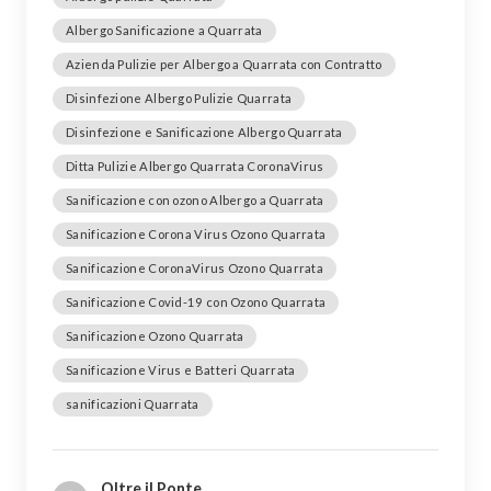
Albergo Sanificazione a Quarrata
Azienda Pulizie per Albergo a Quarrata con Contratto
Disinfezione Albergo Pulizie Quarrata
Disinfezione e Sanificazione Albergo Quarrata
Ditta Pulizie Albergo Quarrata CoronaVirus
Sanificazione con ozono Albergo a Quarrata
Sanificazione Corona Virus Ozono Quarrata
Sanificazione CoronaVirus Ozono Quarrata
Sanificazione Covid-19 con Ozono Quarrata
Sanificazione Ozono Quarrata
Sanificazione Virus e Batteri Quarrata
sanificazioni Quarrata
Oltre il Ponte