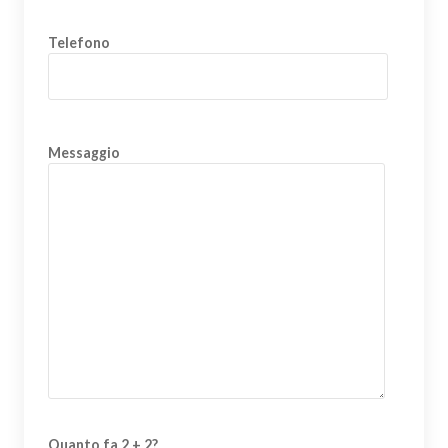
Telefono
Messaggio
Quanto fa 2 + 2?