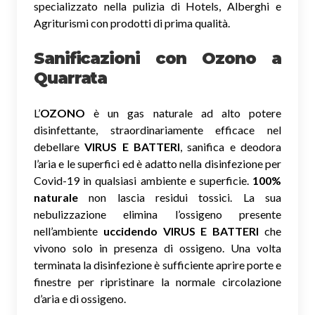
specializzato nella pulizia di Hotels, Alberghi e
Agriturismi con prodotti di prima qualità.
Sanificazioni con Ozono
a
Quarrata
L’
OZONO
è un gas naturale ad alto potere
disinfettante, straordinariamente efficace nel
debellare
VIRUS E BATTERI
, sanifica e deodora
l’aria e le superfici ed è adatto nella disinfezione per
Covid-19 in qualsiasi ambiente e superficie.
100%
naturale
non lascia residui tossici.
La sua
nebulizzazione elimina l’ossigeno presente
nell’ambiente
uccidendo VIRUS E BATTERI
che
vivono solo in presenza di ossigeno. Una volta
terminata la disinfezione è sufficiente aprire porte e
finestre per ripristinare la normale circolazione
d’aria e di ossigeno.