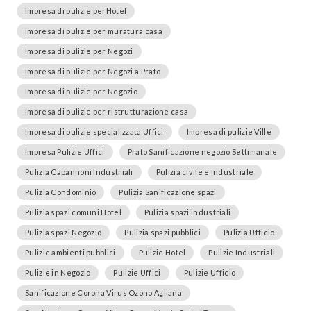
Impresa di pulizie perHotel
Impresa di pulizie per muratura casa
Impresa di pulizie per Negozi
Impresa di pulizie per Negozi a Prato
Impresa di pulizie per Negozio
Impresa di pulizie per ristrutturazione casa
Impresa di pulizie specializzata Uffici
Impresa di pulizie Ville
Impresa Pulizie Uffici
Prato Sanificazione negozio Settimanale
Pulizia Capannoni Industriali
Pulizia civile e industriale
Pulizia Condominio
Pulizia Sanificazione spazi
Pulizia spazi comuni Hotel
Pulizia spazi industriali
Pulizia spazi Negozio
Pulizia spazi pubblici
Pulizia Ufficio
Pulizie ambienti pubblici
Pulizie Hotel
Pulizie Industriali
Pulizie in Negozio
Pulizie Uffici
Pulizie Ufficio
Sanificazione Corona Virus Ozono Agliana