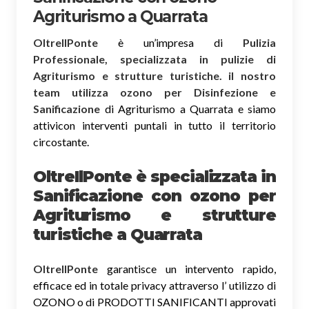
Agriturismo a Quarrata
OltreIlPonte
è un’impresa di
Pulizia
Professionale, specializzata in pulizie di
Agriturismo e strutture turistiche. il nostro
team utilizza ozono per Disinfezione e
Sanificazione
di Agriturismo a Quarrata e siamo
attivicon interventi puntali in tutto il territorio
circostante.
OltreIlPonte è specializzata in
Sanificazione
con ozono
per
Agriturismo e strutture
turistiche a Quarrata
OltreIlPonte
garantisce un intervento rapido,
efficace ed in totale privacy attraverso l’ utilizzo di
OZONO o di PRODOTTI SANIFICANTI approvati