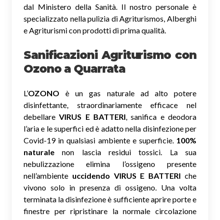
dal Ministero della Sanità. Il nostro personale è
specializzato nella pulizia di Agriturismos, Alberghi
e Agriturismi con prodotti di prima qualità.
Sanificazioni Agriturismo con
Ozono
a Quarrata
L’
OZONO
è un gas naturale ad alto potere
disinfettante, straordinariamente efficace nel
debellare
VIRUS E BATTERI
, sanifica e deodora
l’aria e le superfici ed è adatto nella disinfezione per
Covid-19 in qualsiasi ambiente e superficie.
100%
naturale
non lascia residui tossici.
La sua
nebulizzazione elimina l’ossigeno presente
nell’ambiente
uccidendo VIRUS E BATTERI
che
vivono solo in presenza di ossigeno. Una volta
terminata la disinfezione è sufficiente aprire porte e
finestre per ripristinare la normale circolazione