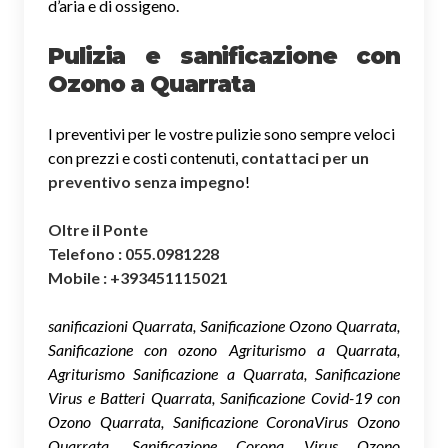
d’aria e di ossigeno.
Pulizia e sanificazione con
Ozono a Quarrata
I preventivi per le vostre pulizie sono sempre veloci
con prezzi e costi contenuti,
contattaci per un
preventivo senza impegno
!
Oltre il Ponte
Telefono : 055.0981228
Mobile : +393451115021
sanificazioni Quarrata, Sanificazione Ozono Quarrata,
Sanificazione con ozono Agriturismo a Quarrata,
Agriturismo Sanificazione a Quarrata, Sanificazione
Virus e Batteri Quarrata, Sanificazione Covid-19 con
Ozono Quarrata, Sanificazione CoronaVirus Ozono
Quarrata, Sanificazione Corona Virus Ozono