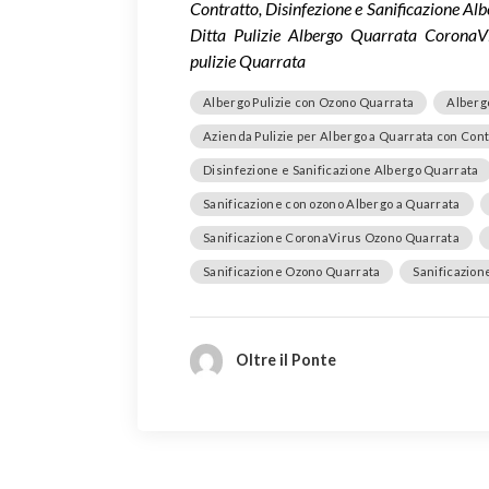
Contratto, Disinfezione e Sanificazione Al
Ditta Pulizie Albergo Quarrata CoronaV
pulizie Quarrata
Albergo Pulizie con Ozono Quarrata
Alberg
Azienda Pulizie per Albergo a Quarrata con Cont
Disinfezione e Sanificazione Albergo Quarrata
Sanificazione con ozono Albergo a Quarrata
Sanificazione CoronaVirus Ozono Quarrata
Sanificazione Ozono Quarrata
Sanificazion
Oltre il Ponte