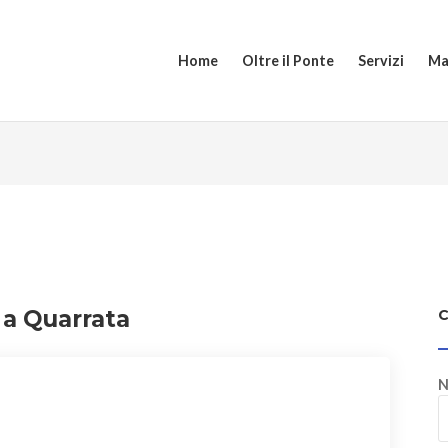
Home
Oltre il Ponte
Servizi
Ma
 a Quarrata
N