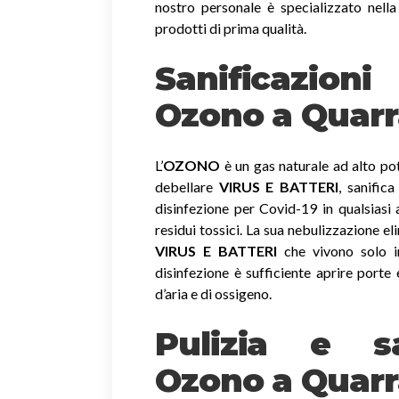
nostro personale è specializzato nella
prodotti di prima qualità.
Sanificazio
Ozono
a Quarr
L’
OZONO
è un gas naturale ad alto pot
debellare
VIRUS E BATTERI
, sanific
disinfezione per Covid-19 in qualsiasi
residui tossici.
La sua nebulizzazione el
VIRUS E BATTERI
che vivono solo in
disinfezione è sufficiente aprire porte 
d’aria e di ossigeno.
Pulizia e sa
Ozono a Quarr