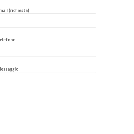
mail (richiesta)
elefono
essaggio