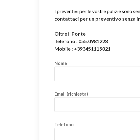
I preventivi per le vostre pulizie sono se
contattaci per un preventivo senza 
Oltre il Ponte
Telefono : 055.0981228
Mobile : +393451115021
Nome
Email (richiesta)
Telefono