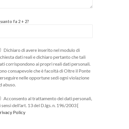
uanto fa 2 + 2?
Dichiaro di avere inserito nel modulo di
ichiesta dati reali e dichiaro pertanto che tali
ati corrispondono ai propri reali dati personali.
ono consapevole che è facoltà di Oltre il Ponte
erseguire nelle opportune sedi ogni violazione
d abuso.
Acconsento al trattamento dei dati personali,
i sensi dell'art. 13 del D.lgs. n. 196/2003 [
rivacy Policy