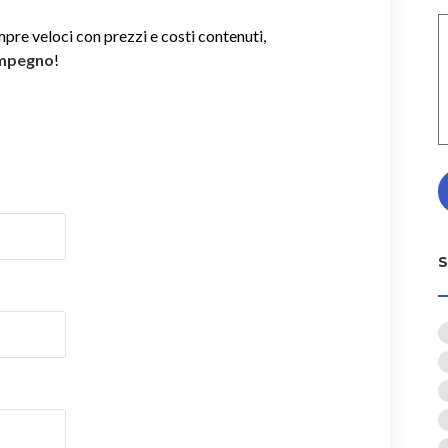
mpre veloci con prezzi e costi contenuti,
impegno
!