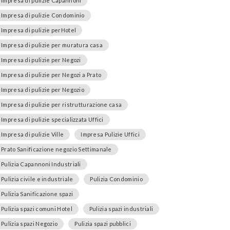
Impresa di pulizie Capannoni
Impresa di pulizie Condominio
Impresa di pulizie perHotel
Impresa di pulizie per muratura casa
Impresa di pulizie per Negozi
Impresa di pulizie per Negozi a Prato
Impresa di pulizie per Negozio
Impresa di pulizie per ristrutturazione casa
Impresa di pulizie specializzata Uffici
Impresa di pulizie Ville
Impresa Pulizie Uffici
Prato Sanificazione negozio Settimanale
Pulizia Capannoni Industriali
Pulizia civile e industriale
Pulizia Condominio
Pulizia Sanificazione spazi
Pulizia spazi comuni Hotel
Pulizia spazi industriali
Pulizia spazi Negozio
Pulizia spazi pubblici