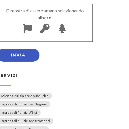
Dimostra di essere umano selezionando
albero
.
SERVIZI
Azienda Pulizia aree pubbliche
Impresa di pulizia per Negozio
Impresa di Pulizia Uffici
Impresa di pulizie Appartamenti