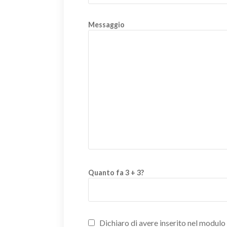
Messaggio
Quanto fa 3 + 3?
Dichiaro di avere inserito nel modulo d