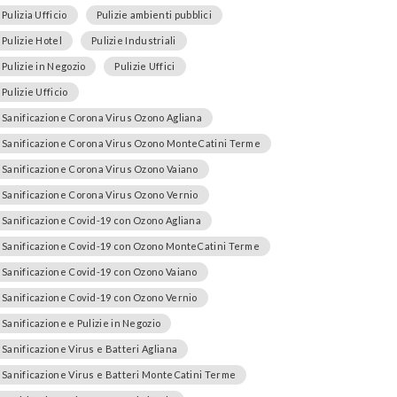
Pulizia Ufficio
Pulizie ambienti pubblici
Pulizie Hotel
Pulizie Industriali
Pulizie in Negozio
Pulizie Uffici
Pulizie Ufficio
Sanificazione Corona Virus Ozono Agliana
Sanificazione Corona Virus Ozono MonteCatini Terme
Sanificazione Corona Virus Ozono Vaiano
Sanificazione Corona Virus Ozono Vernio
Sanificazione Covid-19 con Ozono Agliana
Sanificazione Covid-19 con Ozono MonteCatini Terme
Sanificazione Covid-19 con Ozono Vaiano
Sanificazione Covid-19 con Ozono Vernio
Sanificazione e Pulizie in Negozio
Sanificazione Virus e Batteri Agliana
Sanificazione Virus e Batteri MonteCatini Terme