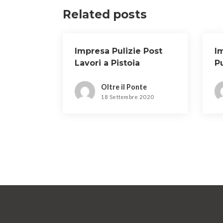
Related posts
Impresa Pulizie Post
I
Lavori a Pistoia
P
Oltre il Ponte
18 Settembre 2020