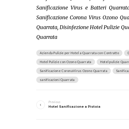
Sanificazione Virus e Batteri Quarra
Sanificazione Corona Virus Ozono Quarr
Quarrata, Disinfezione Hotel Pulizie Qua
Quarrata
Azienda Pulizie per Hotel a Quarrata con Contratto
Hotel Pulizie con Ozono Quarrata
Hotel pulizie Quar
Sanificazione CoronaVirus Ozono Quarrata
Sanific
sanificazioni Quarrata
Navigazione
Previous
articoli
Hotel Sanificazione a Pistoia