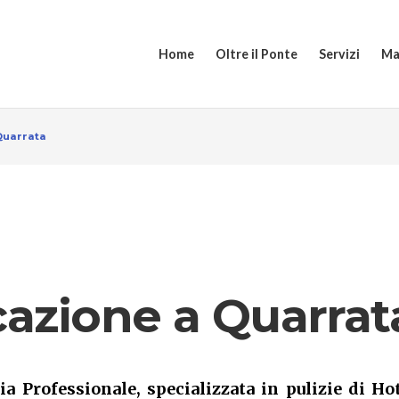
Home
Oltre il Ponte
Servizi
Ma
Quarrata
cazione a Quarrat
ia Professionale, specializzata in pulizie di Hot