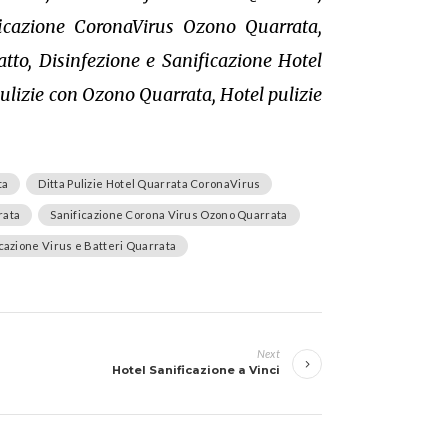
ficazione CoronaVirus Ozono Quarrata,
tto, Disinfezione e Sanificazione Hotel
Pulizie con Ozono Quarrata, Hotel pulizie
ta
Ditta Pulizie Hotel Quarrata CoronaVirus
rata
Sanificazione Corona Virus Ozono Quarrata
cazione Virus e Batteri Quarrata
Next
Hotel Sanificazione a Vinci