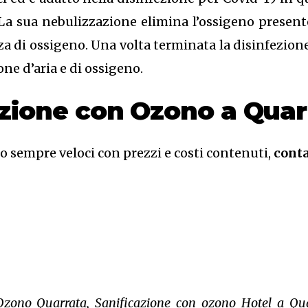
La sua nebulizzazione elimina l’ossigeno presen
a di ossigeno. Una volta terminata la disinfezione 
one d’aria e di ossigeno.
cazione con Ozono a Quar
no sempre veloci con prezzi e costi contenuti,
conta
 Ozono Quarrata, Sanificazione con ozono Hotel a Qua