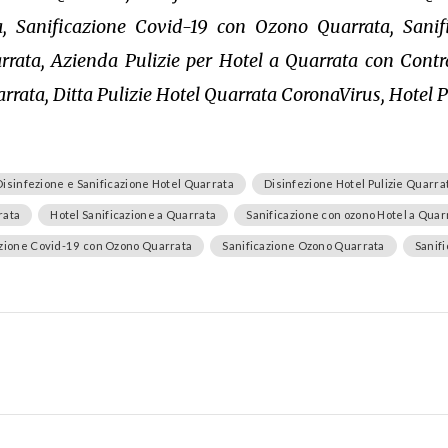
ta, Sanificazione Covid-19 con Ozono Quarrata, Sani
ata, Azienda Pulizie per Hotel a Quarrata con Contra
rrata, Ditta Pulizie Hotel Quarrata CoronaVirus, Hotel 
Disinfezione e Sanificazione Hotel Quarrata
Disinfezione Hotel Pulizie Quarra
rata
Hotel Sanificazione a Quarrata
Sanificazione con ozono Hotel a Quar
azione Covid-19 con Ozono Quarrata
Sanificazione Ozono Quarrata
Sanifi