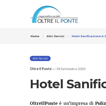
Home
Altri Servizi
Hotel Sanificazione A 
Altri Servizi
Oltre Il Ponte
on
18 Settembre 2020
Hotel Sanifi
OltreIlPonte
è un’impresa di
Puliz