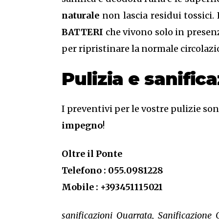
naturale
non lascia residui tossici.
BATTERI
che vivono solo in presenz
per ripristinare la normale circolazi
Pulizia e sanifi
I preventivi per le vostre pulizie so
impegno
!
Oltre il Ponte
Telefono : 055.0981228
Mobile : +393451115021
sanificazioni Quarrata, Sanificazione