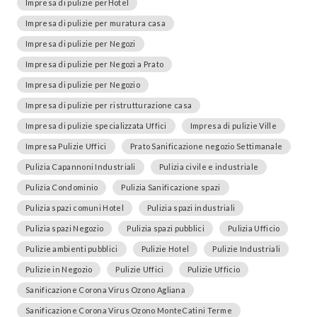
Impresa di pulizie perHotel
Impresa di pulizie per muratura casa
Impresa di pulizie per Negozi
Impresa di pulizie per Negozi a Prato
Impresa di pulizie per Negozio
Impresa di pulizie per ristrutturazione casa
Impresa di pulizie specializzata Uffici
Impresa di pulizie Ville
Impresa Pulizie Uffici
Prato Sanificazione negozio Settimanale
Pulizia Capannoni Industriali
Pulizia civile e industriale
Pulizia Condominio
Pulizia Sanificazione spazi
Pulizia spazi comuni Hotel
Pulizia spazi industriali
Pulizia spazi Negozio
Pulizia spazi pubblici
Pulizia Ufficio
Pulizie ambienti pubblici
Pulizie Hotel
Pulizie Industriali
Pulizie in Negozio
Pulizie Uffici
Pulizie Ufficio
Sanificazione Corona Virus Ozono Agliana
Sanificazione Corona Virus Ozono MonteCatini Terme