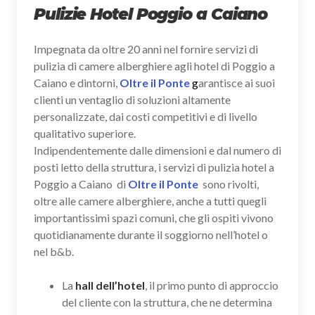
Pulizie Hotel Poggio a Caiano
Impegnata da oltre 20 anni nel fornire servizi di
pulizia di camere alberghiere agli hotel di Poggio a
Caiano e dintorni,
Oltre il Ponte
g
arantisce ai suoi
clienti un ventaglio di soluzioni altamente
personalizzate, dai costi competitivi e di livello
qualitativo superiore.
Indipendentemente dalle dimensioni e dal numero di
posti letto della struttura, i servizi di pulizia hotel a
Poggio a Caiano di
Oltre il Ponte
sono rivolti,
oltre alle camere alberghiere, anche a tutti quegli
importantissimi spazi comuni, che gli ospiti vivono
quotidianamente durante il soggiorno nell’hotel o
nel b&b.
La
hall dell’hotel
, il primo punto di approccio
del cliente con la struttura, che ne determina