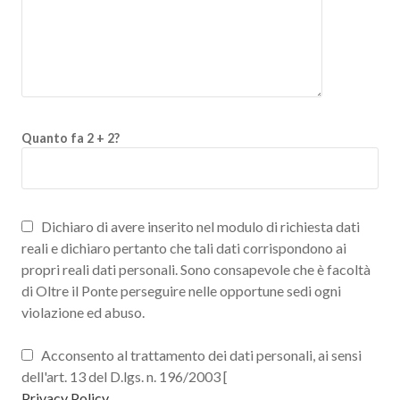
Quanto fa 2 + 2?
Dichiaro di avere inserito nel modulo di richiesta dati
reali e dichiaro pertanto che tali dati corrispondono ai
propri reali dati personali. Sono consapevole che è facoltà
di Oltre il Ponte perseguire nelle opportune sedi ogni
violazione ed abuso.
Acconsento al trattamento dei dati personali, ai sensi
dell'art. 13 del D.lgs. n. 196/2003 [
Privacy Policy