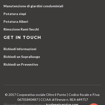
Manutenzione di giardini condominiali
Potatura siepi
Potatura Alberi
Rimozione Rami Secchi
GET IN TOUCH
Richiedi Informazioni
Richiedi un Sopralluogo
Richiedi un Preventivo
© 2017 Cooperativa sociale Oltre il Ponte | Codice fiscale e P.Iva:
06701840487 | CCIAA di Firenze n. REA 649717
Sito web realizzato presso
tradenetservice.com