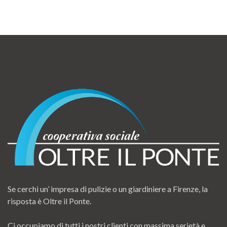
Se cerchi un’ impresa di pulizie o un giardiniere a Firenze, la
risposta è Oltre il Ponte.
Ci occupiamo di tutti i nostri clienti con massima serietà e