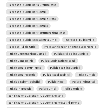
Impresa di pulizie per muratura casa
Impresa di pulizie per Negozi
Impresa di pulizie per Negozi a Prato
Impresa di pulizie per Negozio
Impresa di pulizie per ristrutturazione casa
Impresa di pulizie specializzata Uffici
Impresa di pulizie Ville
Impresa Pulizie Uffici
Prato Sanificazione negozio Settimanale
Pulizia Capannoni Industriali
Pulizia civile e industriale
Pulizia Condominio
Pulizia Sanificazione spazi
Pulizia spazi comuni Hotel
Pulizia spazi industriali
Pulizia spazi Negozio
Pulizia spazi pubblici
Pulizia Ufficio
Pulizie ambienti pubblici
Pulizie Hotel
Pulizie Industriali
Pulizie in Negozio
Pulizie Uffici
Pulizie Ufficio
Sanificazione Corona Virus Ozono Agliana
Sanificazione Corona Virus Ozono MonteCatini Terme