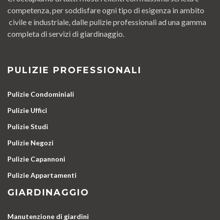
competenza, per soddisfare ogni tipo di esigenza in ambito
civile e industriale, dalle pulizie professionali ad una gamma
completa di servizi di giardinaggio.
PULIZIE PROFESSIONALI
Pulizie Condominiali
Pulizie Uffici
Pulizie Studi
Pulizie Negozi
Pulizie Capannoni
Pulizie Appartamenti
GIARDINAGGIO
Manutenzione di giardini