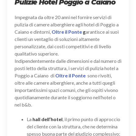
Pulizie Hotel Poggio a Caiano
Impegnata da oltre 20 anni nel fornire servizi di
pulizia di camere alberghiere agli hotel di Poggio a
Caiano e dintorni,
Oltre il Ponte
g
arantisce ai suoi
clienti un ventaglio di soluzioni altamente
personalizzate, dai costi competitivi e di livello
qualitativo superiore.
Indipendentemente dalle dimensioni e dal numero di
posti letto della struttura, i servizi di pulizia hotel a
Poggio a Caiano di
Oltre il Ponte
sono rivolti,
oltre alle camere alberghiere, anche a tutti quegli
importantissimi spazi comuni, che gli ospiti vivono
quotidianamente durante il soggiorno nell’hotel o
nel b&b.
La
hall dell’hotel
, il primo punto di approccio
del cliente con la struttura, che ne determina
spesso buona parte del giudizio complessivo;