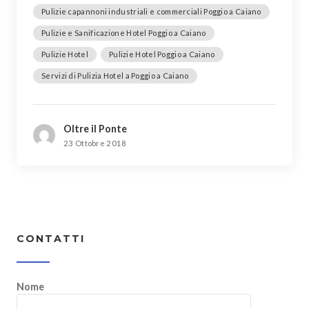
Pulizie capannoni industriali e commerciali Poggio a Caiano
Pulizie e Sanificazione Hotel Poggio a Caiano
Pulizie Hotel
Pulizie Hotel Poggio a Caiano
Servizi di Pulizia Hotel a Poggio a Caiano
Oltre il Ponte
23 Ottobre 2018
CONTATTI
Nome