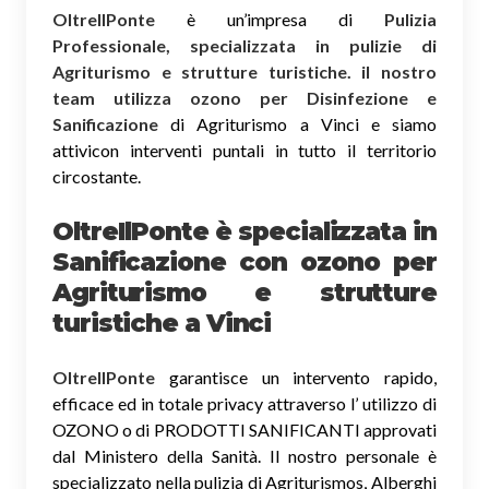
OltreIlPonte
è un’impresa di
Pulizia
Professionale, specializzata in pulizie di
Agriturismo e strutture turistiche. il nostro
team utilizza ozono per Disinfezione e
Sanificazione
di Agriturismo a Vinci e siamo
attivicon interventi puntali in tutto il territorio
circostante.
OltreIlPonte è specializzata in
Sanificazione
con ozono
per
Agriturismo e strutture
turistiche a Vinci
OltreIlPonte
garantisce un intervento rapido,
efficace ed in totale privacy attraverso l’ utilizzo di
OZONO o di PRODOTTI SANIFICANTI approvati
dal Ministero della Sanità. Il nostro personale è
specializzato nella pulizia di Agriturismos, Alberghi