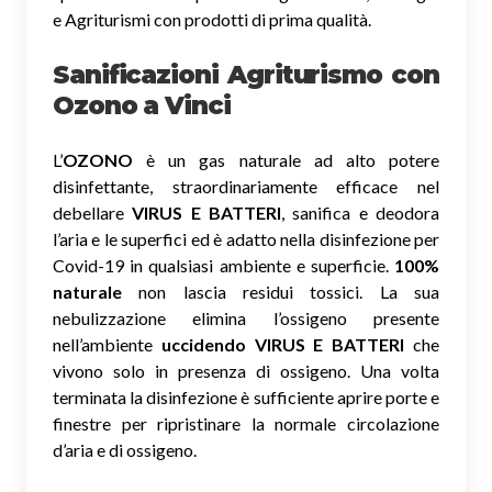
e Agriturismi con prodotti di prima qualità.
Sanificazioni Agriturismo con
Ozono
a Vinci
L’
OZONO
è un gas naturale ad alto potere
disinfettante, straordinariamente efficace nel
debellare
VIRUS E BATTERI
, sanifica e deodora
l’aria e le superfici ed è adatto nella disinfezione per
Covid-19 in qualsiasi ambiente e superficie.
100%
naturale
non lascia residui tossici.
La sua
nebulizzazione elimina l’ossigeno presente
nell’ambiente
uccidendo VIRUS E BATTERI
che
vivono solo in presenza di ossigeno. Una volta
terminata la disinfezione è sufficiente aprire porte e
finestre per ripristinare la normale circolazione
d’aria e di ossigeno.