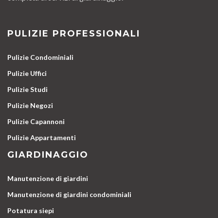
PULIZIE PROFESSIONALI
Pulizie Condominiali
Pulizie Uffici
Pulizie Studi
Pulizie Negozi
Pulizie Capannoni
Pulizie Appartamenti
GIARDINAGGIO
Manutenzione di giardini
Manutenzione di giardini condominiali
Potatura siepi