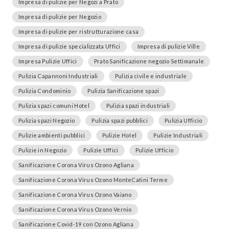
Impresa di pulizie per Negozi a Prato
Impresa di pulizie per Negozio
Impresa di pulizie per ristrutturazione casa
Impresa di pulizie specializzata Uffici
Impresa di pulizie Ville
Impresa Pulizie Uffici
Prato Sanificazione negozio Settimanale
Pulizia Capannoni Industriali
Pulizia civile e industriale
Pulizia Condominio
Pulizia Sanificazione spazi
Pulizia spazi comuni Hotel
Pulizia spazi industriali
Pulizia spazi Negozio
Pulizia spazi pubblici
Pulizia Ufficio
Pulizie ambienti pubblici
Pulizie Hotel
Pulizie Industriali
Pulizie in Negozio
Pulizie Uffici
Pulizie Ufficio
Sanificazione Corona Virus Ozono Agliana
Sanificazione Corona Virus Ozono MonteCatini Terme
Sanificazione Corona Virus Ozono Vaiano
Sanificazione Corona Virus Ozono Vernio
Sanificazione Covid-19 con Ozono Agliana