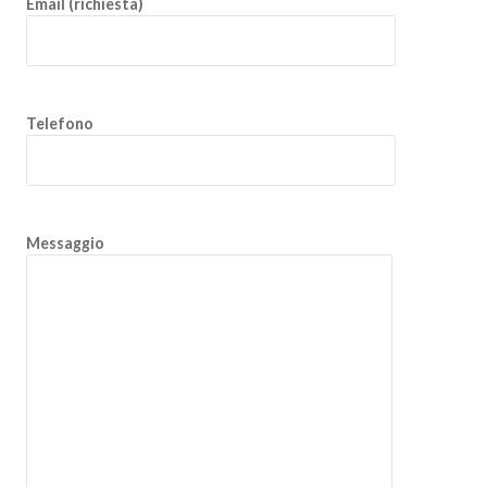
Email (richiesta)
Telefono
Messaggio