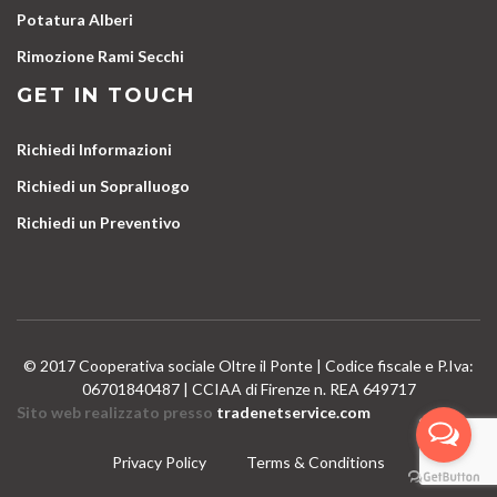
Potatura Alberi
Rimozione Rami Secchi
GET IN TOUCH
Richiedi Informazioni
Richiedi un Sopralluogo
Richiedi un Preventivo
© 2017 Cooperativa sociale Oltre il Ponte | Codice fiscale e P.Iva:
06701840487 | CCIAA di Firenze n. REA 649717
Sito web realizzato presso
tradenetservice.com
Privacy Policy
Terms & Conditions