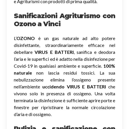
e Agriturismi con prodotti di prima qualità.
Sanificazioni Agriturismo con
Ozono
a Vinci
L’
OZONO
è un gas naturale ad alto potere
disinfettante, straordinariamente efficace nel
debellare
VIRUS E BATTERI
, sanifica e deodora
l’aria e le superfici ed è adatto nella disinfezione per
Covid-19 in qualsiasi ambiente e superficie.
100%
naturale
non lascia residui tossici.
La sua
nebulizzazione elimina l’ossigeno presente
nell’ambiente
uccidendo VIRUS E BATTERI
che
vivono solo in presenza di ossigeno. Una volta
terminata la disinfezione è sufficiente aprire porte e
finestre per ripristinare la normale circolazione
d’aria e di ossigeno.
Pulizia e sanificazione con