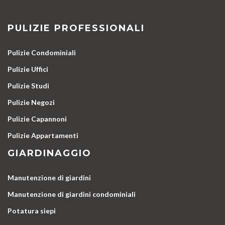
PULIZIE PROFESSIONALI
Pulizie Condominiali
Pulizie Uffici
Pulizie Studi
Pulizie Negozi
Pulizie Capannoni
Pulizie Appartamenti
GIARDINAGGIO
Manutenzione di giardini
Manutenzione di giardini condominiali
Potatura siepi