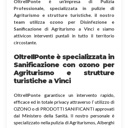
OltreIlPonte
è un’impresa di
Pulizia
Professionale, specializzata in pulizie di
Agriturismo e strutture turistiche. il nostro
team utilizza ozono per Disinfezione e
Sanificazione
di Agriturismo a Vinci e siamo
attivicon interventi puntali in tutto il territorio
circostante.
OltreIlPonte è specializzata in
Sanificazione
con ozono
per
Agriturismo e strutture
turistiche a Vinci
OltreIlPonte
garantisce un intervento rapido,
efficace ed in totale privacy attraverso l’ utilizzo di
OZONO o di PRODOTTI SANIFICANTI approvati
dal Ministero della Sanità. Il nostro personale è
specializzato nella pulizia di Agriturismos, Alberghi