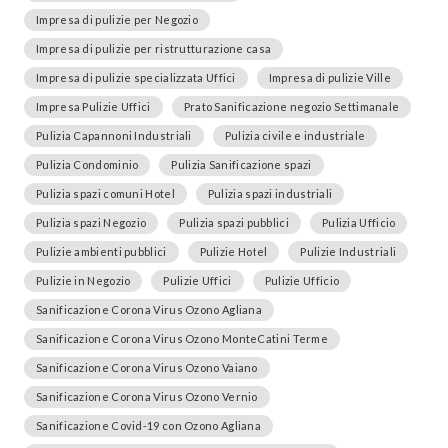
Impresa di pulizie per Negozio
Impresa di pulizie per ristrutturazione casa
Impresa di pulizie specializzata Uffici
Impresa di pulizie Ville
Impresa Pulizie Uffici
Prato Sanificazione negozio Settimanale
Pulizia Capannoni Industriali
Pulizia civile e industriale
Pulizia Condominio
Pulizia Sanificazione spazi
Pulizia spazi comuni Hotel
Pulizia spazi industriali
Pulizia spazi Negozio
Pulizia spazi pubblici
Pulizia Ufficio
Pulizie ambienti pubblici
Pulizie Hotel
Pulizie Industriali
Pulizie in Negozio
Pulizie Uffici
Pulizie Ufficio
Sanificazione Corona Virus Ozono Agliana
Sanificazione Corona Virus Ozono MonteCatini Terme
Sanificazione Corona Virus Ozono Vaiano
Sanificazione Corona Virus Ozono Vernio
Sanificazione Covid-19 con Ozono Agliana