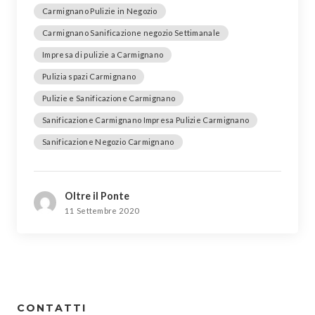
Carmignano Pulizie in Negozio
Carmignano Sanificazione negozio Settimanale
Impresa di pulizie a Carmignano
Pulizia spazi Carmignano
Pulizie e Sanificazione Carmignano
Sanificazione Carmignano Impresa Pulizie Carmignano
Sanificazione Negozio Carmignano
Oltre il Ponte
11 Settembre 2020
CONTATTI