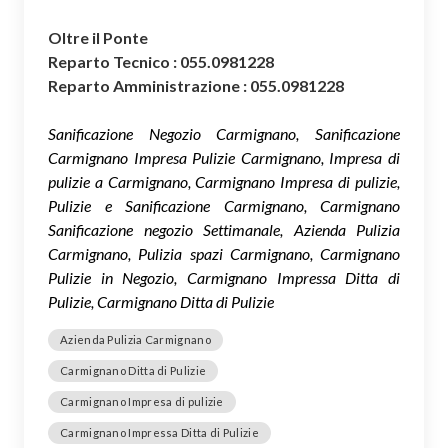
Oltre il Ponte
Reparto Tecnico : 055.0981228
Reparto Amministrazione : 055.0981228
Sanificazione Negozio Carmignano, Sanificazione
Carmignano Impresa Pulizie Carmignano, Impresa di
pulizie a Carmignano, Carmignano Impresa di pulizie,
Pulizie e Sanificazione Carmignano, Carmignano
Sanificazione negozio Settimanale, Azienda Pulizia
Carmignano, Pulizia spazi Carmignano, Carmignano
Pulizie in Negozio, Carmignano Impressa Ditta di
Pulizie, Carmignano Ditta di Pulizie
Azienda Pulizia Carmignano
Carmignano Ditta di Pulizie
Carmignano Impresa di pulizie
Carmignano Impressa Ditta di Pulizie