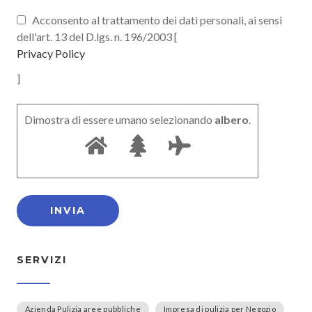
Acconsento al trattamento dei dati personali, ai sensi
dell'art. 13 del D.lgs. n. 196/2003 [
Privacy Policy
]
Dimostra di essere umano selezionando
albero
.
SERVIZI
Azienda Pulizia aree pubbliche
Impresa di pulizia per Negozio