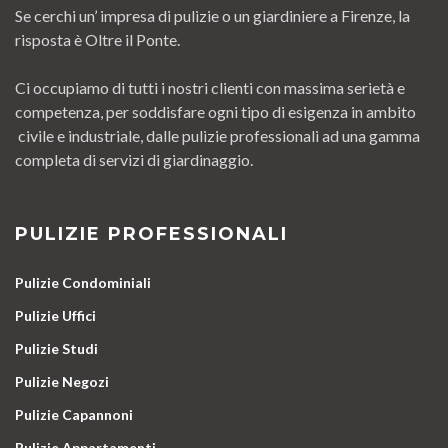
Se cerchi un’ impresa di pulizie o un giardiniere a Firenze, la
risposta è Oltre il Ponte.
Ci occupiamo di tutti i nostri clienti con massima serietà e
competenza, per soddisfare ogni tipo di esigenza in ambito
civile e industriale, dalle pulizie professionali ad una gamma
completa di servizi di giardinaggio.
PULIZIE PROFESSIONALI
Pulizie Condominiali
Pulizie Uffici
Pulizie Studi
Pulizie Negozi
Pulizie Capannoni
Pulizie Appartamenti