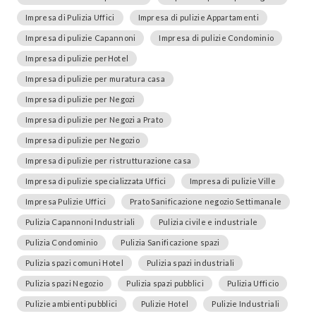
Impresa di Pulizia Uffici
Impresa di pulizie Appartamenti
Impresa di pulizie Capannoni
Impresa di pulizie Condominio
Impresa di pulizie perHotel
Impresa di pulizie per muratura casa
Impresa di pulizie per Negozi
Impresa di pulizie per Negozi a Prato
Impresa di pulizie per Negozio
Impresa di pulizie per ristrutturazione casa
Impresa di pulizie specializzata Uffici
Impresa di pulizie Ville
Impresa Pulizie Uffici
Prato Sanificazione negozio Settimanale
Pulizia Capannoni Industriali
Pulizia civile e industriale
Pulizia Condominio
Pulizia Sanificazione spazi
Pulizia spazi comuni Hotel
Pulizia spazi industriali
Pulizia spazi Negozio
Pulizia spazi pubblici
Pulizia Ufficio
Pulizie ambienti pubblici
Pulizie Hotel
Pulizie Industriali