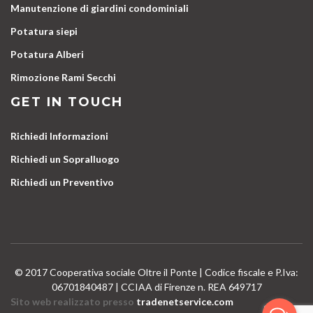
Manutenzione di giardini condominiali
Potatura siepi
Potatura Alberi
Rimozione Rami Secchi
GET IN TOUCH
Richiedi Informazioni
Richiedi un Sopralluogo
Richiedi un Preventivo
© 2017 Cooperativa sociale Oltre il Ponte | Codice fiscale e P.Iva:
06701840487 | CCIAA di Firenze n. REA 649717
Sito web realizzato presso
tradenetservice.com