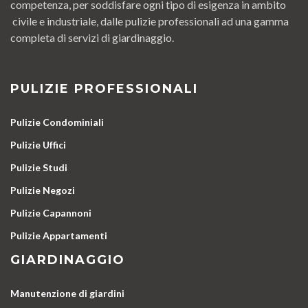
competenza, per soddisfare ogni tipo di esigenza in ambito
civile e industriale, dalle pulizie professionali ad una gamma
completa di servizi di giardinaggio.
PULIZIE PROFESSIONALI
Pulizie Condominiali
Pulizie Uffici
Pulizie Studi
Pulizie Negozi
Pulizie Capannoni
Pulizie Appartamenti
GIARDINAGGIO
Manutenzione di giardini