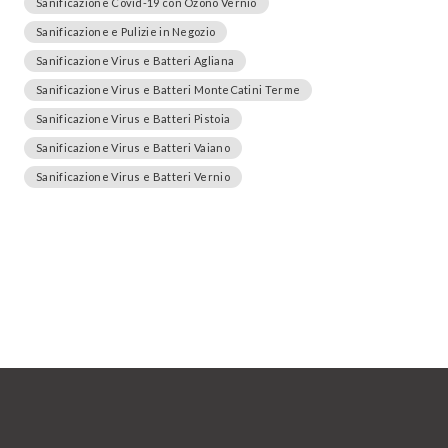
Sanificazione Covid-19 con Ozono Vernio
Sanificazione e Pulizie in Negozio
Sanificazione Virus e Batteri Agliana
Sanificazione Virus e Batteri MonteCatini Terme
Sanificazione Virus e Batteri Pistoia
Sanificazione Virus e Batteri Vaiano
Sanificazione Virus e Batteri Vernio