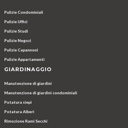
Pulizie Condominiali
Pulizie Uffici
Pulizie Studi
Pulizie Negozi
Pulizie Capannoni
Pulizie Appartamenti
GIARDINAGGIO
Manutenzione di giardini
Manutenzione di giardini condominiali
Potatura siepi
Potatura Alberi
Rimozione Rami Secchi