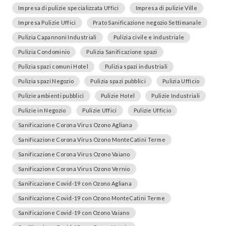
Impresa di pulizie specializzata Uffici
Impresa di pulizie Ville
Impresa Pulizie Uffici
Prato Sanificazione negozio Settimanale
Pulizia Capannoni Industriali
Pulizia civile e industriale
Pulizia Condominio
Pulizia Sanificazione spazi
Pulizia spazi comuni Hotel
Pulizia spazi industriali
Pulizia spazi Negozio
Pulizia spazi pubblici
Pulizia Ufficio
Pulizie ambienti pubblici
Pulizie Hotel
Pulizie Industriali
Pulizie in Negozio
Pulizie Uffici
Pulizie Ufficio
Sanificazione Corona Virus Ozono Agliana
Sanificazione Corona Virus Ozono MonteCatini Terme
Sanificazione Corona Virus Ozono Vaiano
Sanificazione Corona Virus Ozono Vernio
Sanificazione Covid-19 con Ozono Agliana
Sanificazione Covid-19 con Ozono MonteCatini Terme
Sanificazione Covid-19 con Ozono Vaiano