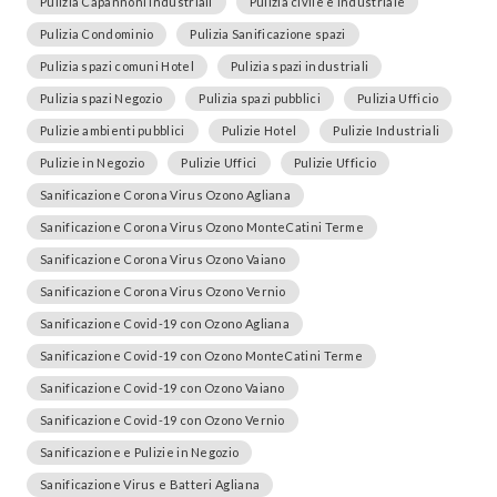
Pulizia Capannoni Industriali
Pulizia civile e industriale
Pulizia Condominio
Pulizia Sanificazione spazi
Pulizia spazi comuni Hotel
Pulizia spazi industriali
Pulizia spazi Negozio
Pulizia spazi pubblici
Pulizia Ufficio
Pulizie ambienti pubblici
Pulizie Hotel
Pulizie Industriali
Pulizie in Negozio
Pulizie Uffici
Pulizie Ufficio
Sanificazione Corona Virus Ozono Agliana
Sanificazione Corona Virus Ozono MonteCatini Terme
Sanificazione Corona Virus Ozono Vaiano
Sanificazione Corona Virus Ozono Vernio
Sanificazione Covid-19 con Ozono Agliana
Sanificazione Covid-19 con Ozono MonteCatini Terme
Sanificazione Covid-19 con Ozono Vaiano
Sanificazione Covid-19 con Ozono Vernio
Sanificazione e Pulizie in Negozio
Sanificazione Virus e Batteri Agliana