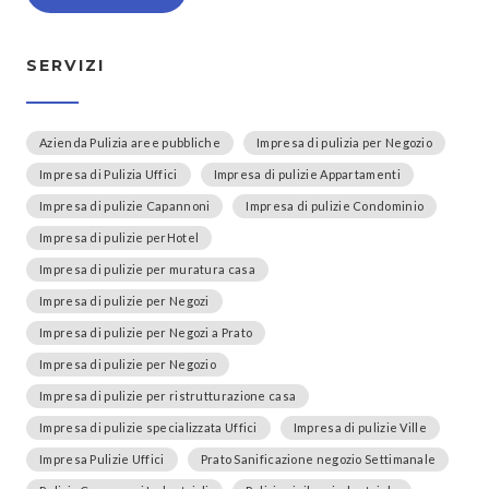
SERVIZI
Azienda Pulizia aree pubbliche
Impresa di pulizia per Negozio
Impresa di Pulizia Uffici
Impresa di pulizie Appartamenti
Impresa di pulizie Capannoni
Impresa di pulizie Condominio
Impresa di pulizie perHotel
Impresa di pulizie per muratura casa
Impresa di pulizie per Negozi
Impresa di pulizie per Negozi a Prato
Impresa di pulizie per Negozio
Impresa di pulizie per ristrutturazione casa
Impresa di pulizie specializzata Uffici
Impresa di pulizie Ville
Impresa Pulizie Uffici
Prato Sanificazione negozio Settimanale