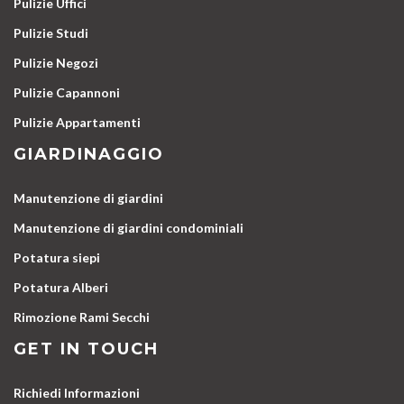
Pulizie Uffici
Pulizie Studi
Pulizie Negozi
Pulizie Capannoni
Pulizie Appartamenti
GIARDINAGGIO
Manutenzione di giardini
Manutenzione di giardini condominiali
Potatura siepi
Potatura Alberi
Rimozione Rami Secchi
GET IN TOUCH
Richiedi Informazioni