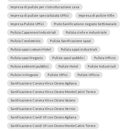
Impresa di pulizie per ristrutturazione casa
Impresa di pulizie specializzata Uffici
Impresa di pulizie Ville
Impresa Pulizie Uffici
Prato Sanificazione negozio Settimanale
Pulizia Capannoni Industriali
Pulizia civile e industriale
Pulizia Condominio
Pulizia Sanificazione spazi
Pulizia spazi comuni Hotel
Pulizia spazi industriali
Pulizia spazi Negozio
Pulizia spazi pubblici
Pulizia Ufficio
Pulizie ambienti pubblici
Pulizie Hotel
Pulizie Industriali
Pulizie in Negozio
Pulizie Uffici
Pulizie Ufficio
Sanificazione Corona Virus Ozono Agliana
Sanificazione Corona Virus Ozono MonteCatini Terme
Sanificazione Corona Virus Ozono Vaiano
Sanificazione Corona Virus Ozono Vernio
Sanificazione Covid-19 con Ozono Agliana
Sanificazione Covid-19 con Ozono MonteCatini Terme