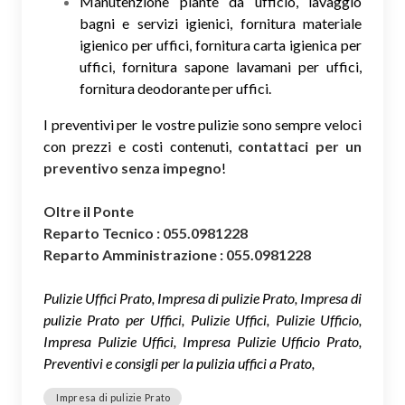
Manutenzione piante da ufficio, lavaggio
bagni e servizi igienici, fornitura materiale
igienico per uffici, fornitura carta igienica per
uffici, fornitura sapone lavamani per uffici,
fornitura deodorante per uffici.
I preventivi per le vostre pulizie sono sempre veloci
con prezzi e costi contenuti,
contattaci per un
preventivo senza impegno
!
Oltre il Ponte
Reparto Tecnico : 055.0981228
Reparto Amministrazione : 055.0981228
Pulizie Uffici Prato, Impresa di pulizie Prato, Impresa di
pulizie Prato per Uffici, Pulizie Uffici, Pulizie Ufficio,
Impresa Pulizie Uffici, Impresa Pulizie Ufficio Prato,
Preventivi e consigli per la pulizia uffici a Prato,
Impresa di pulizie Prato