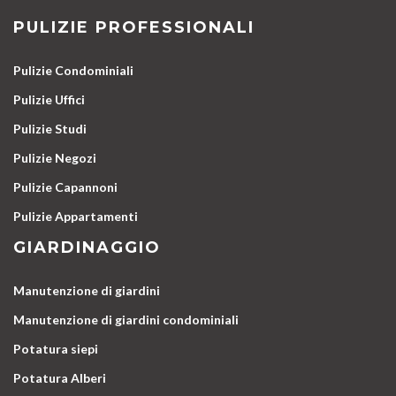
PULIZIE PROFESSIONALI
Pulizie Condominiali
Pulizie Uffici
Pulizie Studi
Pulizie Negozi
Pulizie Capannoni
Pulizie Appartamenti
GIARDINAGGIO
Manutenzione di giardini
Manutenzione di giardini condominiali
Potatura siepi
Potatura Alberi