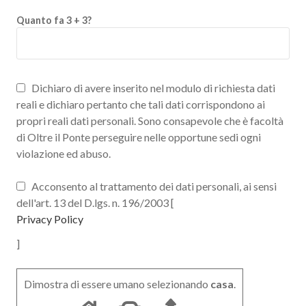
Quanto fa 3 + 3?
Dichiaro di avere inserito nel modulo di richiesta dati
reali e dichiaro pertanto che tali dati corrispondono ai
propri reali dati personali. Sono consapevole che è facoltà
di Oltre il Ponte perseguire nelle opportune sedi ogni
violazione ed abuso.
Acconsento al trattamento dei dati personali, ai sensi
dell'art. 13 del D.lgs. n. 196/2003 [
Privacy Policy
]
Dimostra di essere umano selezionando
casa
.