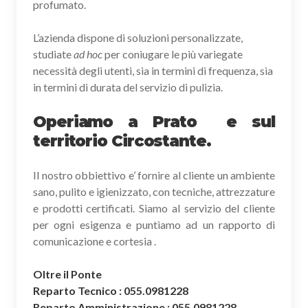
profumato.
L’azienda dispone di soluzioni personalizzate,
studiate
ad hoc
per coniugare le più variegate
necessità degli utenti, sia in termini di frequenza, sia
in termini di durata del servizio di pulizia.
Operiamo a Prato e sul
territorio Circostante.
Il nostro obbiettivo e’ fornire al cliente un ambiente
sano, pulito e igienizzato, con tecniche, attrezzature
e prodotti certificati. Siamo al servizio del cliente
per ogni esigenza e puntiamo ad un rapporto di
comunicazione e cortesia .
Oltre il Ponte
Reparto Tecnico : 055.0981228
Reparto Amministrazione : 055.0981228