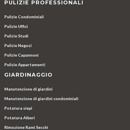
PULIZIE PROFESSIONALI
Pulizie Condominiali
Pulizie Uffici
Pulizie Studi
Pulizie Negozi
Pulizie Capannoni
Pulizie Appartamenti
GIARDINAGGIO
Manutenzione di giardini
Manutenzione di giardini condominiali
Potatura siepi
Potatura Alberi
Rimozione Rami Secchi