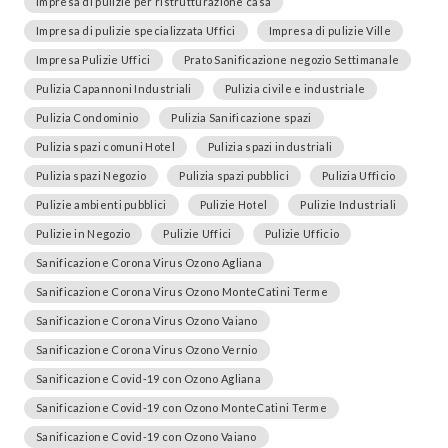
Impresa di pulizie per ristrutturazione casa
Impresa di pulizie specializzata Uffici
Impresa di pulizie Ville
Impresa Pulizie Uffici
Prato Sanificazione negozio Settimanale
Pulizia Capannoni Industriali
Pulizia civile e industriale
Pulizia Condominio
Pulizia Sanificazione spazi
Pulizia spazi comuni Hotel
Pulizia spazi industriali
Pulizia spazi Negozio
Pulizia spazi pubblici
Pulizia Ufficio
Pulizie ambienti pubblici
Pulizie Hotel
Pulizie Industriali
Pulizie in Negozio
Pulizie Uffici
Pulizie Ufficio
Sanificazione Corona Virus Ozono Agliana
Sanificazione Corona Virus Ozono MonteCatini Terme
Sanificazione Corona Virus Ozono Vaiano
Sanificazione Corona Virus Ozono Vernio
Sanificazione Covid-19 con Ozono Agliana
Sanificazione Covid-19 con Ozono MonteCatini Terme
Sanificazione Covid-19 con Ozono Vaiano