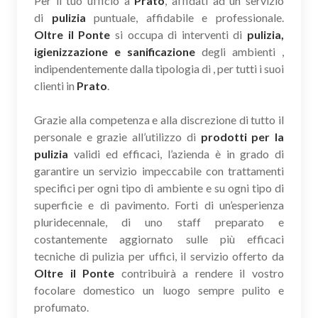
Per il tuo ufficio a
Prato
, affidati ad un servizio
di
pulizia
puntuale, affidabile e professionale.
Oltre il Ponte
si occupa di interventi di
pulizia,
igienizzazione e sanificazione
degli ambienti ,
indipendentemente dalla tipologia di , per tutti i suoi
clienti in
Prato
.
Grazie alla competenza e alla discrezione di tutto il
personale e grazie all’utilizzo di
prodotti per la
pulizia
validi ed efficaci, l’azienda è in grado di
garantire un servizio impeccabile con trattamenti
specifici per ogni tipo di ambiente e su ogni tipo di
superficie e di pavimento. Forti di un’esperienza
pluridecennale, di uno staff preparato e
costantemente aggiornato sulle più efficaci
tecniche di pulizia per uffici, il servizio offerto da
Oltre il Ponte
contribuirà a rendere il vostro
focolare domestico un luogo sempre pulito e
profumato.