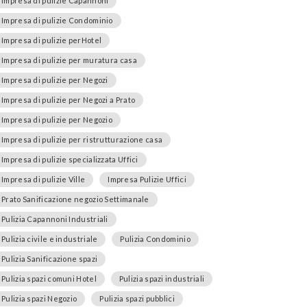
Impresa di pulizie Capannoni
Impresa di pulizie Condominio
Impresa di pulizie perHotel
Impresa di pulizie per muratura casa
Impresa di pulizie per Negozi
Impresa di pulizie per Negozi a Prato
Impresa di pulizie per Negozio
Impresa di pulizie per ristrutturazione casa
Impresa di pulizie specializzata Uffici
Impresa di pulizie Ville
Impresa Pulizie Uffici
Prato Sanificazione negozio Settimanale
Pulizia Capannoni Industriali
Pulizia civile e industriale
Pulizia Condominio
Pulizia Sanificazione spazi
Pulizia spazi comuni Hotel
Pulizia spazi industriali
Pulizia spazi Negozio
Pulizia spazi pubblici