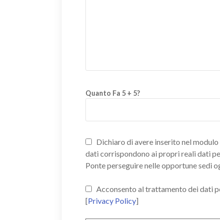
Quanto Fa 5 + 5?
Dichiaro di avere inserito nel modulo d
dati corrispondono ai propri reali dati p
Ponte perseguire nelle opportune sedi o
Acconsento al trattamento dei dati pers
[
Privacy Policy
]