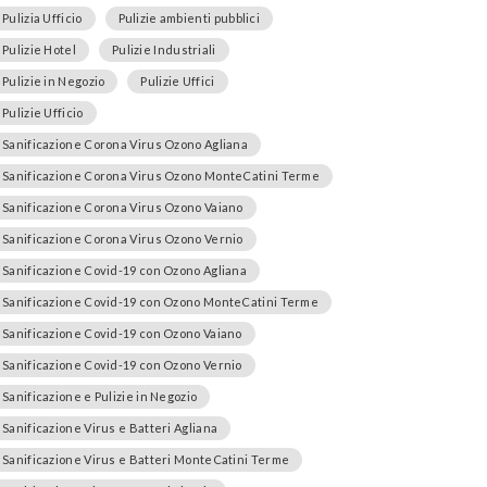
Pulizia Ufficio
Pulizie ambienti pubblici
Pulizie Hotel
Pulizie Industriali
Pulizie in Negozio
Pulizie Uffici
Pulizie Ufficio
Sanificazione Corona Virus Ozono Agliana
Sanificazione Corona Virus Ozono MonteCatini Terme
Sanificazione Corona Virus Ozono Vaiano
Sanificazione Corona Virus Ozono Vernio
Sanificazione Covid-19 con Ozono Agliana
Sanificazione Covid-19 con Ozono MonteCatini Terme
Sanificazione Covid-19 con Ozono Vaiano
Sanificazione Covid-19 con Ozono Vernio
Sanificazione e Pulizie in Negozio
Sanificazione Virus e Batteri Agliana
Sanificazione Virus e Batteri MonteCatini Terme