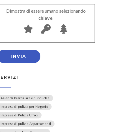
Dimostra di essere umano selezionando
chiave
.
SERVIZI
Azienda Pulizia aree pubbliche
Impresa di pulizia per Negozio
Impresa di Pulizia Uffici
Impresa di pulizie Appartamenti