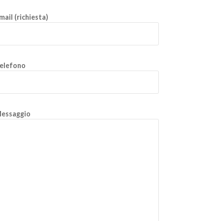
mail (richiesta)
elefono
essaggio