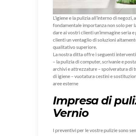
L’igiene e la pulizia all’interno di negozi, 
fondamentale importanza non solo per la 
dare ai vostri clienti un’immagine seria e
clienti un ventaglio di soluzioni altament
qualitativo superiore.
La nostra ditta offre i seguenti intervent
– la pulizia di computer, scrivanie e posta
archivi e attrezzature – spolveratura di tu
di igiene – vuotatura cestini e sostituzion
aree esterne
Impresa di puli
Vernio
I preventivi per le vostre pulizie sono s