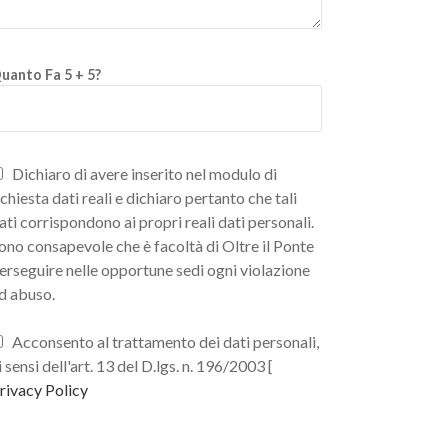
uanto Fa 5 + 5?
Dichiaro di avere inserito nel modulo di
ichiesta dati reali e dichiaro pertanto che tali
ati corrispondono ai propri reali dati personali.
ono consapevole che è facoltà di Oltre il Ponte
erseguire nelle opportune sedi ogni violazione
d abuso.
Acconsento al trattamento dei dati personali,
i sensi dell'art. 13 del D.lgs. n. 196/2003 [
rivacy Policy