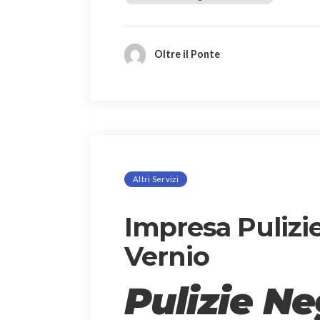
Oltre il Ponte
Altri Servizi
Impresa Pulizi
Vernio
Pulizie Ne