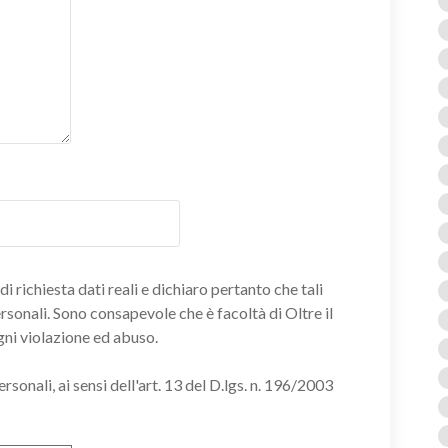
i richiesta dati reali e dichiaro pertanto che tali
ersonali. Sono consapevole che è facoltà di Oltre il
gni violazione ed abuso.
onali, ai sensi dell'art. 13 del D.lgs. n. 196/2003