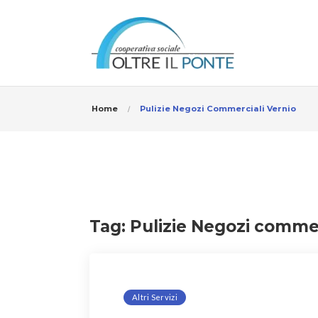
Home
Pulizie Negozi Commerciali Vernio
Tag:
Pulizie Negozi commer
Altri Servizi