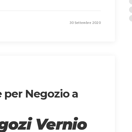
30 Settembre 2020
e per Negozio a
gozi Vernio