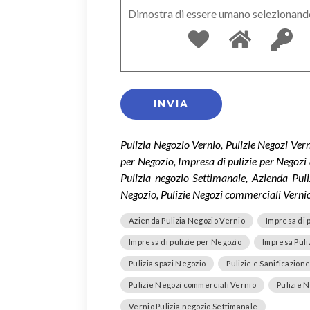
Dimostra di essere umano selezionand
Pulizia Negozio Vernio, Pulizie Negozi Vern
per Negozio, Impresa di pulizie per Negozi 
Pulizia negozio Settimanale, Azienda Puli
Negozio, Pulizie Negozi commerciali Vernio,
Azienda Pulizia Negozio Vernio
Impresa di 
Impresa di pulizie per Negozio
Impresa Puli
Pulizia spazi Negozio
Pulizie e Sanificazion
Pulizie Negozi commerciali Vernio
Pulizie 
Vernio Pulizia negozio Settimanale