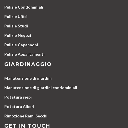
Pulizie Condominiali
Pulizie Uffici
Pulizie Studi
Pulizie Negozi
Pulizie Capannoni
Pulizie Appartamenti
GIARDINAGGIO
Manutenzione di giardini
Manutenzione di giardini condominiali
Potatura siepi
Potatura Alberi
Rimozione Rami Secchi
GET IN TOUCH