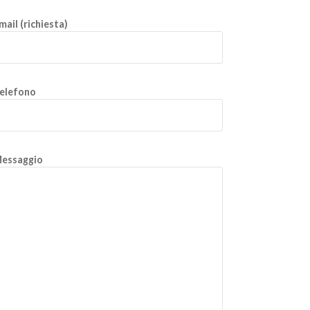
mail (richiesta)
elefono
essaggio