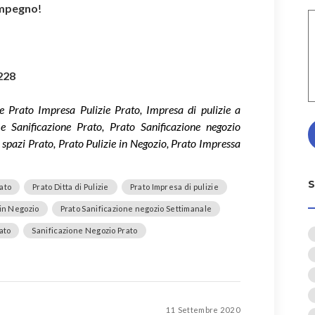
impegno
!
228
ne Prato Impresa Pulizie Prato, Impresa di pulizie a
 e Sanificazione Prato, Prato Sanificazione negozio
 spazi Prato, Prato Pulizie in Negozio, Prato Impressa
rato
Prato Ditta di Pulizie
Prato Impresa di pulizie
 in Negozio
Prato Sanificazione negozio Settimanale
ato
Sanificazione Negozio Prato
11 Settembre 2020