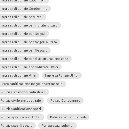
Impresa di pulizie Capannoni
Impresa di pulizie Condominio
Impresa di pulizie perHotel
Impresa di pulizie per muratura casa
Impresa di pulizie per Negozi
Impresa di pulizie per Negozi a Prato
Impresa di pulizie per Negozio
Impresa di pulizie per ristrutturazione casa
Impresa di pulizie specializzata Uffici
Impresa di pulizie Ville
Impresa Pulizie Uffici
Prato Sanificazione negozio Settimanale
Pulizia Capannoni Industriali
Pulizia civile e industriale
Pulizia Condominio
Pulizia Sanificazione spazi
Pulizia spazi comuni Hotel
Pulizia spazi industriali
Pulizia spazi Negozio
Pulizia spazi pubblici