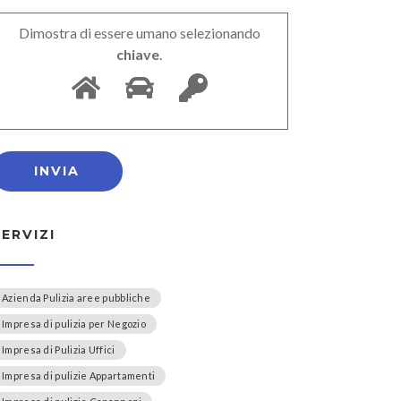
Dimostra di essere umano selezionando
chiave
.
SERVIZI
Azienda Pulizia aree pubbliche
Impresa di pulizia per Negozio
Impresa di Pulizia Uffici
Impresa di pulizie Appartamenti