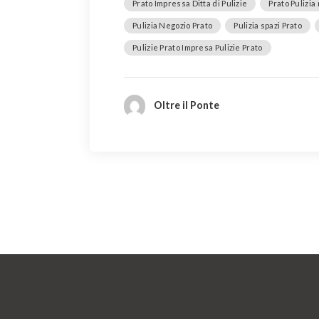
Prato Impressa Ditta di Pulizie
Prato Pulizia
Pulizia Negozio Prato
Pulizia spazi Prato
Pulizie Prato Impresa Pulizie Prato
Oltre il Ponte