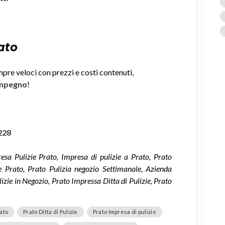
ato
mpre veloci con prezzi e costi contenuti,
impegno
!
228
esa Pulizie Prato, Impresa di pulizie a Prato, Prato
ne Prato, Prato Pulizia negozio Settimanale, Azienda
lizie in Negozio, Prato Impressa Ditta di Pulizie, Prato
rato
Prato Ditta di Pulizie
Prato Impresa di pulizie