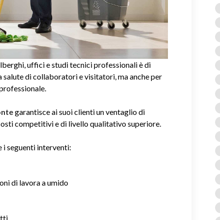
alberghi, uffici e studi tecnici professionali è di
salute di collaboratori e visitatori, ma anche per
 professionale.
Ponte
garantisce ai suoi clienti un ventaglio di
sti competitivi e di livello qualitativo superiore.
 i seguenti interventi:
ioni di lavora a umido
tti