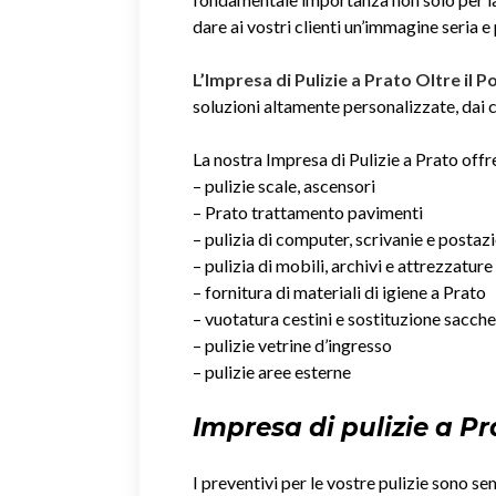
dare ai vostri clienti un’immagine seria e
L’Impresa di Pulizie a Prato Oltre il 
soluzioni altamente personalizzate, dai co
La nostra Impresa di Pulizie a Prato offre
– pulizie scale, ascensori
– Prato trattamento pavimenti
– pulizia di computer, scrivanie e postaz
– pulizia di mobili, archivi e attrezzature
– fornitura di materiali di igiene a Prato
– vuotatura cestini e sostituzione sacche
– pulizie vetrine d’ingresso
– pulizie aree esterne
Impresa di pulizie a Pr
I preventivi per le vostre pulizie sono se