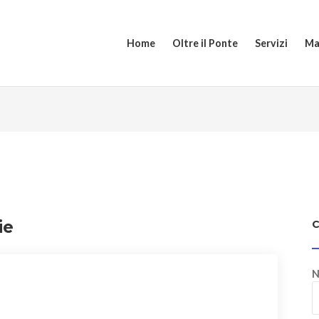
Home
Oltre il Ponte
Servizi
Ma
ie
N