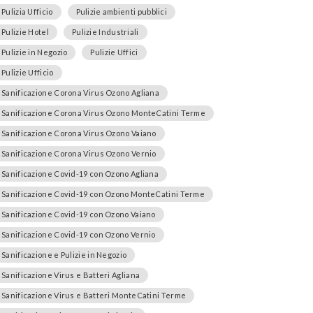
Pulizia Ufficio
Pulizie ambienti pubblici
Pulizie Hotel
Pulizie Industriali
Pulizie in Negozio
Pulizie Uffici
Pulizie Ufficio
Sanificazione Corona Virus Ozono Agliana
Sanificazione Corona Virus Ozono MonteCatini Terme
Sanificazione Corona Virus Ozono Vaiano
Sanificazione Corona Virus Ozono Vernio
Sanificazione Covid-19 con Ozono Agliana
Sanificazione Covid-19 con Ozono MonteCatini Terme
Sanificazione Covid-19 con Ozono Vaiano
Sanificazione Covid-19 con Ozono Vernio
Sanificazione e Pulizie in Negozio
Sanificazione Virus e Batteri Agliana
Sanificazione Virus e Batteri MonteCatini Terme