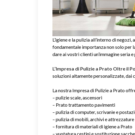
L’igiene e la pulizia all’interno di negozi, 
fondamentale importanza non solo per la 
dare ai vostri clienti un’immagine seria e
L’Impresa di Pulizie a Prato Oltre il 
soluzioni altamente personalizzate, dai co
La nostra Impresa di Pulizie a Prato offre
– pulizie scale, ascensori
– Prato trattamento pavimenti
– pulizia di computer, scrivanie e postaz
– pulizia di mobili, archivi e attrezzature
– fornitura di materiali di igiene a Prato
– vuotatura cestini e sostituzione sacche