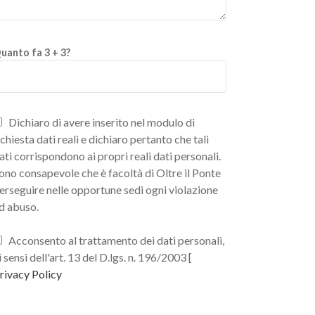
uanto fa 3 + 3?
Dichiaro di avere inserito nel modulo di
ichiesta dati reali e dichiaro pertanto che tali
ati corrispondono ai propri reali dati personali.
ono consapevole che è facoltà di Oltre il Ponte
erseguire nelle opportune sedi ogni violazione
d abuso.
Acconsento al trattamento dei dati personali,
i sensi dell'art. 13 del D.lgs. n. 196/2003 [
rivacy Policy