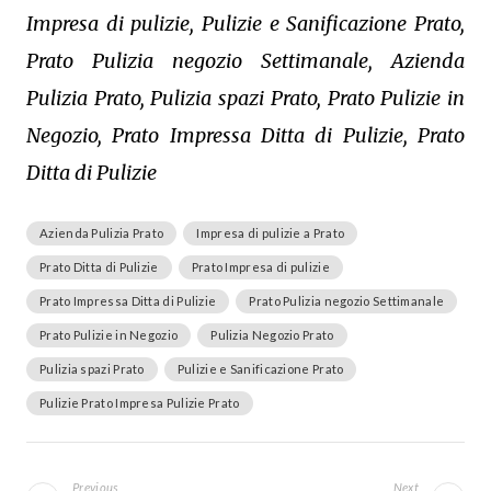
Impresa di pulizie, Pulizie e Sanificazione Prato,
Prato Pulizia negozio Settimanale, Azienda
Pulizia Prato, Pulizia spazi Prato, Prato Pulizie in
Negozio, Prato Impressa Ditta di Pulizie, Prato
Ditta di Pulizie
Azienda Pulizia Prato
Impresa di pulizie a Prato
Prato Ditta di Pulizie
Prato Impresa di pulizie
Prato Impressa Ditta di Pulizie
Prato Pulizia negozio Settimanale
Prato Pulizie in Negozio
Pulizia Negozio Prato
Pulizia spazi Prato
Pulizie e Sanificazione Prato
Pulizie Prato Impresa Pulizie Prato
Navigazione
articoli
Previous
Next