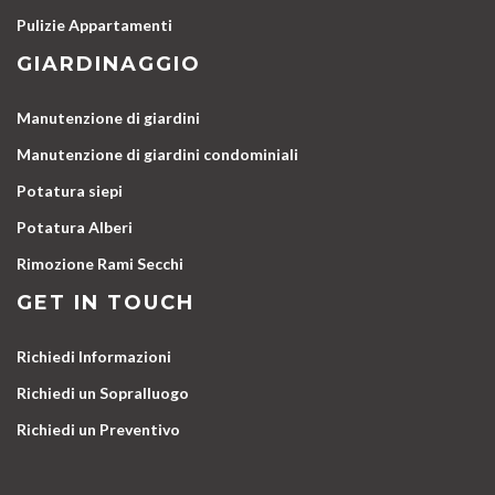
Pulizie Appartamenti
GIARDINAGGIO
Manutenzione di giardini
Manutenzione di giardini condominiali
Potatura siepi
Potatura Alberi
Rimozione Rami Secchi
GET IN TOUCH
Richiedi Informazioni
Richiedi un Sopralluogo
Richiedi un Preventivo