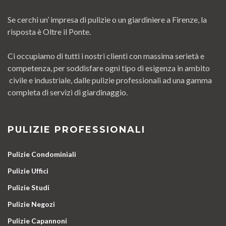
Se cerchi un’ impresa di pulizie o un giardiniere a Firenze, la
risposta è Oltre il Ponte.
Ci occupiamo di tutti i nostri clienti con massima serietà e
competenza, per soddisfare ogni tipo di esigenza in ambito
civile e industriale, dalle pulizie professionali ad una gamma
completa di servizi di giardinaggio.
PULIZIE PROFESSIONALI
Pulizie Condominiali
Pulizie Uffici
Pulizie Studi
Pulizie Negozi
Pulizie Capannoni