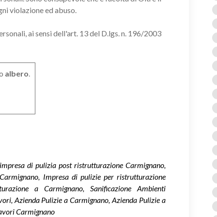
gni violazione ed abuso.
onali, ai sensi dell'art. 13 del D.lgs. n. 196/2003
o
albero
.
impresa di pulizia post ristrutturazione Carmignano,
 Carmignano, Impresa di pulizie per ristrutturazione
tturazione a Carmignano, Sanificazione Ambienti
ri, Azienda Pulizie a Carmignano, Azienda Pulizie a
Lavori Carmignano