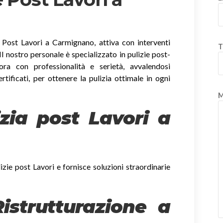
 Post Lavori a Carmignano, attiva con interventi
T
. Il nostro personale è specializzato in pulizie post-
ora con professionalità e serietà, avvalendosi
ertificati, per ottenere la pulizia ottimale in ogni
M
izia post Lavori a
izie post Lavori e fornisce soluzioni straordinarie
Ristrutturazione a