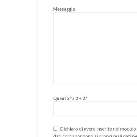
Messaggio
Quanto fa 2 + 2?
Dichiaro di avere inserito nel modulo d
dati corrispondono ai propri reali dati p