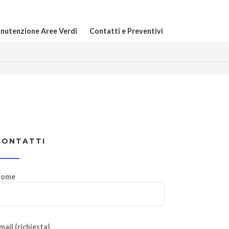
nutenzione Aree Verdi
Contatti e Preventivi
CONTATTI
ome
mail (richiesta)