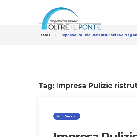
Home
Impresa Pulizie Ristrutturazione Neg
Tag:
Impresa Pulizie ristr
Altri Servizi
Impresa Pulizie