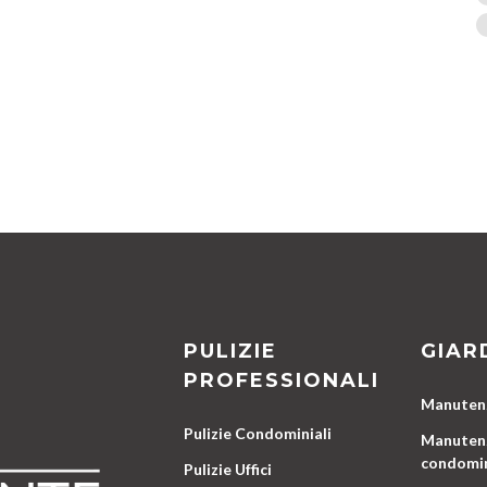
PULIZIE
GIAR
PROFESSIONALI
Manutenz
Pulizie Condominiali
Manutenz
condomin
Pulizie Uffici