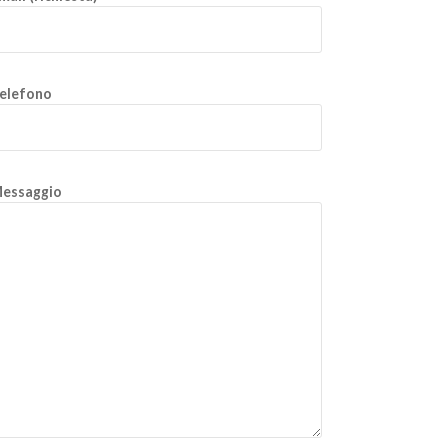
elefono
essaggio