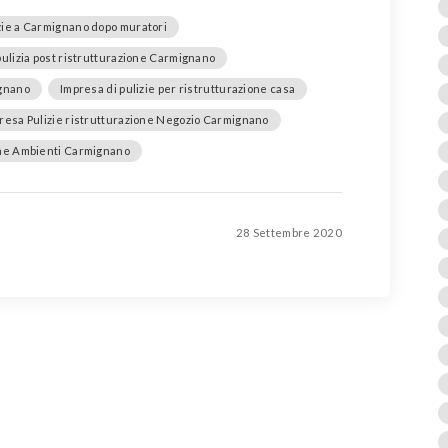
zie a Carmignano dopo muratori
pulizia post ristrutturazione Carmignano
ignano
Impresa di pulizie per ristrutturazione casa
resa Pulizie ristrutturazione Negozio Carmignano
one Ambienti Carmignano
28 Settembre 2020