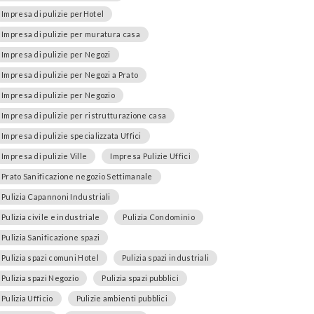
Impresa di pulizie perHotel
Impresa di pulizie per muratura casa
Impresa di pulizie per Negozi
Impresa di pulizie per Negozi a Prato
Impresa di pulizie per Negozio
Impresa di pulizie per ristrutturazione casa
Impresa di pulizie specializzata Uffici
Impresa di pulizie Ville
Impresa Pulizie Uffici
Prato Sanificazione negozio Settimanale
Pulizia Capannoni Industriali
Pulizia civile e industriale
Pulizia Condominio
Pulizia Sanificazione spazi
Pulizia spazi comuni Hotel
Pulizia spazi industriali
Pulizia spazi Negozio
Pulizia spazi pubblici
Pulizia Ufficio
Pulizie ambienti pubblici