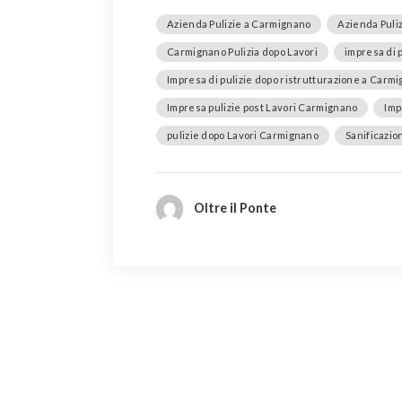
Azienda Pulizie a Carmignano
Azienda Puli
Carmignano Pulizia dopo Lavori
impresa di 
Impresa di pulizie dopo ristrutturazione a Carm
Impresa pulizie post Lavori Carmignano
Imp
pulizie dopo Lavori Carmignano
Sanificazi
Oltre il Ponte