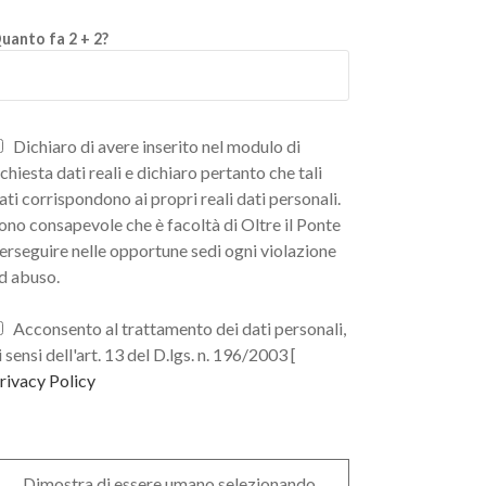
uanto fa 2 + 2?
Dichiaro di avere inserito nel modulo di
ichiesta dati reali e dichiaro pertanto che tali
ati corrispondono ai propri reali dati personali.
ono consapevole che è facoltà di Oltre il Ponte
erseguire nelle opportune sedi ogni violazione
d abuso.
Acconsento al trattamento dei dati personali,
i sensi dell'art. 13 del D.lgs. n. 196/2003 [
rivacy Policy
Dimostra di essere umano selezionando