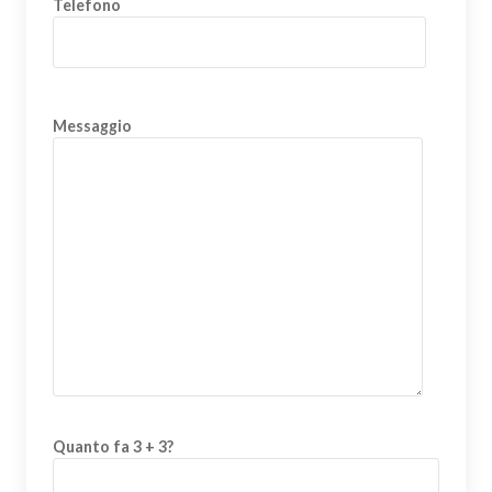
Telefono
Messaggio
Quanto fa 3 + 3?