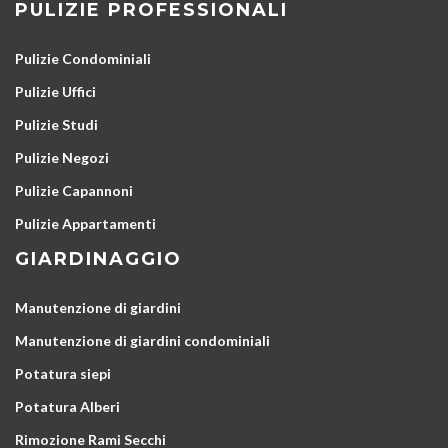
PULIZIE PROFESSIONALI
Pulizie Condominiali
Pulizie Uffici
Pulizie Studi
Pulizie Negozi
Pulizie Capannoni
Pulizie Appartamenti
GIARDINAGGIO
Manutenzione di giardini
Manutenzione di giardini condominiali
Potatura siepi
Potatura Alberi
Rimozione Rami Secchi