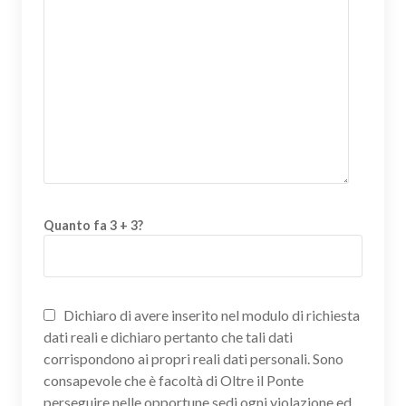
Quanto fa 3 + 3?
Dichiaro di avere inserito nel modulo di richiesta
dati reali e dichiaro pertanto che tali dati
corrispondono ai propri reali dati personali. Sono
consapevole che è facoltà di Oltre il Ponte
perseguire nelle opportune sedi ogni violazione ed