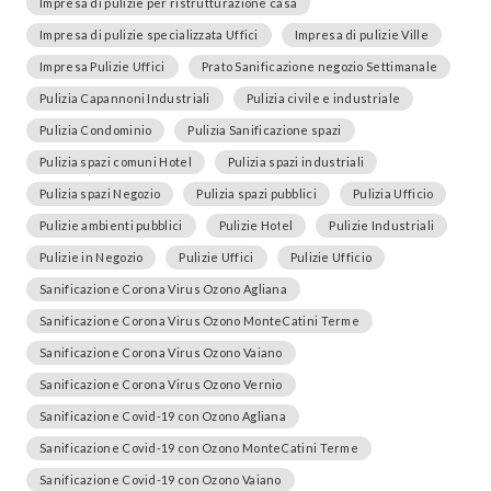
Impresa di pulizie per ristrutturazione casa
Impresa di pulizie specializzata Uffici
Impresa di pulizie Ville
Impresa Pulizie Uffici
Prato Sanificazione negozio Settimanale
Pulizia Capannoni Industriali
Pulizia civile e industriale
Pulizia Condominio
Pulizia Sanificazione spazi
Pulizia spazi comuni Hotel
Pulizia spazi industriali
Pulizia spazi Negozio
Pulizia spazi pubblici
Pulizia Ufficio
Pulizie ambienti pubblici
Pulizie Hotel
Pulizie Industriali
Pulizie in Negozio
Pulizie Uffici
Pulizie Ufficio
Sanificazione Corona Virus Ozono Agliana
Sanificazione Corona Virus Ozono MonteCatini Terme
Sanificazione Corona Virus Ozono Vaiano
Sanificazione Corona Virus Ozono Vernio
Sanificazione Covid-19 con Ozono Agliana
Sanificazione Covid-19 con Ozono MonteCatini Terme
Sanificazione Covid-19 con Ozono Vaiano