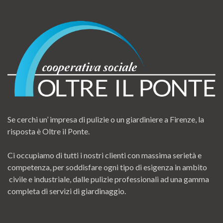
Se cerchi un’ impresa di pulizie o un giardiniere a Firenze, la
risposta è Oltre il Ponte.
Ci occupiamo di tutti i nostri clienti con massima serietà e
competenza, per soddisfare ogni tipo di esigenza in ambito
civile e industriale, dalle pulizie professionali ad una gamma
completa di servizi di giardinaggio.