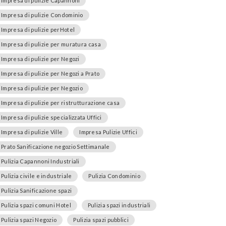
Impresa di pulizie Capannoni
Impresa di pulizie Condominio
Impresa di pulizie perHotel
Impresa di pulizie per muratura casa
Impresa di pulizie per Negozi
Impresa di pulizie per Negozi a Prato
Impresa di pulizie per Negozio
Impresa di pulizie per ristrutturazione casa
Impresa di pulizie specializzata Uffici
Impresa di pulizie Ville
Impresa Pulizie Uffici
Prato Sanificazione negozio Settimanale
Pulizia Capannoni Industriali
Pulizia civile e industriale
Pulizia Condominio
Pulizia Sanificazione spazi
Pulizia spazi comuni Hotel
Pulizia spazi industriali
Pulizia spazi Negozio
Pulizia spazi pubblici