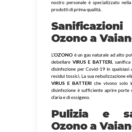
nostro personale è specializzato nella
prodotti di prima qualità.
Sanificazio
Ozono
a Vaia
L’
OZONO
è un gas naturale ad alto pot
debellare
VIRUS E BATTERI
, sanific
disinfezione per Covid-19 in qualsiasi
residui tossici.
La sua nebulizzazione el
VIRUS E BATTERI
che vivono solo in
disinfezione è sufficiente aprire porte 
d’aria e di ossigeno.
Pulizia e sa
Ozono a Vaia