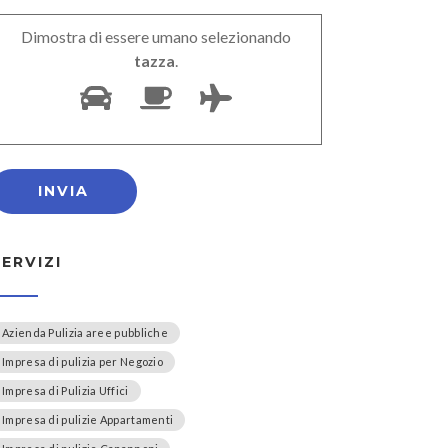
Dimostra di essere umano selezionando
tazza
.
SERVIZI
Azienda Pulizia aree pubbliche
Impresa di pulizia per Negozio
Impresa di Pulizia Uffici
Impresa di pulizie Appartamenti