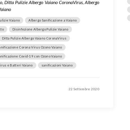
no, Ditta Pulizie Albergo Vaiano CoronaVirus, Albergo
Vaiano
ulizie Vaiano
Albergo Sanificazione a Vaiano
tto
Disinfezione Albergo Pulizie Vaiano
Ditta Pulizie Albergo Vaiano CoronaVirus
anificazione Corona Virus Ozono Vaiano
anificazione Covid-19 con Ozono Vaiano
irus e Batteri Vaiano
sanificazioni Vaiano
22 Settembre 2020