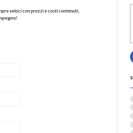
mpre veloci con prezzi e costi contenuti,
impegno
!