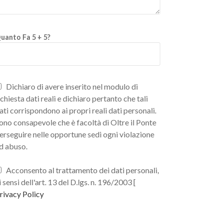
uanto Fa 5 + 5?
Dichiaro di avere inserito nel modulo di
ichiesta dati reali e dichiaro pertanto che tali
ati corrispondono ai propri reali dati personali.
ono consapevole che è facoltà di Oltre il Ponte
erseguire nelle opportune sedi ogni violazione
d abuso.
Acconsento al trattamento dei dati personali,
i sensi dell'art. 13 del D.lgs. n. 196/2003 [
rivacy Policy