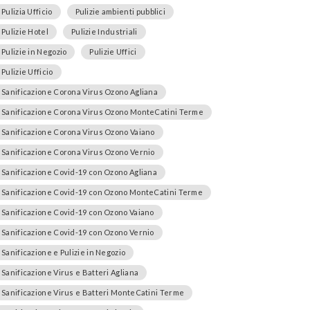
Pulizia Ufficio
Pulizie ambienti pubblici
Pulizie Hotel
Pulizie Industriali
Pulizie in Negozio
Pulizie Uffici
Pulizie Ufficio
Sanificazione Corona Virus Ozono Agliana
Sanificazione Corona Virus Ozono MonteCatini Terme
Sanificazione Corona Virus Ozono Vaiano
Sanificazione Corona Virus Ozono Vernio
Sanificazione Covid-19 con Ozono Agliana
Sanificazione Covid-19 con Ozono MonteCatini Terme
Sanificazione Covid-19 con Ozono Vaiano
Sanificazione Covid-19 con Ozono Vernio
Sanificazione e Pulizie in Negozio
Sanificazione Virus e Batteri Agliana
Sanificazione Virus e Batteri MonteCatini Terme