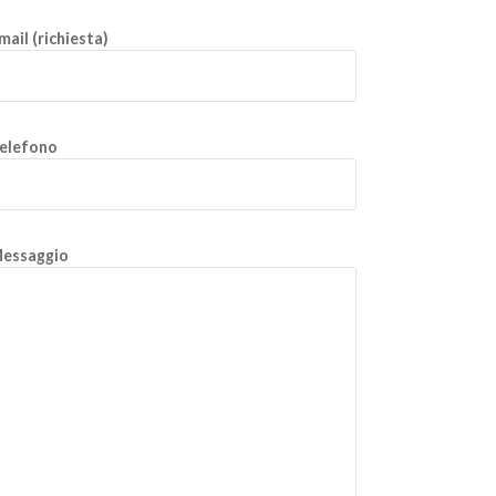
mail (richiesta)
elefono
essaggio