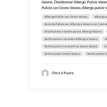
Vaiano, Disinfezione Albergo Pulizie Vaia
Pulizie con Ozono Vaiano, Albergo pulizie 
Albergo Pulizie con Ozono Vaiano
Albergo p
Azienda Pulizie per Albergo a Vaiano con Contra
Disinfezione e Sanificazione Albergo Vaiano
Sanificazione con ozono Albergo a Vaiano
S
Sanificazione CoronaVirus Ozono Vaiano
S
Sanificazione Ozono Vaiano
Sanificazione V
Oltre il Ponte