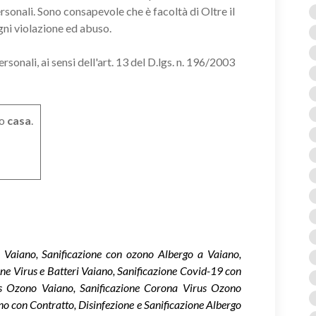
ersonali. Sono consapevole che è facoltà di Oltre il
gni violazione ed abuso.
onali, ai sensi dell'art. 13 del D.lgs. n. 196/2003
o
casa
.
o Vaiano, Sanificazione con ozono Albergo a Vaiano,
one Virus e Batteri Vaiano, Sanificazione Covid-19 con
s Ozono Vaiano, Sanificazione Corona Virus Ozono
no con Contratto, Disinfezione e Sanificazione Albergo