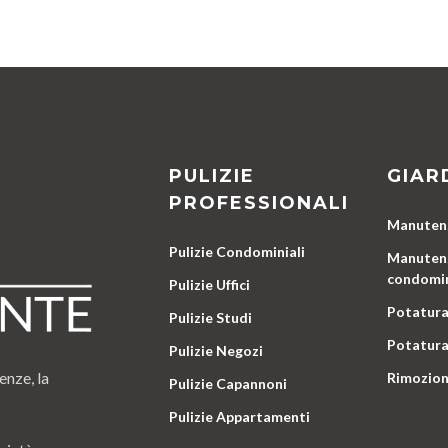
PULIZIE
GIAR
PROFESSIONALI
Manutenz
Pulizie Condominiali
Manutenz
condomin
Pulizie Uffici
Potatura
Pulizie Studi
Potatura
Pulizie Negozi
enze, la
Rimozion
Pulizie Capannoni
Pulizie Appartamenti