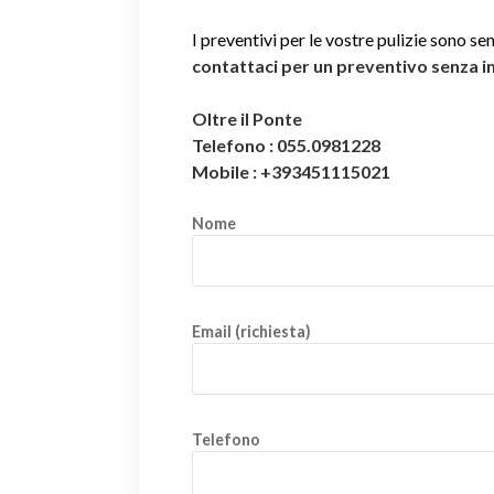
I preventivi per le vostre pulizie sono se
contattaci per un preventivo senza 
Oltre il Ponte
Telefono : 055.0981228
Mobile : +393451115021
Nome
Email (richiesta)
Telefono