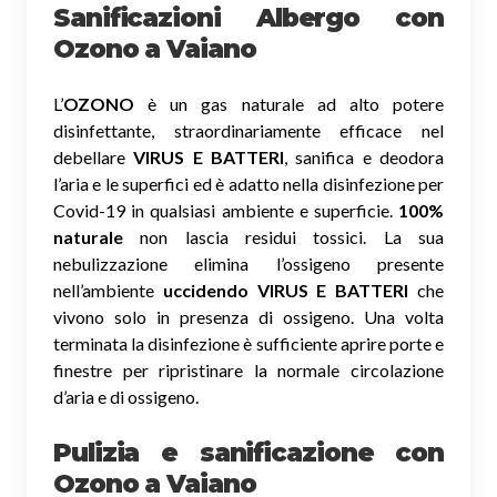
Sanificazioni Albergo con
Ozono
a Vaiano
L’
OZONO
è un gas naturale ad alto potere
disinfettante, straordinariamente efficace nel
debellare
VIRUS E BATTERI
, sanifica e deodora
l’aria e le superfici ed è adatto nella disinfezione per
Covid-19 in qualsiasi ambiente e superficie.
100%
naturale
non lascia residui tossici.
La sua
nebulizzazione elimina l’ossigeno presente
nell’ambiente
uccidendo VIRUS E BATTERI
che
vivono solo in presenza di ossigeno. Una volta
terminata la disinfezione è sufficiente aprire porte e
finestre per ripristinare la normale circolazione
d’aria e di ossigeno.
Pulizia e sanificazione con
Ozono a Vaiano