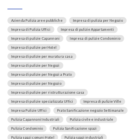
Azienda Pulizia aree pubbliche
Impresa di pulizia per Negozio
Impresa di Pulizia Uffici
Impresa di pulizie Appartamenti
Impresa di pulizie Capannoni
Impresa di pulizie Condominio
Impresa di pulizie perHotel
Impresa di pulizie per muratura casa
Impresa di pulizie per Negozi
Impresa di pulizie per Negozi a Prato
Impresa di pulizie per Negozio
Impresa di pulizie per ristrutturazione casa
Impresa di pulizie specializzata Uffici
Impresa di pulizie Ville
Impresa Pulizie Uffici
Prato Sanificazione negozio Settimanale
Pulizia Capannoni Industriali
Pulizia civile e industriale
Pulizia Condominio
Pulizia Sanificazione spazi
Pulizia spazi comuni Hotel
Pulizia spazi industriali