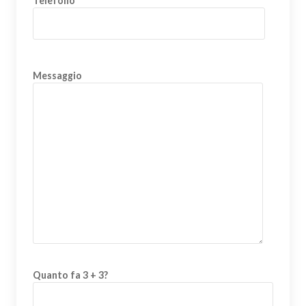
Telefono
Messaggio
Quanto fa 3 + 3?