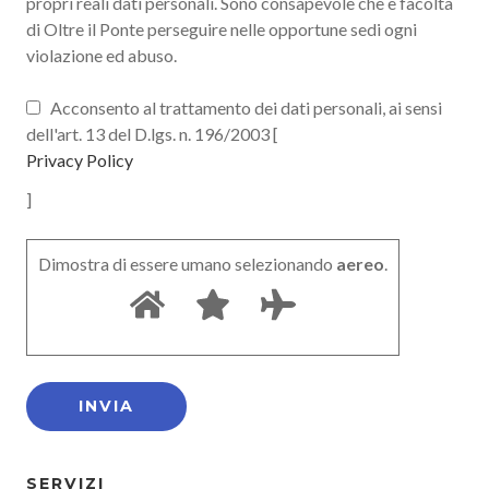
propri reali dati personali. Sono consapevole che è facoltà
di Oltre il Ponte perseguire nelle opportune sedi ogni
violazione ed abuso.
Acconsento al trattamento dei dati personali, ai sensi
dell'art. 13 del D.lgs. n. 196/2003 [
Privacy Policy
]
Dimostra di essere umano selezionando
aereo
.
SERVIZI