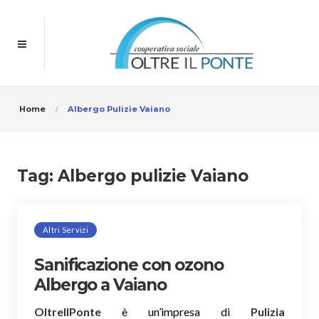
Home
Albergo Pulizie Vaiano
Tag:
Albergo pulizie Vaiano
Altri Servizi
Sanificazione con ozono
Albergo a Vaiano
OltreIlPonte
è un’impresa di
Pulizia