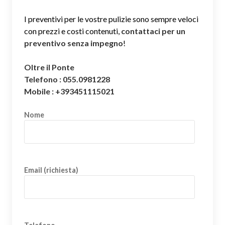
I preventivi per le vostre pulizie sono sempre veloci
con prezzi e costi contenuti,
contattaci per un
preventivo senza impegno
!
Oltre il Ponte
Telefono : 055.0981228
Mobile : +393451115021
Nome
Email (richiesta)