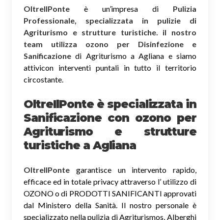
OltreIlPonte
è un’impresa di
Pulizia
Professionale, specializzata in pulizie di
Agriturismo e strutture turistiche. il nostro
team utilizza ozono per Disinfezione e
Sanificazione
di Agriturismo a Agliana e siamo
attivicon interventi puntali in tutto il territorio
circostante.
OltreIlPonte è specializzata in
Sanificazione
con ozono
per
Agriturismo e strutture
turistiche a Agliana
OltreIlPonte
garantisce un intervento rapido,
efficace ed in totale privacy attraverso l’ utilizzo di
OZONO o di PRODOTTI SANIFICANTI approvati
dal Ministero della Sanità. Il nostro personale è
specializzato nella pulizia di Agriturismos, Alberghi