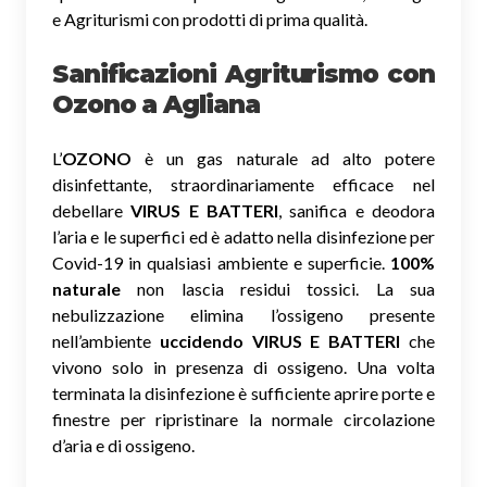
e Agriturismi con prodotti di prima qualità.
Sanificazioni Agriturismo con
Ozono
a Agliana
L’
OZONO
è un gas naturale ad alto potere
disinfettante, straordinariamente efficace nel
debellare
VIRUS E BATTERI
, sanifica e deodora
l’aria e le superfici ed è adatto nella disinfezione per
Covid-19 in qualsiasi ambiente e superficie.
100%
naturale
non lascia residui tossici.
La sua
nebulizzazione elimina l’ossigeno presente
nell’ambiente
uccidendo VIRUS E BATTERI
che
vivono solo in presenza di ossigeno. Una volta
terminata la disinfezione è sufficiente aprire porte e
finestre per ripristinare la normale circolazione
d’aria e di ossigeno.