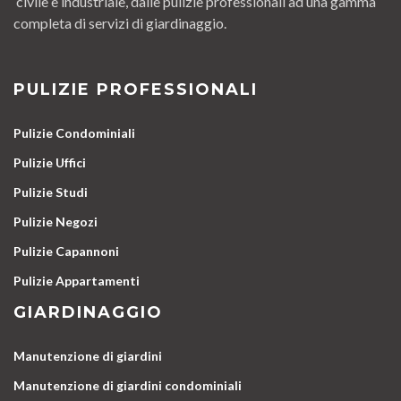
civile e industriale, dalle pulizie professionali ad una gamma
completa di servizi di giardinaggio.
PULIZIE PROFESSIONALI
Pulizie Condominiali
Pulizie Uffici
Pulizie Studi
Pulizie Negozi
Pulizie Capannoni
Pulizie Appartamenti
GIARDINAGGIO
Manutenzione di giardini
Manutenzione di giardini condominiali