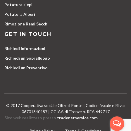
Potatura siepi
Potatura Alberi
Rimozione Rami Secchi
GET IN TOUCH
Richiedi Informazioni
Richiedi un Sopralluogo
Richiedi un Preventivo
© 2017 Cooperativa sociale Oltre il Ponte | Codice fiscale e P.Iva:
06701840487 | CCIAA di Firenze n. REA 649717
Sito web realizzato presso
tradenetservice.com
Privacy Policy
Terms & Conditions