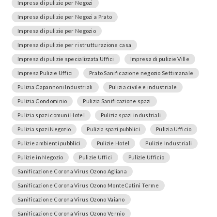
Impresa di pulizie per Negozi
Impresa di pulizie per Negozi a Prato
Impresa di pulizie per Negozio
Impresa di pulizie per ristrutturazione casa
Impresa di pulizie specializzata Uffici
Impresa di pulizie Ville
Impresa Pulizie Uffici
Prato Sanificazione negozio Settimanale
Pulizia Capannoni Industriali
Pulizia civile e industriale
Pulizia Condominio
Pulizia Sanificazione spazi
Pulizia spazi comuni Hotel
Pulizia spazi industriali
Pulizia spazi Negozio
Pulizia spazi pubblici
Pulizia Ufficio
Pulizie ambienti pubblici
Pulizie Hotel
Pulizie Industriali
Pulizie in Negozio
Pulizie Uffici
Pulizie Ufficio
Sanificazione Corona Virus Ozono Agliana
Sanificazione Corona Virus Ozono MonteCatini Terme
Sanificazione Corona Virus Ozono Vaiano
Sanificazione Corona Virus Ozono Vernio