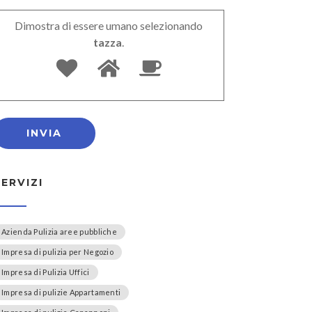
Dimostra di essere umano selezionando
tazza
.
SERVIZI
Azienda Pulizia aree pubbliche
Impresa di pulizia per Negozio
Impresa di Pulizia Uffici
Impresa di pulizie Appartamenti