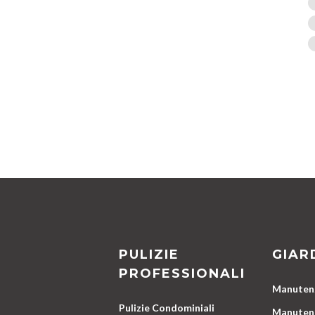
PULIZIE
GIAR
PROFESSIONALI
Manutenz
Pulizie Condominiali
Manutenz