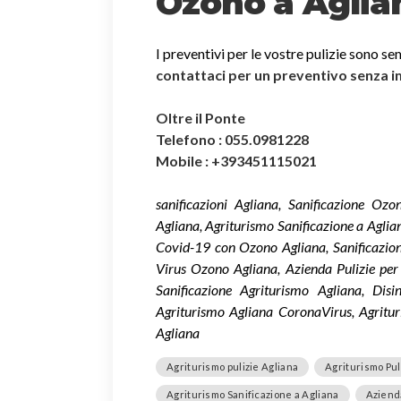
Ozono a Aglia
I preventivi per le vostre pulizie sono se
contattaci per un preventivo senza 
Oltre il Ponte
Telefono : 055.0981228
Mobile : +393451115021
sanificazioni Agliana, Sanificazione Oz
Agliana, Agriturismo Sanificazione a Aglian
Covid-19 con Ozono Agliana, Sanificazio
Virus Ozono Agliana, Azienda Pulizie per
Sanificazione Agriturismo Agliana, Disin
Agriturismo Agliana CoronaVirus, Agritur
Agliana
Agriturismo pulizie Agliana
Agriturismo Pul
Agriturismo Sanificazione a Agliana
Azienda