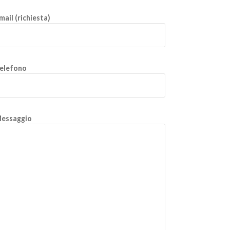
mail (richiesta)
elefono
essaggio