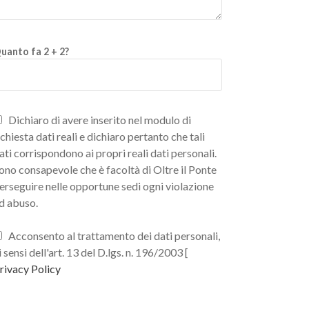
uanto fa 2 + 2?
Dichiaro di avere inserito nel modulo di
ichiesta dati reali e dichiaro pertanto che tali
ati corrispondono ai propri reali dati personali.
ono consapevole che è facoltà di Oltre il Ponte
erseguire nelle opportune sedi ogni violazione
d abuso.
Acconsento al trattamento dei dati personali,
i sensi dell'art. 13 del D.lgs. n. 196/2003 [
rivacy Policy