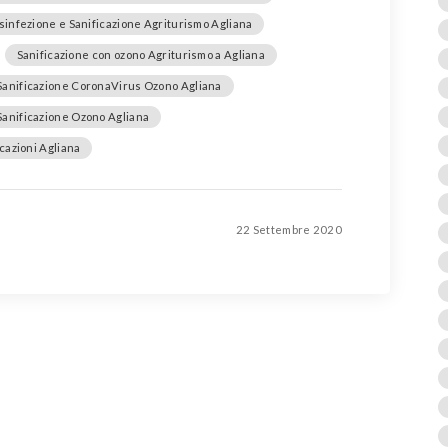
sinfezione e Sanificazione Agriturismo Agliana
Sanificazione con ozono Agriturismo a Agliana
Sanificazione CoronaVirus Ozono Agliana
Sanificazione Ozono Agliana
icazioni Agliana
22 Settembre 2020