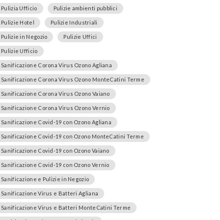
Pulizia Ufficio
Pulizie ambienti pubblici
Pulizie Hotel
Pulizie Industriali
Pulizie in Negozio
Pulizie Uffici
Pulizie Ufficio
Sanificazione Corona Virus Ozono Agliana
Sanificazione Corona Virus Ozono MonteCatini Terme
Sanificazione Corona Virus Ozono Vaiano
Sanificazione Corona Virus Ozono Vernio
Sanificazione Covid-19 con Ozono Agliana
Sanificazione Covid-19 con Ozono MonteCatini Terme
Sanificazione Covid-19 con Ozono Vaiano
Sanificazione Covid-19 con Ozono Vernio
Sanificazione e Pulizie in Negozio
Sanificazione Virus e Batteri Agliana
Sanificazione Virus e Batteri MonteCatini Terme