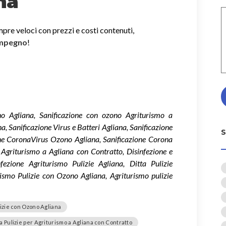
na
mpre veloci con prezzi e costi contenuti,
impegno
!
ono Agliana, Sanificazione con ozono Agriturismo a
a, Sanificazione Virus e Batteri Agliana, Sanificazione
ne CoronaVirus Ozono Agliana, Sanificazione Corona
 Agriturismo a Agliana con Contratto, Disinfezione e
fezione Agriturismo Pulizie Agliana, Ditta Pulizie
ismo Pulizie con Ozono Agliana, Agriturismo pulizie
izie con Ozono Agliana
 Pulizie per Agriturismo a Agliana con Contratto