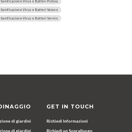
Sanificazione Virus e Batteri Pistoia
Sanificazione Virus e Batteri Vaiano
Sanificazione Virus e Batteri Vernio
DINAGGIO
GET IN TOUCH
ione di giardini
Richiedi Informazioni
ione di giardini
Richiedi un Sopralluogo