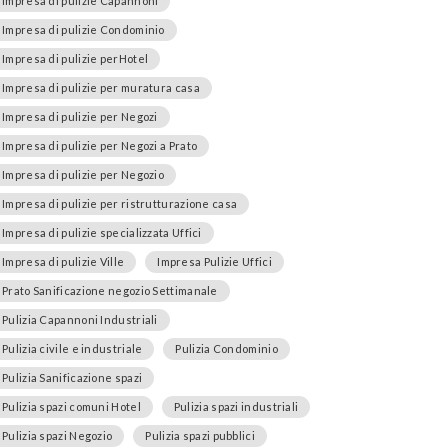
Impresa di pulizie Capannoni
Impresa di pulizie Condominio
Impresa di pulizie perHotel
Impresa di pulizie per muratura casa
Impresa di pulizie per Negozi
Impresa di pulizie per Negozi a Prato
Impresa di pulizie per Negozio
Impresa di pulizie per ristrutturazione casa
Impresa di pulizie specializzata Uffici
Impresa di pulizie Ville
Impresa Pulizie Uffici
Prato Sanificazione negozio Settimanale
Pulizia Capannoni Industriali
Pulizia civile e industriale
Pulizia Condominio
Pulizia Sanificazione spazi
Pulizia spazi comuni Hotel
Pulizia spazi industriali
Pulizia spazi Negozio
Pulizia spazi pubblici