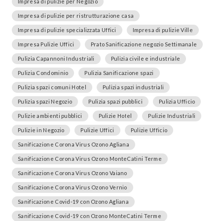
Impresa di pulizie per Negozio
Impresa di pulizie per ristrutturazione casa
Impresa di pulizie specializzata Uffici
Impresa di pulizie Ville
Impresa Pulizie Uffici
Prato Sanificazione negozio Settimanale
Pulizia Capannoni Industriali
Pulizia civile e industriale
Pulizia Condominio
Pulizia Sanificazione spazi
Pulizia spazi comuni Hotel
Pulizia spazi industriali
Pulizia spazi Negozio
Pulizia spazi pubblici
Pulizia Ufficio
Pulizie ambienti pubblici
Pulizie Hotel
Pulizie Industriali
Pulizie in Negozio
Pulizie Uffici
Pulizie Ufficio
Sanificazione Corona Virus Ozono Agliana
Sanificazione Corona Virus Ozono MonteCatini Terme
Sanificazione Corona Virus Ozono Vaiano
Sanificazione Corona Virus Ozono Vernio
Sanificazione Covid-19 con Ozono Agliana
Sanificazione Covid-19 con Ozono MonteCatini Terme