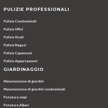
PULIZIE PROFESSIONALI
Pulizie Condominiali
Pulizie Uffici
Pulizie Studi
Pulizie Negozi
Pulizie Capannoni
Pulizie Appartamenti
GIARDINAGGIO
Manutenzione di giardini
Manutenzione di giardini condominiali
Potatura siepi
Potatura Alberi