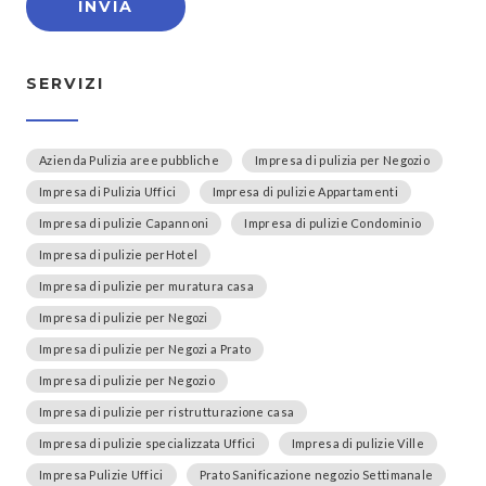
SERVIZI
Azienda Pulizia aree pubbliche
Impresa di pulizia per Negozio
Impresa di Pulizia Uffici
Impresa di pulizie Appartamenti
Impresa di pulizie Capannoni
Impresa di pulizie Condominio
Impresa di pulizie perHotel
Impresa di pulizie per muratura casa
Impresa di pulizie per Negozi
Impresa di pulizie per Negozi a Prato
Impresa di pulizie per Negozio
Impresa di pulizie per ristrutturazione casa
Impresa di pulizie specializzata Uffici
Impresa di pulizie Ville
Impresa Pulizie Uffici
Prato Sanificazione negozio Settimanale