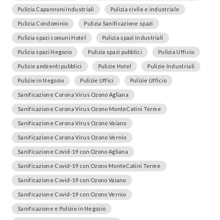
Pulizia Capannoni Industriali
Pulizia civile e industriale
Pulizia Condominio
Pulizia Sanificazione spazi
Pulizia spazi comuni Hotel
Pulizia spazi industriali
Pulizia spazi Negozio
Pulizia spazi pubblici
Pulizia Ufficio
Pulizie ambienti pubblici
Pulizie Hotel
Pulizie Industriali
Pulizie in Negozio
Pulizie Uffici
Pulizie Ufficio
Sanificazione Corona Virus Ozono Agliana
Sanificazione Corona Virus Ozono MonteCatini Terme
Sanificazione Corona Virus Ozono Vaiano
Sanificazione Corona Virus Ozono Vernio
Sanificazione Covid-19 con Ozono Agliana
Sanificazione Covid-19 con Ozono MonteCatini Terme
Sanificazione Covid-19 con Ozono Vaiano
Sanificazione Covid-19 con Ozono Vernio
Sanificazione e Pulizie in Negozio