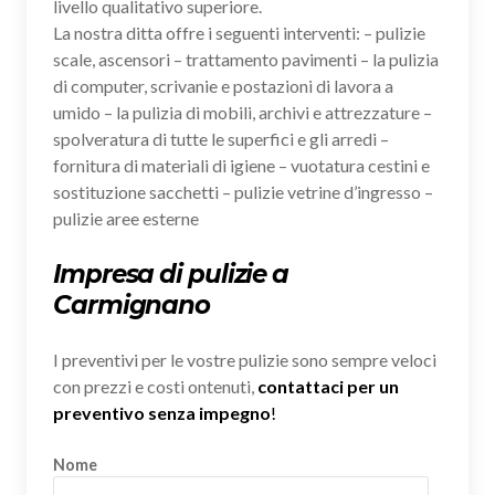
livello qualitativo superiore.
La nostra ditta offre i seguenti interventi: – pulizie
scale, ascensori – trattamento pavimenti – la pulizia
di computer, scrivanie e postazioni di lavora a
umido – la pulizia di mobili, archivi e attrezzature –
spolveratura di tutte le superfici e gli arredi –
fornitura di materiali di igiene – vuotatura cestini e
sostituzione sacchetti – pulizie vetrine d’ingresso –
pulizie aree esterne
Impresa di pulizie a
Carmignano
I preventivi per le vostre pulizie sono sempre veloci
con prezzi e costi ontenuti,
contattaci per un
preventivo senza impegno
!
Nome