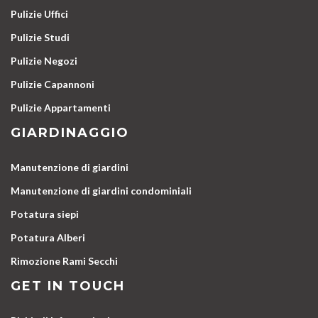
Pulizie Uffici
Pulizie Studi
Pulizie Negozi
Pulizie Capannoni
Pulizie Appartamenti
GIARDINAGGIO
Manutenzione di giardini
Manutenzione di giardini condominiali
Potatura siepi
Potatura Alberi
Rimozione Rami Secchi
GET IN TOUCH