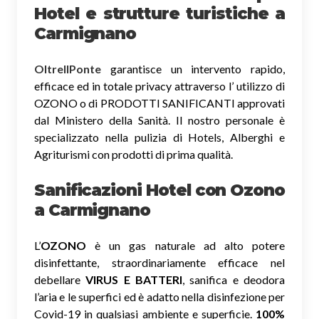
Hotel e strutture turistiche a
Carmignano
OltreIlPonte
garantisce un intervento rapido,
efficace ed in totale privacy attraverso l’ utilizzo di
OZONO o di PRODOTTI SANIFICANTI approvati
dal Ministero della Sanità. Il nostro personale è
specializzato nella pulizia di Hotels, Alberghi e
Agriturismi con prodotti di prima qualità.
Sanificazioni Hotel con Ozono
a Carmignano
L’
OZONO
è un gas naturale ad alto potere
disinfettante, straordinariamente efficace nel
debellare
VIRUS E BATTERI
, sanifica e deodora
l’aria e le superfici ed è adatto nella disinfezione per
Covid-19 in qualsiasi ambiente e superficie.
100%