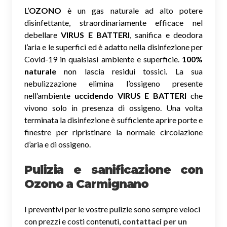
L’
OZONO
è un gas naturale ad alto potere
disinfettante, straordinariamente efficace nel
debellare
VIRUS E BATTERI
, sanifica e deodora
l’aria e le superfici ed è adatto nella disinfezione per
Covid-19 in qualsiasi ambiente e superficie.
100%
naturale
non lascia residui tossici.
La sua
nebulizzazione elimina l’ossigeno presente
nell’ambiente
uccidendo VIRUS E BATTERI
che
vivono solo in presenza di ossigeno. Una volta
terminata la disinfezione è sufficiente aprire porte e
finestre per ripristinare la normale circolazione
d’aria e di ossigeno.
Pulizia e sanificazione con
Ozono a Carmignano
I preventivi per le vostre pulizie sono sempre veloci
con prezzi e costi contenuti,
contattaci per un