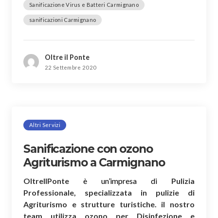
Sanificazione Virus e Batteri Carmignano
sanificazioni Carmignano
Oltre il Ponte
22 Settembre 2020
Altri Servizi
Sanificazione con ozono
Agriturismo a Carmignano
OltreIlPonte
è un’impresa di
Pulizia
Professionale, specializzata in pulizie di
Agriturismo e strutture turistiche. il nostro
team utilizza ozono per Disinfezione e