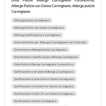
Albergo Pulizie con Ozono Carmignano, Albergo pulizie
Carmignano
Albergo pulizie Carmignano
Albergo Pulizie con Ozono Carmignano
Albergo Sanificazione a Carmignano
Azienda Pulizie per Albergo a Carmignano con Contratto
Disinfezione Albergo Pulizie Carmignano
Disinfezione e Sanificazione Albergo Carmignano
Ditta Pulizie Albergo Carmignano CoronaVirus
Sanificazione con ozono Albergo a Carmignano
Sanificazione Corona Virus Ozono Carmignano
Sanificazione CoronaVirus Ozono Carmignano
Sanificazione Covid-19 con Ozono Carmignano
Sanificazione Ozono Carmignano