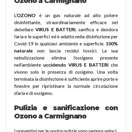
Ozono
a Carmignano
L’
OZONO
è un gas naturale ad alto potere
disinfettante, straordinariamente efficace nel
debellare
VIRUS E BATTERI
, sanifica e deodora
l’aria e le superfici ed è adatto nella disinfezione per
Covid-19 in qualsiasi ambiente e superficie.
100%
naturale
non lascia residui tossici.
La sua
nebulizzazione elimina l’ossigeno presente
nell’ambiente
uccidendo VIRUS E BATTERI
che
vivono solo in presenza di ossigeno. Una volta
terminata la disinfezione è sufficiente aprire porte e
finestre per ripristinare la normale circolazione
d’aria e di ossigeno.
Pulizia e sanificazione con
Ozono a Carmignano
I preventivi per le vostre pulizie sono sempre veloci