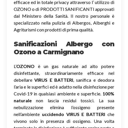
efficace ed in totale privacy attraverso l’ utilizzo di
OZONO o di PRODOTTI SANIFICANTI approvati
dal Ministero della Sanità. Il nostro personale è
specializzato nella pulizia di Albergos, Alberghi e
Agriturismi con prodotti di prima qualità.
Sanificazioni Albergo con
Ozono
a Carmignano
L’
OZONO
è un gas naturale ad alto potere
disinfettante, straordinariamente efficace nel
debellare
VIRUS E BATTERI
, sanifica e deodora
l’aria e le superfici ed è adatto nella disinfezione per
Covid-19 in qualsiasi ambiente e superficie.
100%
naturale
non lascia residui tossici.
La sua
nebulizzazione elimina l’ossigeno presente
nell’ambiente
uccidendo VIRUS E BATTERI
che
vivono solo in presenza di ossigeno. Una volta
terminata la disinfezione è sufficiente aprire porte e