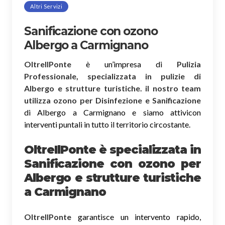
Altri Servizi
Sanificazione con ozono
Albergo a Carmignano
OltreIlPonte
è un’impresa di
Pulizia
Professionale, specializzata in pulizie di
Albergo e strutture turistiche. il nostro team
utilizza ozono per Disinfezione e Sanificazione
di Albergo a Carmignano e siamo attivicon
interventi puntali in tutto il territorio circostante.
OltreIlPonte è specializzata in
Sanificazione
con ozono
per
Albergo e strutture turistiche
a Carmignano
OltreIlPonte
garantisce un intervento rapido,