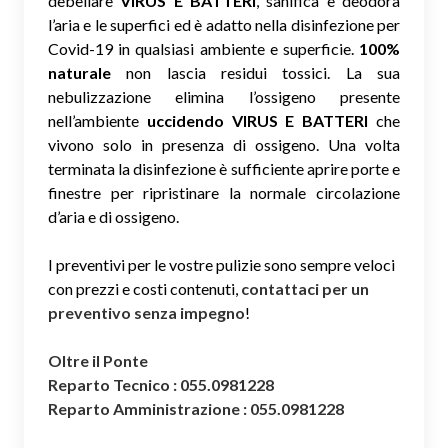
debellare
VIRUS E BATTERI
, sanifica e deodora
l’aria e le superfici ed è adatto nella disinfezione per
Covid-19 in qualsiasi ambiente e superficie.
100%
naturale
non lascia residui tossici.
La sua
nebulizzazione elimina l’ossigeno presente
nell’ambiente
uccidendo VIRUS E BATTERI
che
vivono solo in presenza di ossigeno. Una volta
terminata la disinfezione è sufficiente aprire porte e
finestre per ripristinare la normale circolazione
d’aria e di ossigeno.
I preventivi per le vostre pulizie sono sempre veloci
con prezzi e costi contenuti,
contattaci per un
preventivo senza impegno
!
Oltre il Ponte
Reparto Tecnico : 055.0981228
Reparto Amministrazione : 055.0981228