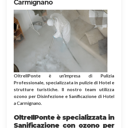
Carmignano
OltreIlPonte
è un’impresa di
Pulizia
Professionale, specializzata in pulizie di Hotel e
strutture turistiche. Il nostro team utilizza
ozono per Disinfezione e Sanificazione
di Hotel
a Carmignano.
OltreIlPonte è specializzata in
Sanificazione
con ozono
per