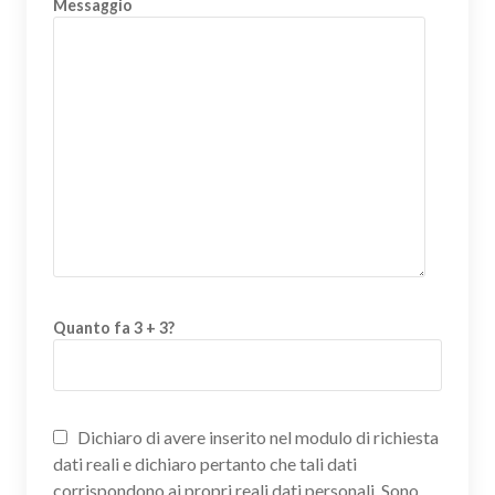
Messaggio
Quanto fa 3 + 3?
Dichiaro di avere inserito nel modulo di richiesta
dati reali e dichiaro pertanto che tali dati
corrispondono ai propri reali dati personali. Sono